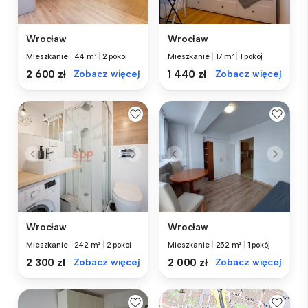
Wrocław
Wrocław
Mieszkanie
|
44 m²
|
2 pokoi
Mieszkanie
|
17 m²
|
1 pokój
2 600 zł
Zobacz więcej
1 440 zł
Zobacz więcej
Wrocław
Wrocław
Mieszkanie
|
252 m²
|
1 pokój
Mieszkanie
|
242 m²
|
2 pokoi
2 000 zł
Zobacz więcej
2 300 zł
Zobacz więcej