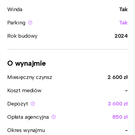
Winda
Tak
Parking
Tak
Rok budowy
2024
O wynajmie
Miesięczny czynsz
2 600 zł
Koszt mediów
-
Depozyt
3 600 zł
Opłata agencyjna
850 zł
Okres wynajmu
-