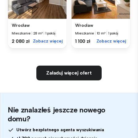
Wrocław
Wrocław
Mieszkanie
|
28 m²
|
1 pokój
Mieszkanie
|
10 m²
|
1 pokój
2 080 zł
Zobacz więcej
1 100 zł
Zobacz więcej
Załaduj więcej ofert
Nie znalazłeś jeszcze nowego
domu?
Utwórz bezpłatnego agenta wyszukiwania