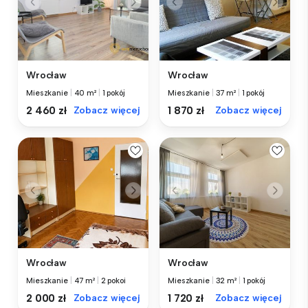
Wrocław
Wrocław
Mieszkanie
|
40 m²
|
1 pokój
Mieszkanie
|
37 m²
|
1 pokój
2 460 zł
Zobacz więcej
1 870 zł
Zobacz więcej
Wrocław
Wrocław
Mieszkanie
|
47 m²
|
2 pokoi
Mieszkanie
|
32 m²
|
1 pokój
2 000 zł
Zobacz więcej
1 720 zł
Zobacz więcej