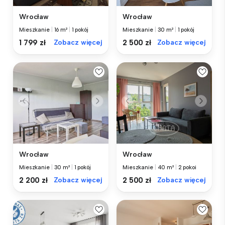
Wrocław
Wrocław
Mieszkanie
|
16 m²
|
1 pokój
Mieszkanie
|
30 m²
|
1 pokój
1 799 zł
Zobacz więcej
2 500 zł
Zobacz więcej
Wrocław
Wrocław
Mieszkanie
|
30 m²
|
1 pokój
Mieszkanie
|
40 m²
|
2 pokoi
2 200 zł
Zobacz więcej
2 500 zł
Zobacz więcej