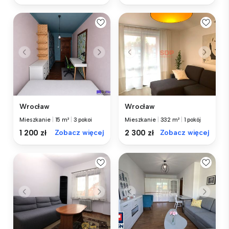
Wrocław
Wrocław
Mieszkanie
|
15 m²
|
3 pokoi
Mieszkanie
|
332 m²
|
1 pokój
1 200 zł
Zobacz więcej
2 300 zł
Zobacz więcej