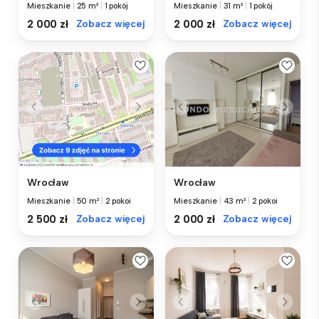
Mieszkanie
|
25 m²
|
1 pokój
Mieszkanie
|
31 m²
|
1 pokój
2 000 zł
Zobacz więcej
2 000 zł
Zobacz więcej
Wrocław
Wrocław
Mieszkanie
|
43 m²
|
2 pokoi
Mieszkanie
|
50 m²
|
2 pokoi
2 000 zł
Zobacz więcej
2 500 zł
Zobacz więcej