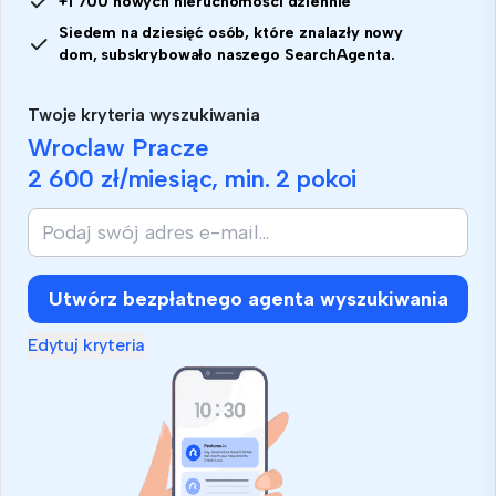
+1 700 nowych nieruchomości dziennie
Siedem na dziesięć osób, które znalazły nowy
dom, subskrybowało naszego SearchAgenta.
Twoje kryteria wyszukiwania
Wroclaw Pracze
2 600 zł
/miesiąc, min.
2 pokoi
Utwórz bezpłatnego agenta wyszukiwania
Edytuj kryteria