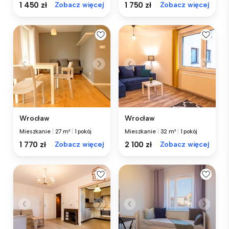
1 450 zł
Zobacz więcej
1 750 zł
Zobacz więcej
Wrocław
Wrocław
Mieszkanie
|
27 m²
|
1 pokój
Mieszkanie
|
32 m²
|
1 pokój
1 770 zł
Zobacz więcej
2 100 zł
Zobacz więcej