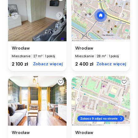
Wrocław
Wrocław
Mieszkanie
|
27 m²
|
1 pokój
Mieszkanie
|
28 m²
|
1 pokój
2 100 zł
Zobacz więcej
2 400 zł
Zobacz więcej
Wrocław
Wrocław