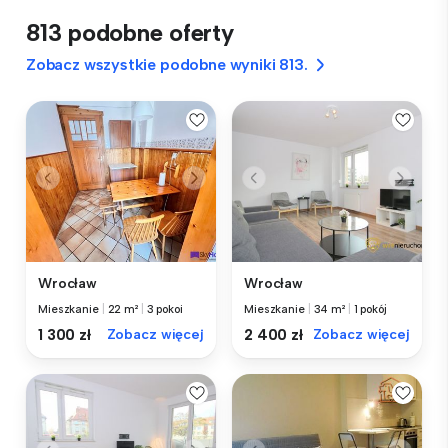
813 podobne oferty
Zobacz wszystkie podobne wyniki 813.
Wrocław
Wrocław
Mieszkanie
|
22 m²
|
3 pokoi
Mieszkanie
|
34 m²
|
1 pokój
1 300 zł
Zobacz więcej
2 400 zł
Zobacz więcej