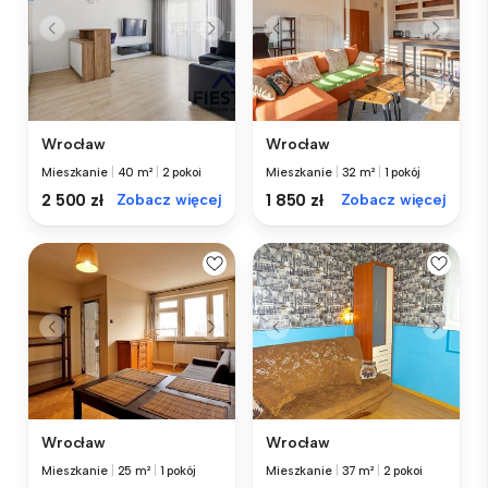
Wrocław
Wrocław
Mieszkanie
|
40 m²
|
2 pokoi
Mieszkanie
|
32 m²
|
1 pokój
2 500 zł
Zobacz więcej
1 850 zł
Zobacz więcej
Wrocław
Wrocław
Mieszkanie
|
25 m²
|
1 pokój
Mieszkanie
|
37 m²
|
2 pokoi