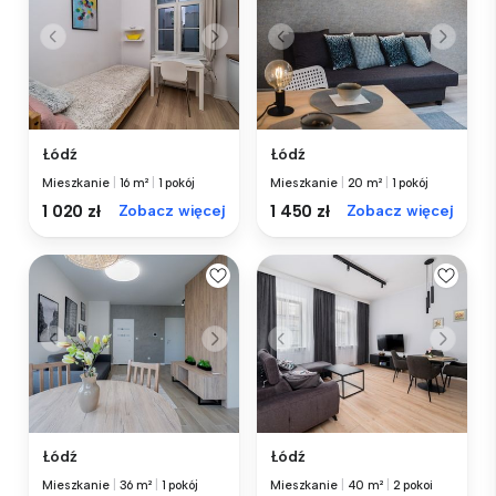
Łódź
Łódź
Mieszkanie
|
16 m²
|
1 pokój
Mieszkanie
|
20 m²
|
1 pokój
1 020 zł
Zobacz więcej
1 450 zł
Zobacz więcej
Łódź
Łódź
Mieszkanie
|
36 m²
|
1 pokój
Mieszkanie
|
40 m²
|
2 pokoi