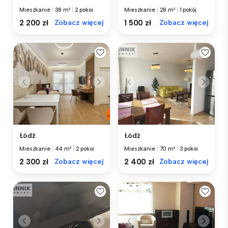
Mieszkanie
|
38 m²
|
2 pokoi
Mieszkanie
|
28 m²
|
1 pokój
2 200 zł
Zobacz więcej
1 500 zł
Zobacz więcej
Łódź
Łódź
Mieszkanie
|
44 m²
|
2 pokoi
Mieszkanie
|
70 m²
|
3 pokoi
2 300 zł
Zobacz więcej
2 400 zł
Zobacz więcej