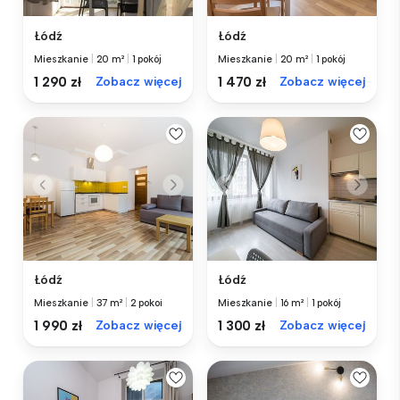
Łódź
Łódź
Mieszkanie
|
20 m²
|
1 pokój
Mieszkanie
|
20 m²
|
1 pokój
1 290 zł
Zobacz więcej
1 470 zł
Zobacz więcej
Łódź
Łódź
Mieszkanie
|
37 m²
|
2 pokoi
Mieszkanie
|
16 m²
|
1 pokój
1 990 zł
Zobacz więcej
1 300 zł
Zobacz więcej