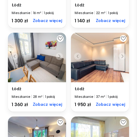
Łódź
Łódź
Mieszkanie
|
16 m²
|
1 pokój
Mieszkanie
|
22 m²
|
1 pokój
1 300 zł
Zobacz więcej
1 140 zł
Zobacz więcej
Łódź
Łódź
Mieszkanie
|
28 m²
|
1 pokój
Mieszkanie
|
37 m²
|
1 pokój
1 360 zł
Zobacz więcej
1 950 zł
Zobacz więcej