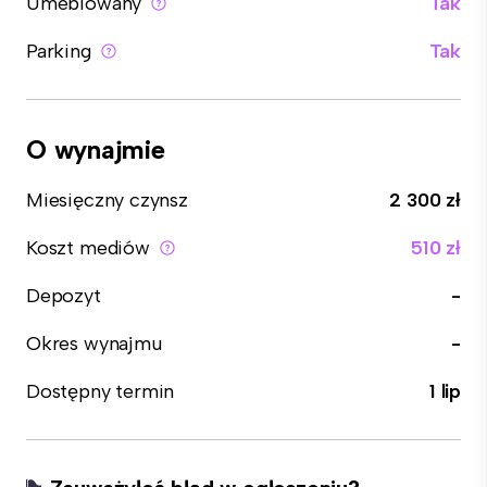
Umeblowany
Tak
Parking
Tak
O wynajmie
Miesięczny czynsz
2 300 zł
Koszt mediów
510 zł
Depozyt
-
Okres wynajmu
-
Dostępny termin
1 lip