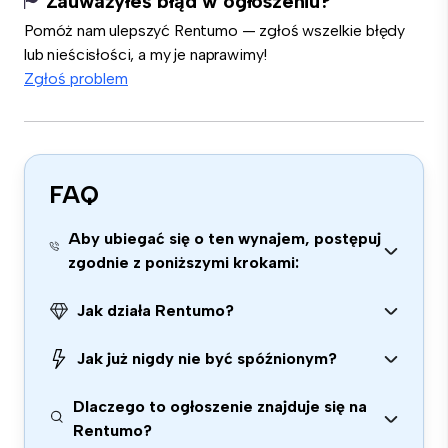
Zauważyłeś błąd w ogłoszeniu?
Pomóż nam ulepszyć Rentumo — zgłoś wszelkie błędy
lub nieścisłości, a my je naprawimy!
Zgłoś problem
FAQ
Aby ubiegać się o ten wynajem, postępuj
zgodnie z poniższymi krokami:
Jak działa Rentumo?
Jak już nigdy nie być spóźnionym?
Dlaczego to ogłoszenie znajduje się na
Rentumo?