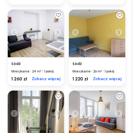
Łódź
Łódź
Mieszkanie
|
24 m²
|
1 pokój
Mieszkanie
|
26 m²
|
1 pokój
1 260 zł
Zobacz więcej
1 220 zł
Zobacz więcej