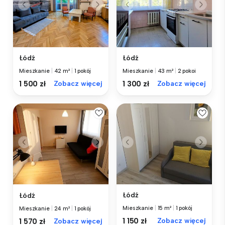
Łódź
Łódź
Mieszkanie
|
42 m²
|
1 pokój
Mieszkanie
|
43 m²
|
2 pokoi
1 500 zł
Zobacz więcej
1 300 zł
Zobacz więcej
Łódź
Łódź
Mieszkanie
|
15 m²
|
1 pokój
Mieszkanie
|
24 m²
|
1 pokój
1 150 zł
Zobacz więcej
1 570 zł
Zobacz więcej