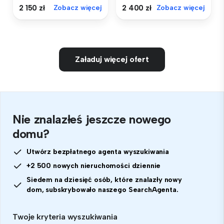
2 150 zł
Zobacz więcej
2 400 zł
Zobacz więcej
Załaduj więcej ofert
Nie znalazłeś jeszcze nowego
domu?
Utwórz bezpłatnego agenta wyszukiwania
+2 500 nowych nieruchomości dziennie
Siedem na dziesięć osób, które znalazły nowy
dom, subskrybowało naszego SearchAgenta.
Twoje kryteria wyszukiwania