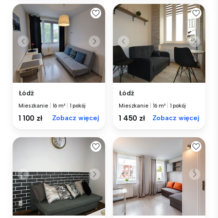
Łódź
Łódź
Mieszkanie
|
16 m²
|
1 pokój
Mieszkanie
|
16 m²
|
1 pokój
1 100 zł
Zobacz więcej
1 450 zł
Zobacz więcej