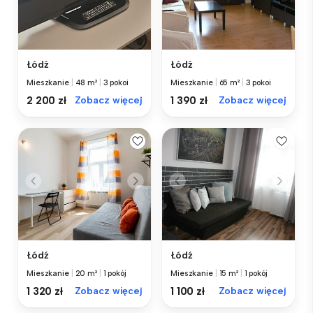
Łódź
Łódź
Mieszkanie
|
48 m²
|
3 pokoi
Mieszkanie
|
65 m²
|
3 pokoi
2 200 zł
Zobacz więcej
1 390 zł
Zobacz więcej
Łódź
Łódź
Mieszkanie
|
20 m²
|
1 pokój
Mieszkanie
|
15 m²
|
1 pokój
1 320 zł
Zobacz więcej
1 100 zł
Zobacz więcej