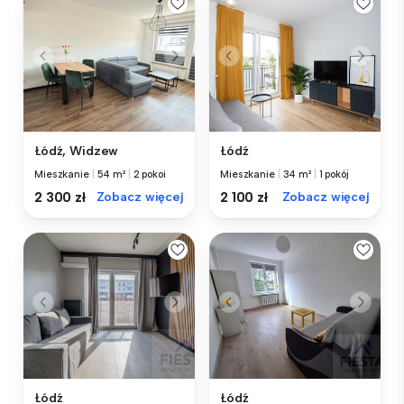
Łódź, Widzew
Łódź
Mieszkanie
|
54 m²
|
2 pokoi
Mieszkanie
|
34 m²
|
1 pokój
2 300 zł
Zobacz więcej
2 100 zł
Zobacz więcej
Łódź
Łódź