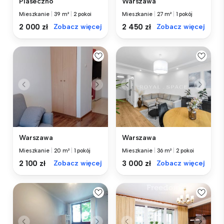
Piaseczno
Warszawa
Mieszkanie
|
39 m²
|
2 pokoi
Mieszkanie
|
27 m²
|
1 pokój
2 000 zł
Zobacz więcej
2 450 zł
Zobacz więcej
Warszawa
Warszawa
Mieszkanie
|
20 m²
|
1 pokój
Mieszkanie
|
36 m²
|
2 pokoi
2 100 zł
Zobacz więcej
3 000 zł
Zobacz więcej