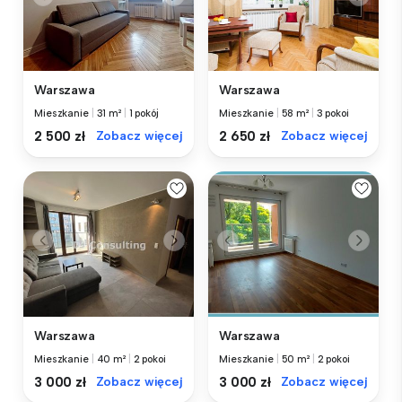
Warszawa
Warszawa
Mieszkanie
|
31 m²
|
1 pokój
Mieszkanie
|
58 m²
|
3 pokoi
2 500 zł
Zobacz więcej
2 650 zł
Zobacz więcej
Warszawa
Warszawa
Mieszkanie
|
40 m²
|
2 pokoi
Mieszkanie
|
50 m²
|
2 pokoi
3 000 zł
Zobacz więcej
3 000 zł
Zobacz więcej