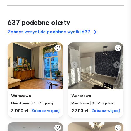
637 podobne oferty
Zobacz wszystkie podobne wyniki 637.
Warszawa
Warszawa
Mieszkanie
|
34 m²
|
1 pokój
Mieszkanie
|
31 m²
|
2 pokoi
3 000 zł
Zobacz więcej
2 300 zł
Zobacz więcej