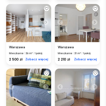
Warszawa
Warszawa
Mieszkanie
|
36 m²
|
1 pokój
Mieszkanie
|
31 m²
|
1 pokój
2 500 zł
Zobacz więcej
2 210 zł
Zobacz więcej