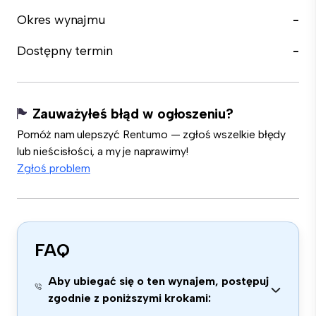
Okres wynajmu
-
Dostępny termin
-
Zauważyłeś błąd w ogłoszeniu?
Pomóż nam ulepszyć Rentumo — zgłoś wszelkie błędy
lub nieścisłości, a my je naprawimy!
Zgłoś problem
FAQ
Aby ubiegać się o ten wynajem, postępuj
zgodnie z poniższymi krokami: