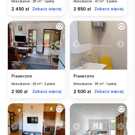
Mieszkanie
|
25 m²
|
1 pokój
Mieszkanie
|
47 m²
|
2 pokoi
2 450 zł
Zobacz więcej
2 850 zł
Zobacz więcej
Piaseczno
Piaseczno
Mieszkanie
|
33 m²
|
2 pokoi
Mieszkanie
|
95 m²
|
1 pokój
2 100 zł
Zobacz więcej
2 500 zł
Zobacz więcej