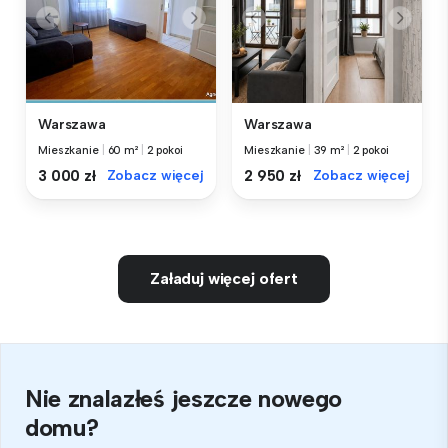
Warszawa
Warszawa
Mieszkanie
|
60 m²
|
2 pokoi
Mieszkanie
|
39 m²
|
2 pokoi
3 000 zł
Zobacz więcej
2 950 zł
Zobacz więcej
Załaduj więcej ofert
Nie znalazłeś jeszcze nowego
domu?