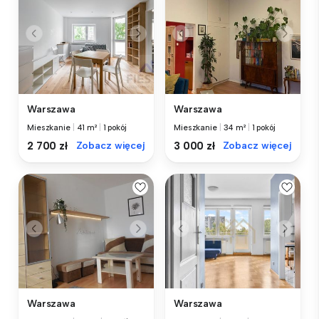
Warszawa
Warszawa
Mieszkanie
|
41 m²
|
1 pokój
Mieszkanie
|
34 m²
|
1 pokój
2 700 zł
Zobacz więcej
3 000 zł
Zobacz więcej
Warszawa
Warszawa