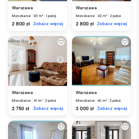
Warszawa
Warszawa
Mieszkanie
|
30 m²
|
1 pokój
Mieszkanie
|
42 m²
|
2 pokoi
2 800 zł
Zobacz więcej
2 800 zł
Zobacz więcej
Warszawa
Warszawa
Mieszkanie
|
41 m²
|
2 pokoi
Mieszkanie
|
60 m²
|
2 pokoi
2 750 zł
Zobacz więcej
3 000 zł
Zobacz więcej