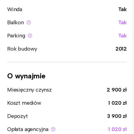
Winda
Tak
Balkon
Tak
Parking
Tak
Rok budowy
2012
O wynajmie
Miesięczny czynsz
2 900 zł
Koszt mediów
1 020 zł
Depozyt
3 900 zł
Opłata agencyjna
1 020 zł