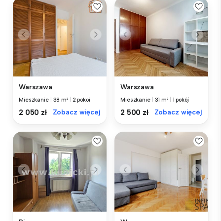
Warszawa
Warszawa
Mieszkanie
|
38 m²
|
2 pokoi
Mieszkanie
|
31 m²
|
1 pokój
2 050 zł
Zobacz więcej
2 500 zł
Zobacz więcej