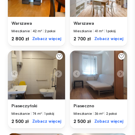
Warszawa
Warszawa
Mieszkanie
|
42 m²
|
2 pokoi
Mieszkanie
|
41 m²
|
1 pokój
2 800 zł
Zobacz więcej
2 700 zł
Zobacz więcej
Piaseczyński
Piaseczno
Mieszkanie
|
74 m²
|
1 pokój
Mieszkanie
|
36 m²
|
2 pokoi
2 500 zł
Zobacz więcej
2 500 zł
Zobacz więcej