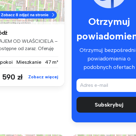
Otrzymuj
ódź
powiadomien
AJEM OD WŁAŚCICIELA –
ostępne od zaraz. Oferuję
Otrzymuj bezpośredni
zpośr...
powiadomienia o
 pokoi
Mieszkanie
47 m²
podobnych ofertach
 590 zł
Zobacz więcej
Subskrybuj