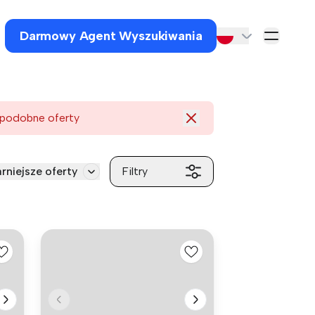
Darmowy Agent Wyszukiwania
 podobne oferty
rniejsze oferty
Filtry