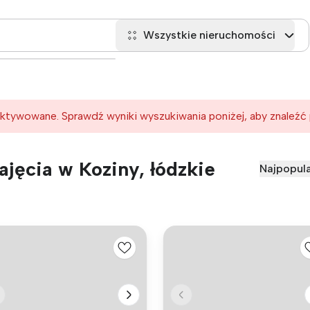
Wszystkie nieruchomości
ktywowane. Sprawdź wyniki wyszukiwania poniżej, aby znaleźć
jęcia w Koziny, łódzkie
Najpopula