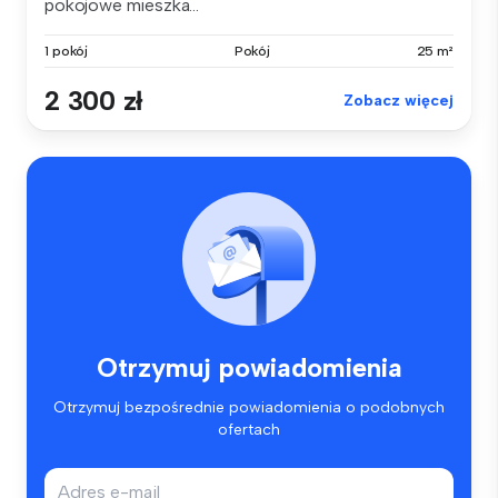
pokojowe mieszka...
1 pokój
Pokój
25 m²
2 300 zł
Zobacz więcej
Otrzymuj powiadomienia
Otrzymuj bezpośrednie powiadomienia o podobnych
ofertach