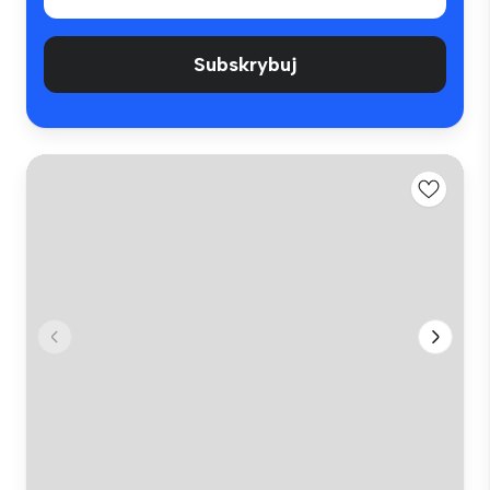
Subskrybuj