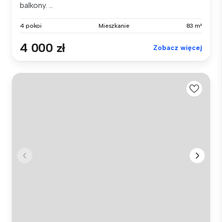
balkony. ...
4 pokoi
Mieszkanie
83 m²
4 000 zł
Zobacz więcej