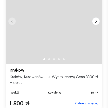
Kraków
Kraków, Kurdwanów – ul. Wysłouchów/ Cena: 1800 zł
+ opłat...
1 pokój
Kawalerka
38 m²
1 800 zł
Zobacz więcej