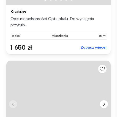
Kraków
Opis nieruchomości Opis lokalu: Do wynajęcia
przytuln...
1 pokój
Mieszkanie
16 m²
1 650 zł
Zobacz więcej