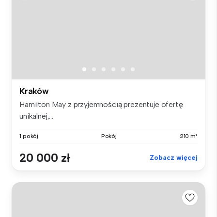
Kraków
Hamilton May z przyjemnością prezentuje ofertę
unikalnej,...
1 pokój
Pokój
210 m²
20 000 zł
Zobacz więcej