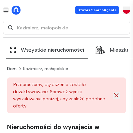
Utwórz SearchAgenta
Wszystkie nieruchomości
Mieszkan
Dom
Kazimierz, małopolskie
Przepraszamy, ogłoszenie zostało
dezaktywowane. Sprawdź wyniki
wyszukiwania poniżej, aby znaleźć podobne
oferty
Nieruchomości do wynajęcia w