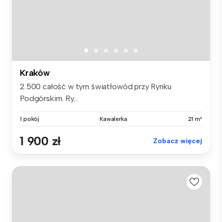
Kraków
2.500 całość w tym światłowód przy Rynku
Podgórskim. Ry...
1 pokój
Kawalerka
21 m²
1 900 zł
Zobacz więcej