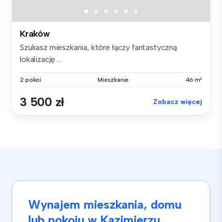
Kraków
Szukasz mieszkania, które łączy fantastyczną
lokalizację ...
2 pokoi
Mieszkanie
46 m²
3 500 zł
Zobacz więcej
Wynajem mieszkania, domu
lub pokoju w Kazimierzu,