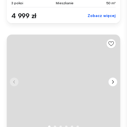
3 pokoi
Mieszkanie
50 m²
4 999 zł
Zobacz więcej