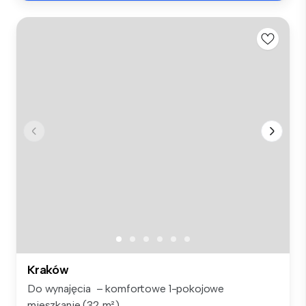
Kraków
Do wynajęcia – komfortowe 1-pokojowe
mieszkanie (32 m²),...