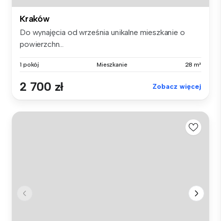
Kraków
Do wynajęcia od września unikalne mieszkanie o
powierzchn...
1 pokój
Mieszkanie
28 m²
2 700 zł
Zobacz więcej