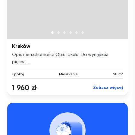
Kraków
Opis nieruchomości Opis lokalu: Do wynajęcia
piękna, ...
1 pokój
Mieszkanie
28 m²
1 960 zł
Zobacz więcej