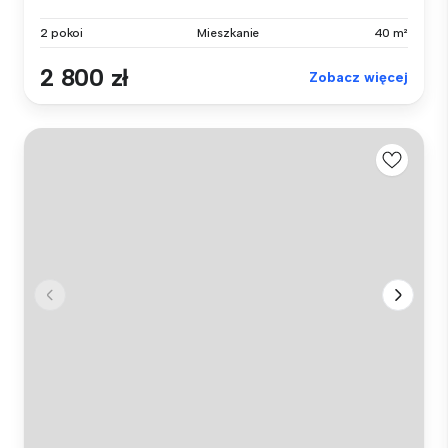
2 pokoi
Mieszkanie
40 m²
2 800 zł
Zobacz więcej