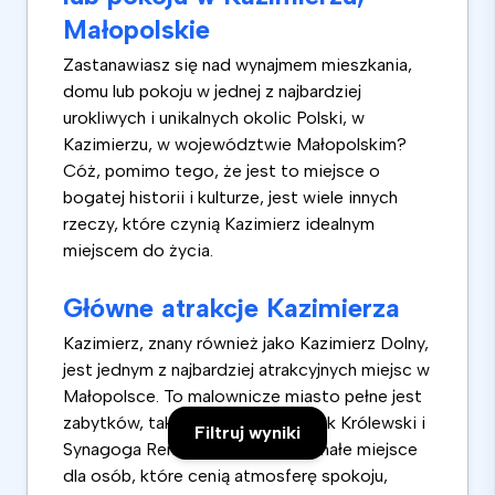
Małopolskie
Zastanawiasz się nad wynajmem mieszkania,
domu lub pokoju w jednej z najbardziej
urokliwych i unikalnych okolic Polski, w
Kazimierzu, w województwie Małopolskim?
Cóż, pomimo tego, że jest to miejsce o
bogatej historii i kulturze, jest wiele innych
rzeczy, które czynią Kazimierz idealnym
miejscem do życia.
Główne atrakcje Kazimierza
Kazimierz, znany również jako Kazimierz Dolny,
jest jednym z najbardziej atrakcyjnych miejsc w
Małopolsce. To malownicze miasto pełne jest
zabytków, takich jak Rynek, Zamek Królewski i
Filtruj wyniki
Synagoga Remuh. Jest to doskonałe miejsce
dla osób, które cenią atmosferę spokoju,