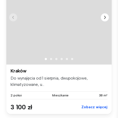
Kraków
Do wynajęcia od 1 sierpnia, dwupokojowe,
klimatyzowane, u...
2 pokoi
Mieszkanie
38 m²
3 100 zł
Zobacz więcej