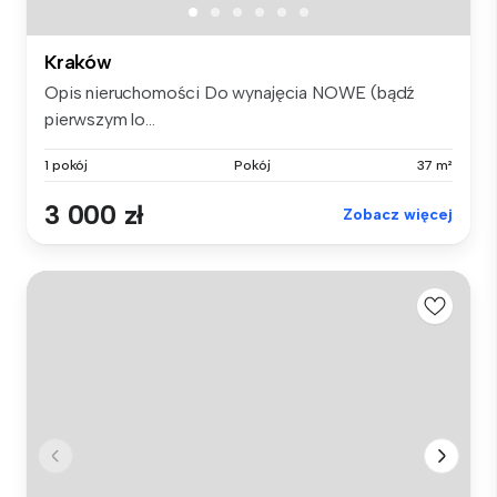
Kraków
Opis nieruchomości Do wynajęcia NOWE (bądź
pierwszym lo...
1 pokój
Pokój
37 m²
3 000 zł
Zobacz więcej