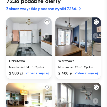
7236 podobne oferty
Zobacz wszystkie podobne wyniki 7236.
Drzetowo
Warszawa
Mieszkanie
|
54 m²
|
2 pokoi
Mieszkanie
|
27 m²
|
2 pokoi
2 500 zł
Zobacz więcej
2 400 zł
Zobacz więcej