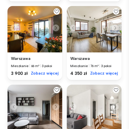
Warszawa
Warszawa
Mieszkanie
|
66 m²
|
3 pokoi
Mieszkanie
|
76 m²
|
3 pokoi
3 900 zł
Zobacz więcej
4 350 zł
Zobacz więcej