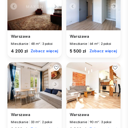
Warszawa
Warszawa
Mieszkanie
|
48 m²
|
3 pokoi
Mieszkanie
|
64 m²
|
2 pokoi
4 200 zł
Zobacz więcej
5 500 zł
Zobacz więcej
Warszawa
Warszawa
Mieszkanie
|
33 m²
|
2 pokoi
Mieszkanie
|
90 m²
|
3 pokoi