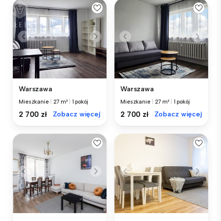
Warszawa
Warszawa
Mieszkanie
|
27 m²
|
1 pokój
Mieszkanie
|
27 m²
|
1 pokój
2 700 zł
Zobacz więcej
2 700 zł
Zobacz więcej