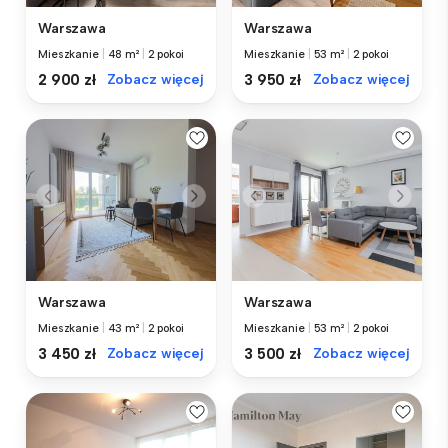
Warszawa
Warszawa
Mieszkanie
|
48 m²
|
2 pokoi
Mieszkanie
|
53 m²
|
2 pokoi
2 900 zł
Zobacz więcej
3 950 zł
Zobacz więcej
Warszawa
Warszawa
Mieszkanie
|
43 m²
|
2 pokoi
Mieszkanie
|
53 m²
|
2 pokoi
3 450 zł
Zobacz więcej
3 500 zł
Zobacz więcej