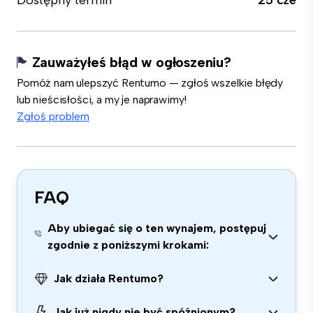
Dostępny termin
25 cze
Zauważyłeś błąd w ogłoszeniu?
Pomóż nam ulepszyć Rentumo — zgłoś wszelkie błędy
lub nieścisłości, a my je naprawimy!
Zgłoś problem
FAQ
Aby ubiegać się o ten wynajem, postępuj
zgodnie z poniższymi krokami:
Jak działa Rentumo?
Jak już nigdy nie być spóźnionym?