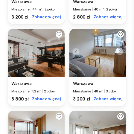
Warszawa
Warszawa
Mieszkanie
|
44 m²
|
2 pokoi
Mieszkanie
|
40 m²
|
2 pokoi
3 200 zł
Zobacz więcej
2 800 zł
Zobacz więcej
Warszawa
Warszawa
Mieszkanie
|
52 m²
|
2 pokoi
Mieszkanie
|
48 m²
|
3 pokoi
5 800 zł
Zobacz więcej
3 200 zł
Zobacz więcej