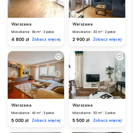
Warszawa
Warszawa
Mieszkanie
|
86 m²
|
3 pokoi
Mieszkanie
|
33 m²
|
2 pokoi
4 800 zł
Zobacz więcej
2 900 zł
Zobacz więcej
Warszawa
Warszawa
Mieszkanie
|
63 m²
|
3 pokoi
Mieszkanie
|
53 m²
|
2 pokoi
5 000 zł
Zobacz więcej
5 500 zł
Zobacz więcej