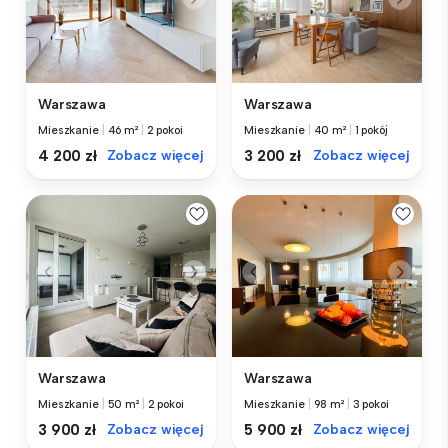
Warszawa
Warszawa
Mieszkanie
|
46 m²
|
2 pokoi
Mieszkanie
|
40 m²
|
1 pokój
4 200 zł
Zobacz więcej
3 200 zł
Zobacz więcej
Warszawa
Warszawa
Mieszkanie
|
50 m²
|
2 pokoi
Mieszkanie
|
98 m²
|
3 pokoi
3 900 zł
Zobacz więcej
5 900 zł
Zobacz więcej