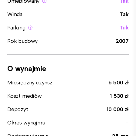
Umeblowany
Tak
Winda
Tak
Parking
Tak
Rok budowy
2007
O wynajmie
Miesięczny czynsz
6 500 zł
Koszt mediów
1 530 zł
Depozyt
10 000 zł
Okres wynajmu
-