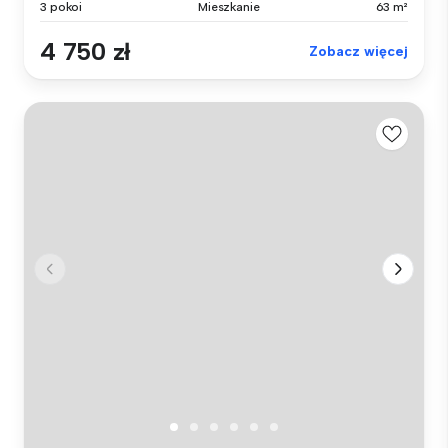
3 pokoi
Mieszkanie
63 m²
4 750 zł
Zobacz więcej