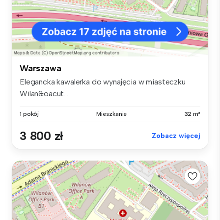
Warszawa
Elegancka kawalerka do wynajęcia w miasteczku
Wilan&oacut...
1 pokój
Mieszkanie
32 m²
3 800 zł
Zobacz więcej