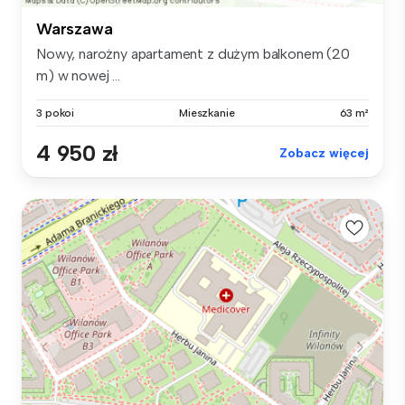
Warszawa
Nowy, narożny apartament z dużym balkonem (20
m) w nowej ...
3 pokoi
Mieszkanie
63 m²
4 950 zł
Zobacz więcej