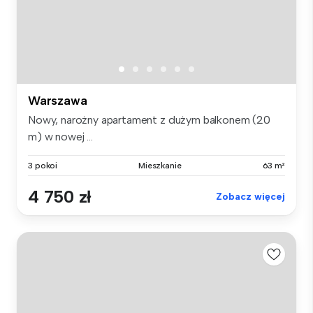
Warszawa
Nowy, narożny apartament z dużym balkonem (20
m) w nowej ...
3 pokoi
Mieszkanie
63 m²
4 750 zł
Zobacz więcej