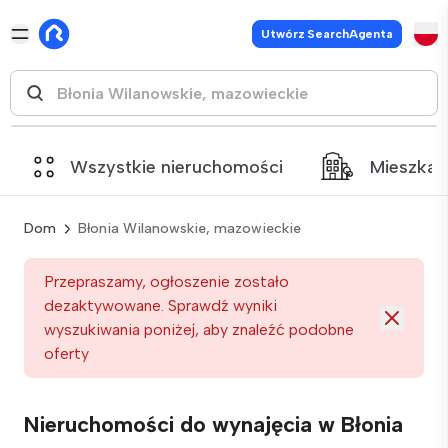
Utwórz SearchAgenta
Wszystkie nieruchomości
Mieszkan
Dom
Błonia Wilanowskie, mazowieckie
Przepraszamy, ogłoszenie zostało
dezaktywowane. Sprawdź wyniki
wyszukiwania poniżej, aby znaleźć podobne
oferty
Nieruchomości do wynajęcia w Błonia