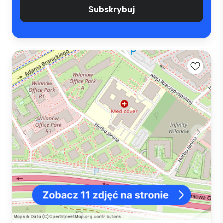
Subskrybuj