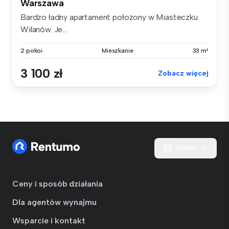
Warszawa
Bardzo ładny apartament położony w Miasteczku
Wilanów. Je...
2 pokoi
Mieszkanie
33 m²
3 100 zł
Zobacz więcej
Polski
Ceny i sposób działania
Dla agentów wynajmu
Wsparcie i kontakt