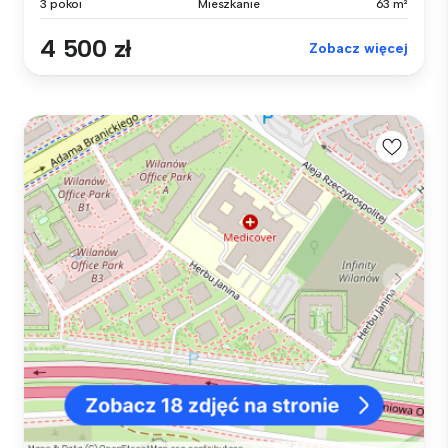
3 pokoi
Mieszkanie
63 m²
4 500 zł
Zobacz więcej