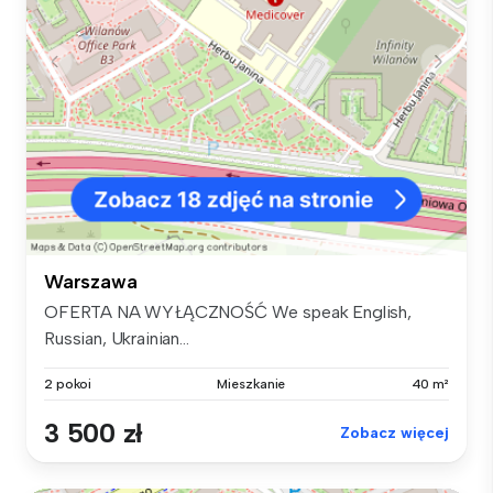
Warszawa
OFERTA NA WYŁĄCZNOŚĆ We speak English,
Russian, Ukrainian...
2 pokoi
Mieszkanie
40 m²
3 500 zł
Zobacz więcej