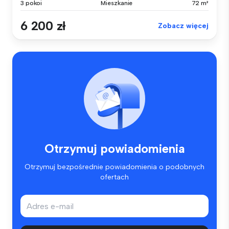
3 pokoi
Mieszkanie
72 m²
6 200 zł
Zobacz więcej
Otrzymuj powiadomienia
Otrzymuj bezpośrednie powiadomienia o podobnych
ofertach