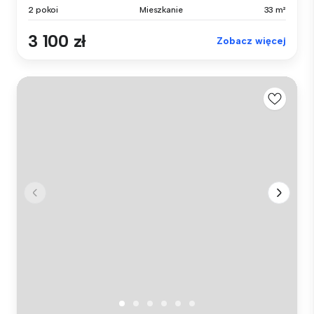
2 pokoi
Mieszkanie
33 m²
3 100 zł
Zobacz więcej