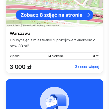
Warszawa
Do wynajęcia mieszkanie 2 pokojowe z aneksem o
pow. 33 m2...
2 pokoi
Mieszkanie
33 m²
3 000 zł
Zobacz więcej