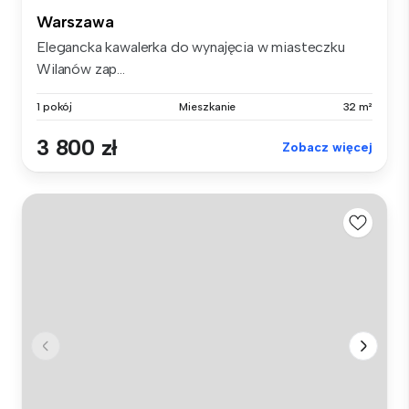
Warszawa
Elegancka kawalerka do wynajęcia w miasteczku
Wilanów zap...
1 pokój
Mieszkanie
32 m²
3 800 zł
Zobacz więcej