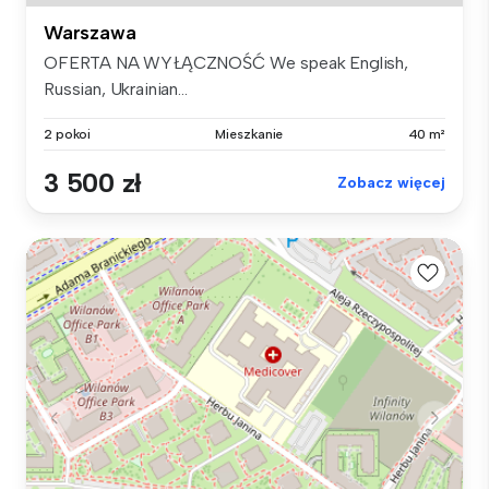
Warszawa
OFERTA NA WYŁĄCZNOŚĆ We speak English,
Russian, Ukrainian...
2 pokoi
Mieszkanie
40 m²
3 500 zł
Zobacz więcej