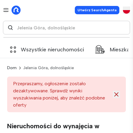
Utwórz SearchAgenta
Wszystkie nieruchomości
Mieszkan
Dom
Jelenia Góra, dolnośląskie
Przepraszamy, ogłoszenie zostało
dezaktywowane. Sprawdź wyniki
wyszukiwania poniżej, aby znaleźć podobne
oferty
Nieruchomości do wynajęcia w