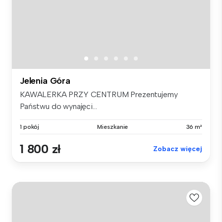
Jelenia Góra
KAWALERKA PRZY CENTRUM Prezentujemy
Państwu do wynajęci...
1 pokój
Mieszkanie
36 m²
1 800 zł
Zobacz więcej