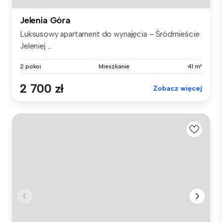
Jelenia Góra
Luksusowy apartament do wynajęcia – Śródmieście
Jeleniej ...
2 pokoi
Mieszkanie
41 m²
2 700 zł
Zobacz więcej