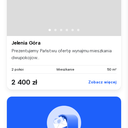
Jelenia Góra
Prezentujemy Państwu ofertę wynajmu mieszkania
dwupokojow...
2 pokoi
Mieszkanie
50 m²
2 400 zł
Zobacz więcej