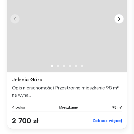
Jelenia Góra
Opis nieruchomości Przestronne mieszkanie 98 m²
na wyna...
4 pokoi
Mieszkanie
98 m²
2 700 zł
Zobacz więcej