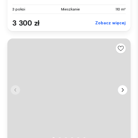
3 pokoi
Mieszkanie
110 m²
3 300 zł
Zobacz więcej