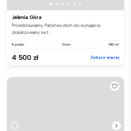
Jelenia Góra
Przedstawiamy Państwu dom do wynajęcia
zlokalizowany na t...
5 pokoi
Dom
180 m²
4 500 zł
Zobacz więcej