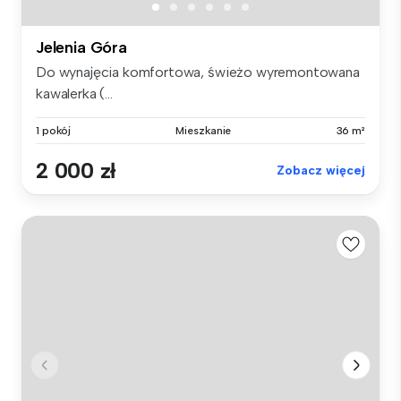
Jelenia Góra
Do wynajęcia komfortowa, świeżo wyremontowana
kawalerka (...
1 pokój
Mieszkanie
36 m²
2 000 zł
Zobacz więcej