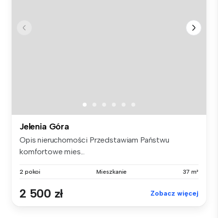
Jelenia Góra
Opis nieruchomości Przedstawiam Państwu
komfortowe mies...
2 pokoi
Mieszkanie
37 m²
2 500 zł
Zobacz więcej