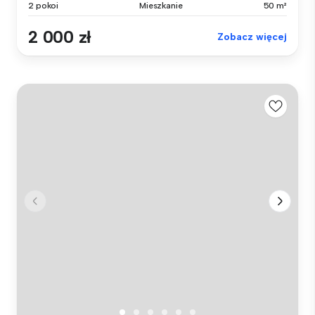
2 pokoi
Mieszkanie
50 m²
2 000 zł
Zobacz więcej