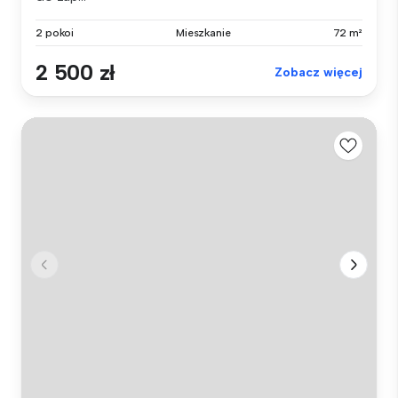
2 pokoi
Mieszkanie
72 m²
2 500 zł
Zobacz więcej