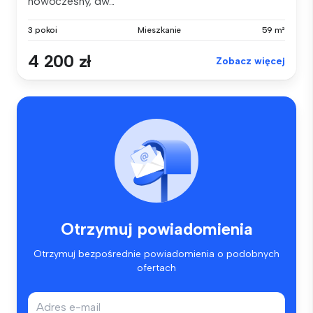
nowoczesny, dw...
3 pokoi
Mieszkanie
59 m²
4 200 zł
Zobacz więcej
Otrzymuj powiadomienia
Otrzymuj bezpośrednie powiadomienia o podobnych
ofertach