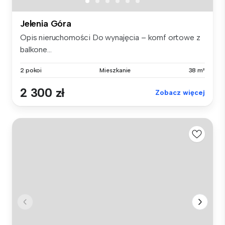
Jelenia Góra
Opis nieruchomości Do wynajęcia – komf ortowe z
balkone...
2 pokoi
Mieszkanie
38 m²
2 300 zł
Zobacz więcej