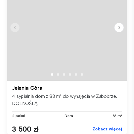
Jelenia Góra
4 sypialnia dom z 83 m² do wynajęcia w Zabobrze,
DOLNOŚLĄ...
4 pokoi
Dom
83 m²
3 500 zł
Zobacz więcej