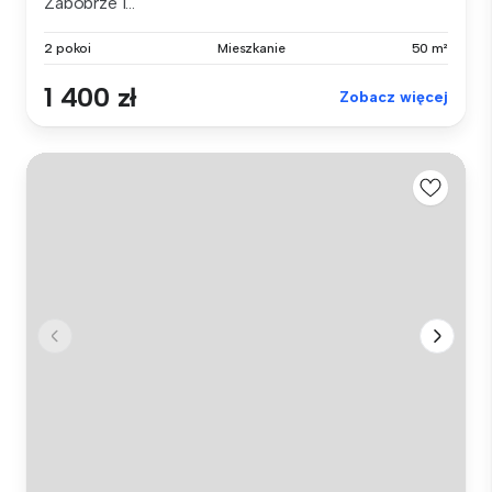
Zabobrze I...
2 pokoi
Mieszkanie
50 m²
1 400 zł
Zobacz więcej