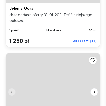
Jelenia Góra
data dodania oferty: 18-01-2021 Treść niniejszego
ogłosze...
1 pokój
Mieszkanie
30 m²
1 250 zł
Zobacz więcej