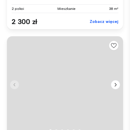
2 pokoi
Mieszkanie
38 m²
2 300 zł
Zobacz więcej