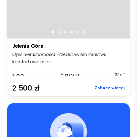
Jelenia Góra
Opis nieruchomości Przedstawiam Państwu
komfortowe mies...
2 pokoi
Mieszkanie
37 m²
2 500 zł
Zobacz więcej