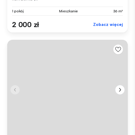
1 pokój
Mieszkanie
36 m²
2 000 zł
Zobacz więcej