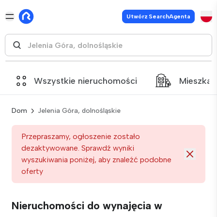
Utwórz SearchAgenta
Wszystkie nieruchomości
Mieszkan
Dom
Jelenia Góra, dolnośląskie
Przepraszamy, ogłoszenie zostało
dezaktywowane. Sprawdź wyniki
wyszukiwania poniżej, aby znaleźć podobne
oferty
Nieruchomości do wynajęcia w