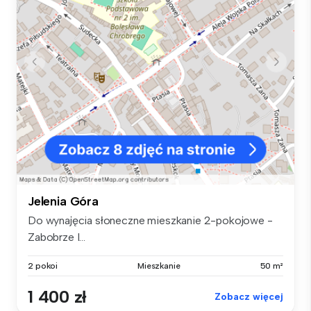
Jelenia Góra
Do wynajęcia słoneczne mieszkanie 2-pokojowe -
Zabobrze I...
2 pokoi
Mieszkanie
50 m²
1 400 zł
Zobacz więcej