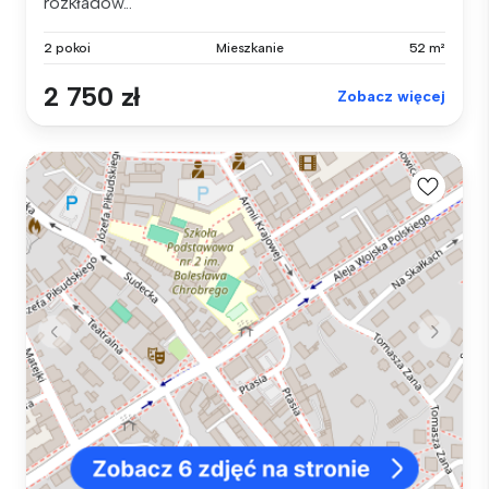
rozkładow...
2 pokoi
Mieszkanie
52 m²
2 750 zł
Zobacz więcej