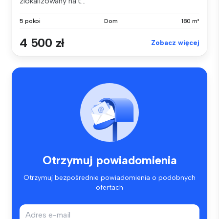
zlokalizowany na t...
5 pokoi
Dom
180 m²
4 500 zł
Zobacz więcej
Otrzymuj powiadomienia
Otrzymuj bezpośrednie powiadomienia o podobnych
ofertach