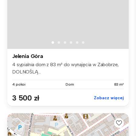
Jelenia Góra
4 sypialnia dom z 83 m² do wynajęcia w Zabobrze,
DOLNOŚLĄ...
4 pokoi
Dom
83 m²
3 500 zł
Zobacz więcej