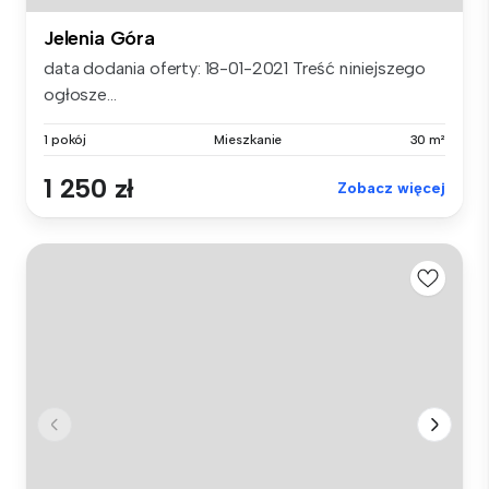
Jelenia Góra
data dodania oferty: 18-01-2021 Treść niniejszego
ogłosze...
1 pokój
Mieszkanie
30 m²
1 250 zł
Zobacz więcej