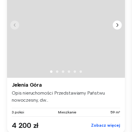
Jelenia Góra
Opis nieruchomości Przedstawiamy Państwu
nowoczesny, dw...
3 pokoi
Mieszkanie
59 m²
4 200 zł
Zobacz więcej