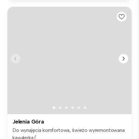
Jelenia Góra
Do wynajęcia komfortowa, świeżo wyremontowana
kawalerka (...