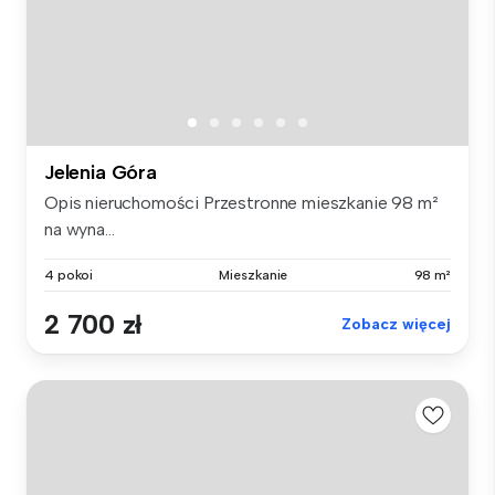
Jelenia Góra
Opis nieruchomości Przestronne mieszkanie 98 m²
na wyna...
4 pokoi
Mieszkanie
98 m²
2 700 zł
Zobacz więcej