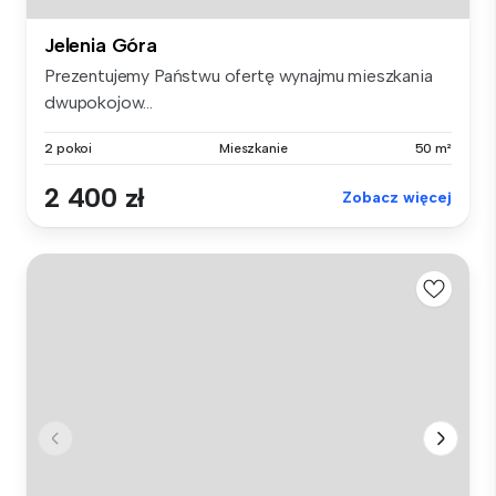
Jelenia Góra
Prezentujemy Państwu ofertę wynajmu mieszkania
dwupokojow...
2 pokoi
Mieszkanie
50 m²
2 400 zł
Zobacz więcej