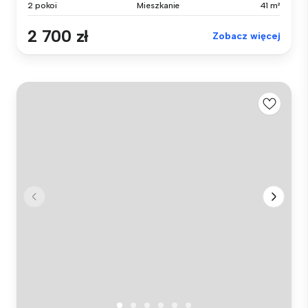
2 pokoi
Mieszkanie
41 m²
2 700 zł
Zobacz więcej