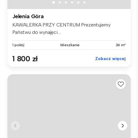
Jelenia Góra
KAWALERKA PRZY CENTRUM Prezentujemy
Państwu do wynajęci...
1 pokój
Mieszkanie
36 m²
1 800 zł
Zobacz więcej