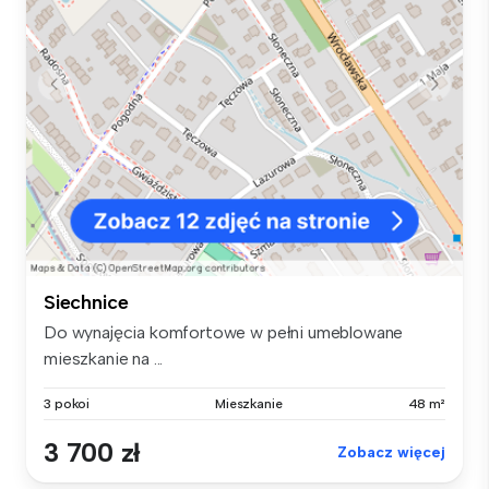
Siechnice
Do wynajęcia komfortowe w pełni umeblowane
mieszkanie na ...
3 pokoi
Mieszkanie
48 m²
3 700 zł
Zobacz więcej