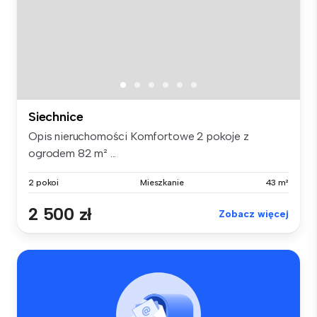
Siechnice
Opis nieruchomości Komfortowe 2 pokoje z
ogrodem 82 m² ...
2 pokoi
Mieszkanie
43 m²
2 500 zł
Zobacz więcej