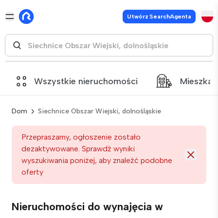
Utwórz SearchAgenta
Wszystkie nieruchomości
Mieszkan
Dom
Siechnice Obszar Wiejski, dolnośląskie
Przepraszamy, ogłoszenie zostało
dezaktywowane. Sprawdź wyniki
wyszukiwania poniżej, aby znaleźć podobne
oferty
Nieruchomości do wynajęcia w