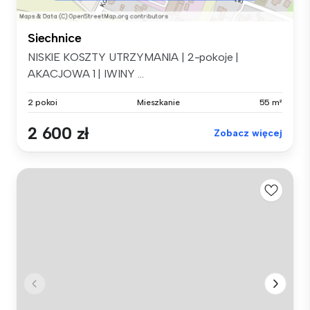
Siechnice
NISKIE KOSZTY UTRZYMANIA | 2-pokoje |
AKACJOWA 1 | IWINY ...
2 pokoi
Mieszkanie
55 m²
2 600 zł
Zobacz więcej