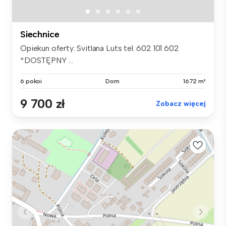
Siechnice
Opiekun oferty: Svitlana Luts tel. 602 101 602
*DOSTĘPNY ...
6 pokoi
Dom
1672 m²
9 700 zł
Zobacz więcej