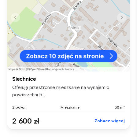
Siechnice
Oferuję przestronne mieszkanie na wynajem o
powierzchni 5...
2 pokoi
Mieszkanie
50 m²
2 600 zł
Zobacz więcej