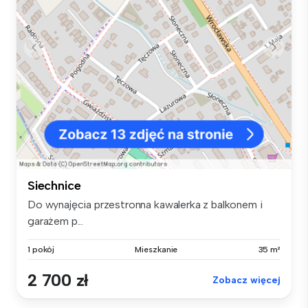
Siechnice
Do wynajęcia przestronna kawalerka z balkonem i
garażem p...
1 pokój
Mieszkanie
35 m²
2 700 zł
Zobacz więcej