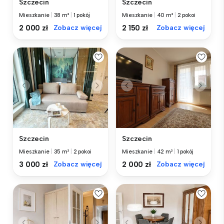
Szczecin
Szczecin
Mieszkanie
|
38 m²
|
1 pokój
Mieszkanie
|
40 m²
|
2 pokoi
2 000 zł
Zobacz więcej
2 150 zł
Zobacz więcej
Szczecin
Szczecin
Mieszkanie
|
35 m²
|
2 pokoi
Mieszkanie
|
42 m²
|
1 pokój
3 000 zł
Zobacz więcej
2 000 zł
Zobacz więcej