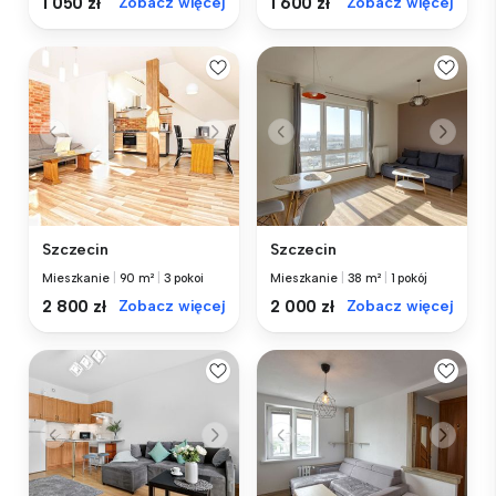
1 050 zł
Zobacz więcej
1 600 zł
Zobacz więcej
Szczecin
Szczecin
Mieszkanie
|
90 m²
|
3 pokoi
Mieszkanie
|
38 m²
|
1 pokój
2 800 zł
Zobacz więcej
2 000 zł
Zobacz więcej