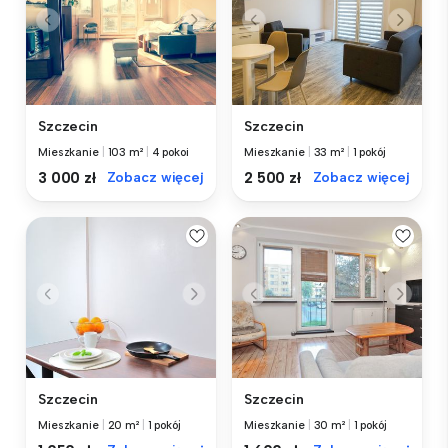
Szczecin
Szczecin
Mieszkanie
|
103 m²
|
4 pokoi
Mieszkanie
|
33 m²
|
1 pokój
3 000 zł
Zobacz więcej
2 500 zł
Zobacz więcej
Szczecin
Szczecin
Mieszkanie
|
20 m²
|
1 pokój
Mieszkanie
|
30 m²
|
1 pokój