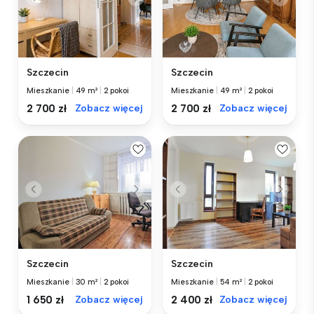
Szczecin
Szczecin
Mieszkanie
|
49 m²
|
2 pokoi
Mieszkanie
|
49 m²
|
2 pokoi
2 700 zł
Zobacz więcej
2 700 zł
Zobacz więcej
Szczecin
Szczecin
Mieszkanie
|
30 m²
|
2 pokoi
Mieszkanie
|
54 m²
|
2 pokoi
1 650 zł
Zobacz więcej
2 400 zł
Zobacz więcej