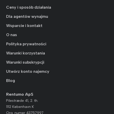
Ceny i sposób działania
Dla agentów wynajmu
Wsparcie i kontakt
O nas
Polityka prywatności
Warunki korzystania
Warunki subskrypcji
Utwórz konto najemcy
Blog
Rentumo ApS
Pilestræde 41, 2. th.
1112 København K
Org. numer 43757997