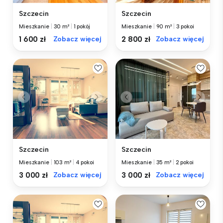
Szczecin
Szczecin
Mieszkanie
|
30 m²
|
1 pokój
Mieszkanie
|
90 m²
|
3 pokoi
1 600 zł
Zobacz więcej
2 800 zł
Zobacz więcej
Szczecin
Szczecin
Mieszkanie
|
103 m²
|
4 pokoi
Mieszkanie
|
35 m²
|
2 pokoi
3 000 zł
Zobacz więcej
3 000 zł
Zobacz więcej