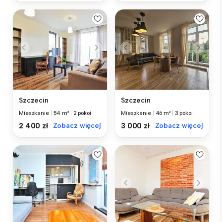
Szczecin
Szczecin
Mieszkanie
|
54 m²
|
2 pokoi
Mieszkanie
|
46 m²
|
3 pokoi
2 400 zł
Zobacz więcej
3 000 zł
Zobacz więcej