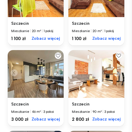
Szczecin
Szczecin
Mieszkanie
|
20 m²
|
1 pokój
Mieszkanie
|
20 m²
|
1 pokój
1 100 zł
Zobacz więcej
1 100 zł
Zobacz więcej
Szczecin
Szczecin
Mieszkanie
|
46 m²
|
3 pokoi
Mieszkanie
|
90 m²
|
3 pokoi
3 000 zł
Zobacz więcej
2 800 zł
Zobacz więcej