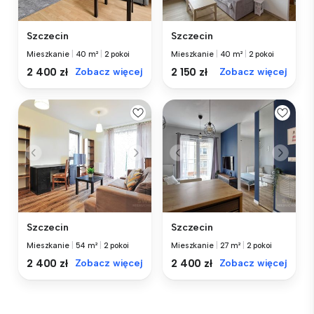
Szczecin
Szczecin
Mieszkanie
|
40 m²
|
2 pokoi
Mieszkanie
|
40 m²
|
2 pokoi
2 400 zł
Zobacz więcej
2 150 zł
Zobacz więcej
Szczecin
Szczecin
Mieszkanie
|
54 m²
|
2 pokoi
Mieszkanie
|
27 m²
|
2 pokoi
2 400 zł
Zobacz więcej
2 400 zł
Zobacz więcej