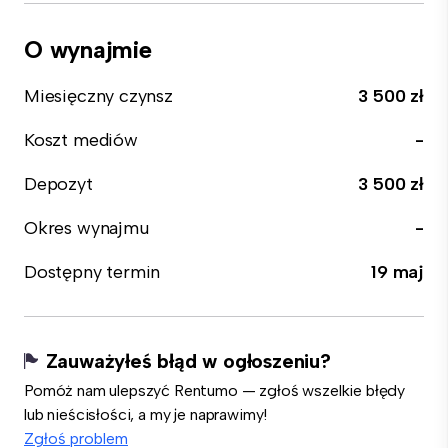
O wynajmie
Miesięczny czynsz
3 500 zł
Koszt mediów
-
Depozyt
3 500 zł
Okres wynajmu
-
Dostępny termin
19 maj
Zauważyłeś błąd w ogłoszeniu?
Pomóż nam ulepszyć Rentumo — zgłoś wszelkie błędy
lub nieścisłości, a my je naprawimy!
Zgłoś problem