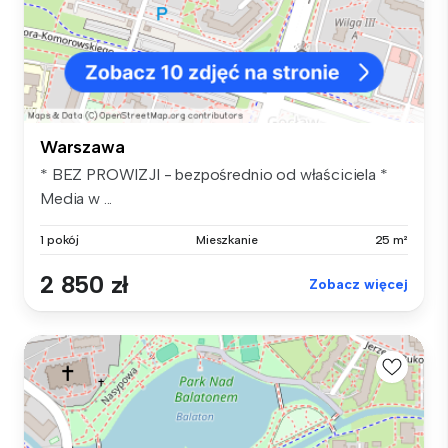
Warszawa
* BEZ PROWIZJI - bezpośrednio od właściciela *
Media w ...
1 pokój
Mieszkanie
25 m²
2 850 zł
Zobacz więcej