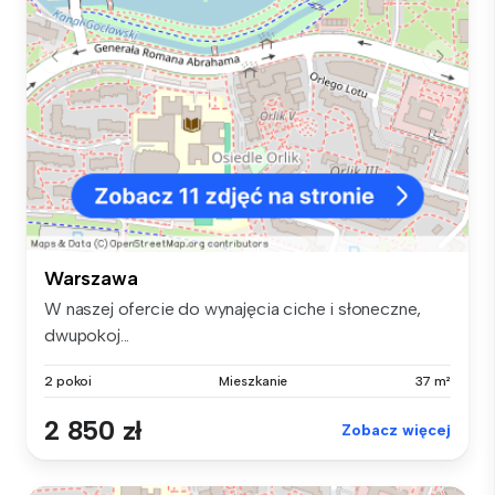
Warszawa
W naszej ofercie do wynajęcia ciche i słoneczne,
dwupokoj...
2 pokoi
Mieszkanie
37 m²
2 850 zł
Zobacz więcej