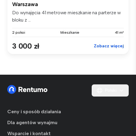
Warszawa
Do wynajęcia 41 metrowe mieszkanie na parterze w
bloku z ...
2 pokoi
Mieszkanie
41 m²
3 000 zł
Zobacz więcej
Polski
Ceny i sposób działania
Dla agentów wynajmu
Wsparcie i kontakt