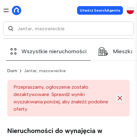
Utwórz SearchAgenta
Wszystkie nieruchomości
Mieszkan
Dom
Jantar, mazowieckie
Przepraszamy, ogłoszenie zostało
dezaktywowane. Sprawdź wyniki
wyszukiwania poniżej, aby znaleźć podobne
oferty
Nieruchomości do wynajęcia w