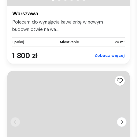
Warszawa
Polecam do wynajęcia kawalerkę w nowym
budownictwie na wa...
1 pokój
Mieszkanie
20 m²
1 800 zł
Zobacz więcej