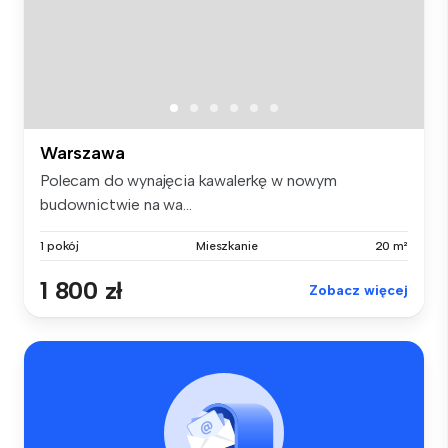
Warszawa
Polecam do wynajęcia kawalerkę w nowym
budownictwie na wa...
1 pokój
Mieszkanie
20 m²
1 800 zł
Zobacz więcej