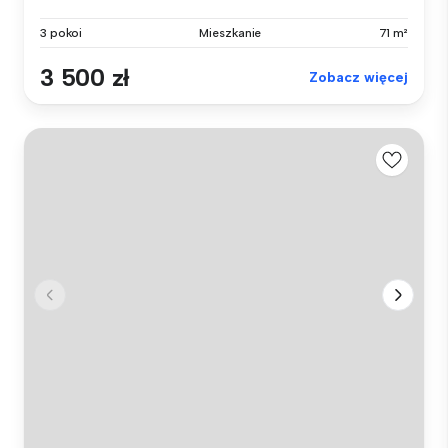
3 pokoi
Mieszkanie
71 m²
3 500 zł
Zobacz więcej