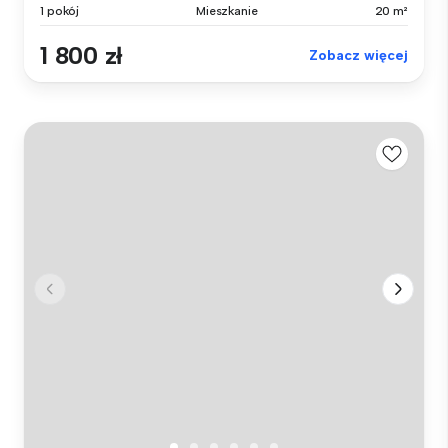
1 pokój
Mieszkanie
20 m²
1 800 zł
Zobacz więcej