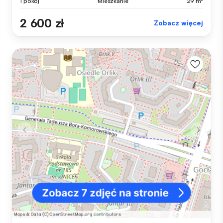
1 pokój
Mieszkanie
29 m²
2 600 zł
Zobacz więcej