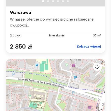
Warszawa
W naszej ofercie do wynajęcia ciche i słoneczne,
dwupokoj...
2 pokoi
Mieszkanie
37 m²
2 850 zł
Zobacz więcej