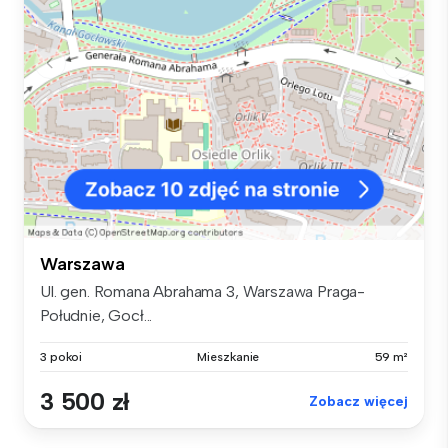
Warszawa
Ul. gen. Romana Abrahama 3, Warszawa Praga-
Południe, Gocł...
3 pokoi
Mieszkanie
59 m²
3 500 zł
Zobacz więcej