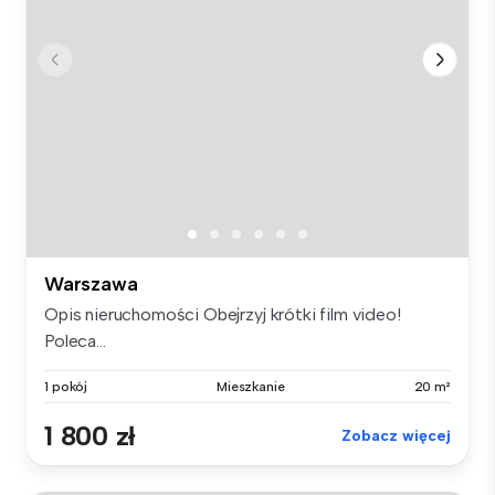
Warszawa
Opis nieruchomości Obejrzyj krótki film video!
Poleca...
1 pokój
Mieszkanie
20 m²
1 800 zł
Zobacz więcej