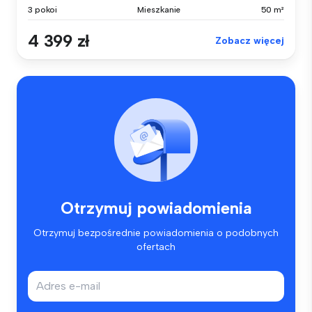
3 pokoi
Mieszkanie
50 m²
4 399 zł
Zobacz więcej
Otrzymuj powiadomienia
Otrzymuj bezpośrednie powiadomienia o podobnych
ofertach