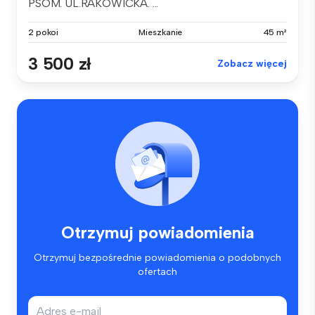
PSOM. UL.RAKOWICKA. ...
2 pokoi
Mieszkanie
45 m²
3 500 zł
Zobacz więcej
Otrzymuj powiadomienia
Otrzymuj bezpośrednie powiadomienia o podobnych
ofertach