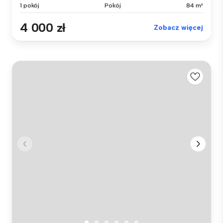
1 pokój
Pokój
84 m²
4 000 zł
Zobacz więcej