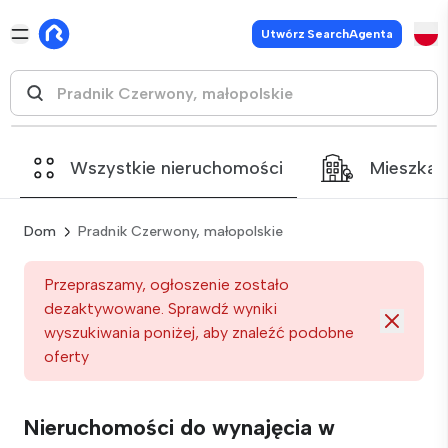
Utwórz SearchAgenta
Wszystkie nieruchomości
Mieszkan
Dom
Pradnik Czerwony, małopolskie
Przepraszamy, ogłoszenie zostało
dezaktywowane. Sprawdź wyniki
wyszukiwania poniżej, aby znaleźć podobne
oferty
Nieruchomości do wynajęcia w