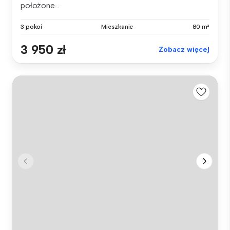
położone...
3 pokoi
Mieszkanie
80 m²
3 950 zł
Zobacz więcej