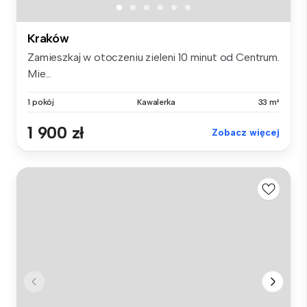
Kraków
Zamieszkaj w otoczeniu zieleni 10 minut od Centrum.
Mie...
1 pokój
Kawalerka
33 m²
1 900 zł
Zobacz więcej