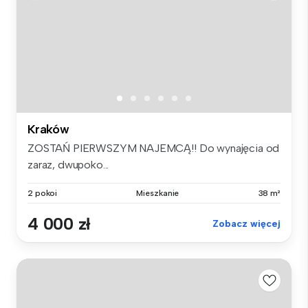
Kraków
ZOSTAŃ PIERWSZYM NAJEMCĄ!! Do wynajęcia od
zaraz, dwupoko...
2 pokoi
Mieszkanie
38 m²
4 000 zł
Zobacz więcej