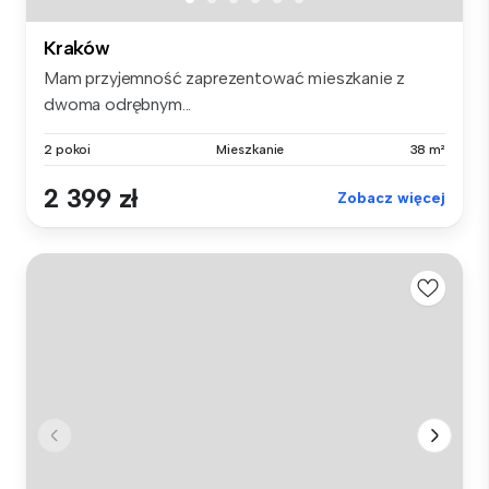
Kraków
Mam przyjemność zaprezentować mieszkanie z
dwoma odrębnym...
2 pokoi
Mieszkanie
38 m²
2 399 zł
Zobacz więcej