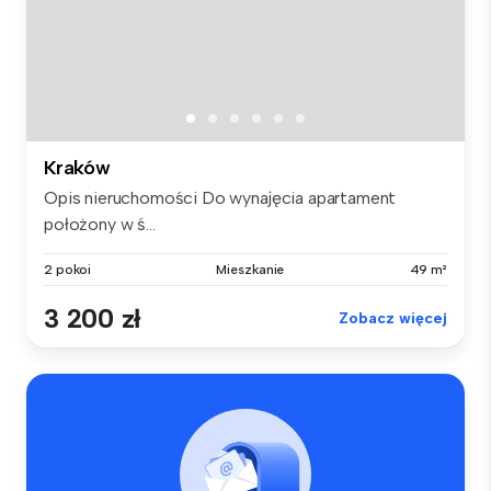
Kraków
Opis nieruchomości Do wynajęcia apartament
położony w ś...
2 pokoi
Mieszkanie
49 m²
3 200 zł
Zobacz więcej