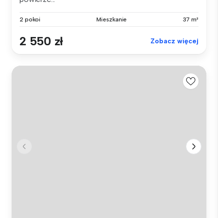
2 pokoi
Mieszkanie
37 m²
2 550 zł
Zobacz więcej