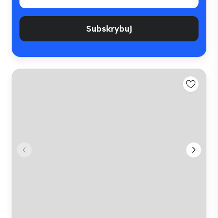
Subskrybuj