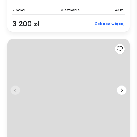
2 pokoi
Mieszkanie
43 m²
3 200 zł
Zobacz więcej