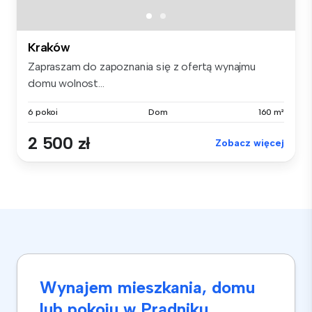
Kraków
Zapraszam do zapoznania się z ofertą wynajmu
domu wolnost...
6 pokoi
Dom
160 m²
2 500 zł
Zobacz więcej
Wynajem mieszkania, domu
lub pokoju w Prądniku