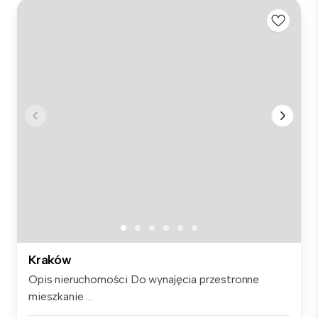
Kraków
Opis nieruchomości Do wynajęcia przestronne
mieszkanie ...