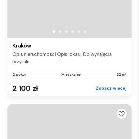
Kraków
Opis nieruchomości Opis lokalu: Do wynajęcia
przytuln...
2 pokoi
Mieszkanie
32 m²
2 100 zł
Zobacz więcej