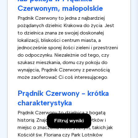
Czerwonym, małopolskie
Prądnik Czerwony to jedna z najbardziej
pożądanych dzielnic Krakowa do życia. Jest
to dzielnica znana ze swojej doskonałej
lokalizacji, bliskości centrum miasta, a
jednocześnie sporej ilości zieleni i przestrzeni
do odpoczynku. Niezależnie od tego, czy
szukasz mieszkania, domu czy pokoju do
wynajęcia, Prądnik Czerwony z pewnością
może zaoferować Ci coś interesującego.
Prądnik Czerwony - krótka
charakterystyka
Prądnik Czerwony to dzielnica z bogatą
historią. Znajduje się tu wiele zabytków i
Filtruj wyniki
miejsc o znaczeniu historycznym, takich jak
Kościół św. Floriana czy Park Lotników