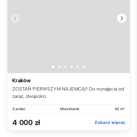
Kraków
ZOSTAŃ PIERWSZYM NAJEMCĄ!! Do wynajęcia od
zaraz, dwupoko...
2 pokoi
Mieszkanie
42 m²
4 000 zł
Zobacz więcej