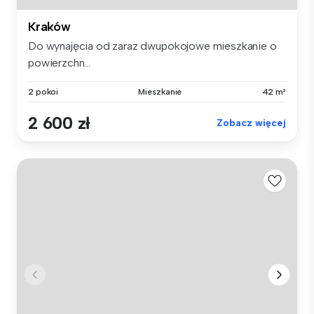
Kraków
Do wynajęcia od zaraz dwupokojowe mieszkanie o
powierzchn...
2 pokoi
Mieszkanie
42 m²
2 600 zł
Zobacz więcej