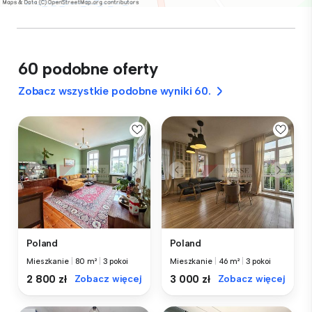
60 podobne oferty
Zobacz wszystkie podobne wyniki 60.
Poland
Poland
Mieszkanie
|
80 m²
|
3 pokoi
Mieszkanie
|
46 m²
|
3 pokoi
2 800 zł
Zobacz więcej
3 000 zł
Zobacz więcej