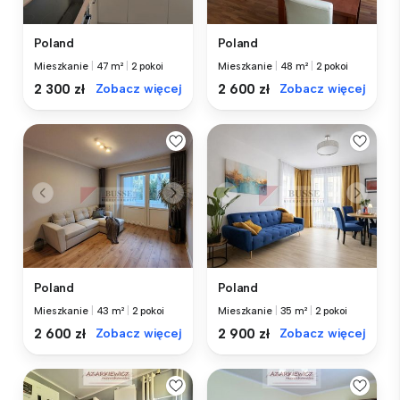
Poland
Poland
Mieszkanie
|
48 m²
|
2 pokoi
Mieszkanie
|
47 m²
|
2 pokoi
2 600 zł
Zobacz więcej
2 300 zł
Zobacz więcej
Poland
Poland
Mieszkanie
|
43 m²
|
2 pokoi
Mieszkanie
|
35 m²
|
2 pokoi
2 600 zł
Zobacz więcej
2 900 zł
Zobacz więcej