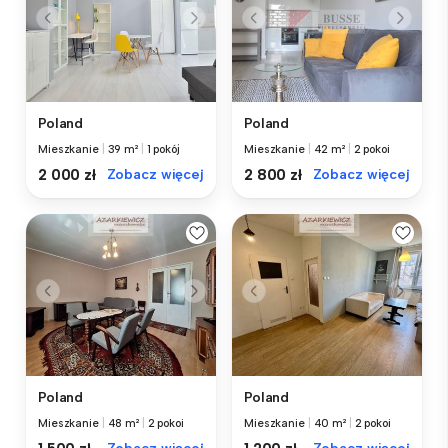
Poland
Poland
Mieszkanie
|
39 m²
|
1 pokój
Mieszkanie
|
42 m²
|
2 pokoi
2 000 zł
Zobacz więcej
2 800 zł
Zobacz więcej
Poland
Poland
Mieszkanie
|
48 m²
|
2 pokoi
Mieszkanie
|
40 m²
|
2 pokoi