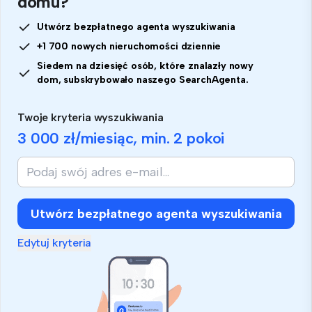
domu?
Utwórz bezpłatnego agenta wyszukiwania
+1 700 nowych nieruchomości dziennie
Siedem na dziesięć osób, które znalazły nowy
dom, subskrybowało naszego SearchAgenta.
Twoje kryteria wyszukiwania
3 000 zł
/miesiąc, min.
2 pokoi
Utwórz bezpłatnego agenta wyszukiwania
Edytuj kryteria