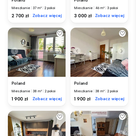
Poland
Poland
Mieszkanie
|
37 m²
|
2 pokoi
Mieszkanie
|
46 m²
|
3 pokoi
2 700 zł
Zobacz więcej
3 000 zł
Zobacz więcej
Poland
Poland
Mieszkanie
|
38 m²
|
2 pokoi
Mieszkanie
|
38 m²
|
2 pokoi
1 900 zł
Zobacz więcej
1 900 zł
Zobacz więcej