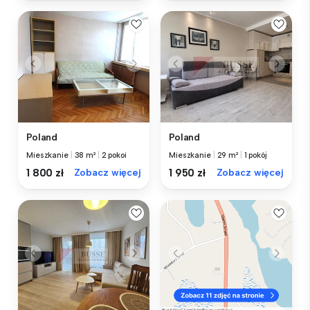
Poland
Poland
Mieszkanie
|
38 m²
|
2 pokoi
Mieszkanie
|
29 m²
|
1 pokój
1 800 zł
Zobacz więcej
1 950 zł
Zobacz więcej