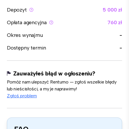
Depozyt
5 000 zł
Opłata agencyjna
760 zł
Okres wynajmu
-
Dostępny termin
-
Zauważyłeś błąd w ogłoszeniu?
Pomóż nam ulepszyć Rentumo — zgłoś wszelkie błędy
lub nieścisłości, a my je naprawimy!
Zgłoś problem