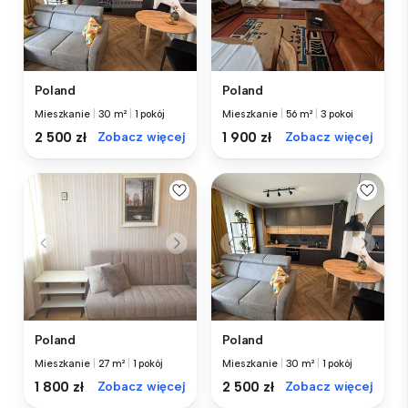
Poland
Poland
Mieszkanie
|
30 m²
|
1 pokój
Mieszkanie
|
56 m²
|
3 pokoi
2 500 zł
Zobacz więcej
1 900 zł
Zobacz więcej
Poland
Poland
Mieszkanie
|
27 m²
|
1 pokój
Mieszkanie
|
30 m²
|
1 pokój
1 800 zł
Zobacz więcej
2 500 zł
Zobacz więcej