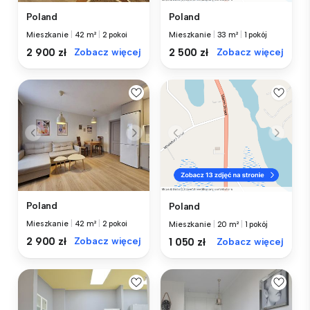
Poland
Poland
Mieszkanie
|
42 m²
|
2 pokoi
Mieszkanie
|
33 m²
|
1 pokój
2 900 zł
Zobacz więcej
2 500 zł
Zobacz więcej
Poland
Poland
Mieszkanie
|
42 m²
|
2 pokoi
Mieszkanie
|
20 m²
|
1 pokój
2 900 zł
Zobacz więcej
1 050 zł
Zobacz więcej