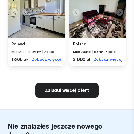
Poland
Poland
Mieszkanie
|
39 m²
|
2 pokoi
Mieszkanie
|
60 m²
|
3 pokoi
1 600 zł
Zobacz więcej
2 000 zł
Zobacz więcej
Załaduj więcej ofert
Nie znalazłeś jeszcze nowego