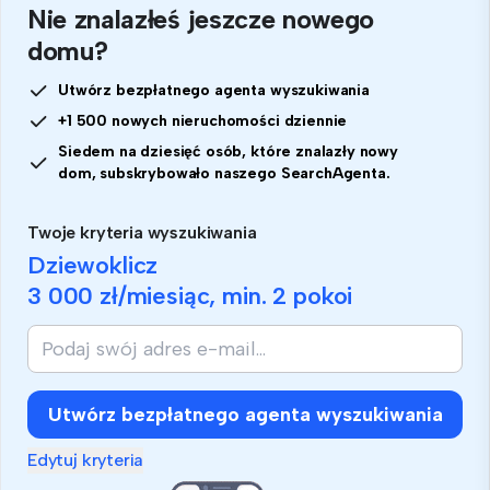
Nie znalazłeś jeszcze nowego
domu?
Utwórz bezpłatnego agenta wyszukiwania
+1 500 nowych nieruchomości dziennie
Siedem na dziesięć osób, które znalazły nowy
dom, subskrybowało naszego SearchAgenta.
Twoje kryteria wyszukiwania
Dziewoklicz
3 000 zł
/miesiąc, min.
2 pokoi
Utwórz bezpłatnego agenta wyszukiwania
Edytuj kryteria