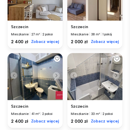
Szczecin
Szczecin
Mieszkanie
|
27 m²
|
2 pokoi
Mieszkanie
|
38 m²
|
1 pokój
2 400 zł
Zobacz więcej
2 000 zł
Zobacz więcej
Szczecin
Szczecin
Mieszkanie
|
41 m²
|
2 pokoi
Mieszkanie
|
33 m²
|
2 pokoi
2 400 zł
Zobacz więcej
2 000 zł
Zobacz więcej