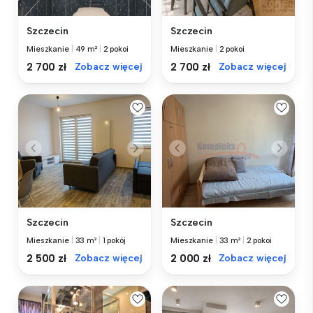
Szczecin
Szczecin
Mieszkanie
|
49 m²
|
2 pokoi
Mieszkanie
|
2 pokoi
2 700 zł
Zobacz więcej
2 700 zł
Zobacz więcej
Szczecin
Szczecin
Mieszkanie
|
33 m²
|
2 pokoi
Mieszkanie
|
33 m²
|
1 pokój
2 000 zł
Zobacz więcej
2 500 zł
Zobacz więcej