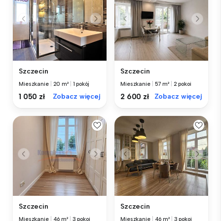
Szczecin
Szczecin
Mieszkanie
|
20 m²
|
1 pokój
Mieszkanie
|
57 m²
|
2 pokoi
1 050 zł
Zobacz więcej
2 600 zł
Zobacz więcej
Szczecin
Szczecin
Mieszkanie
|
46 m²
|
3 pokoi
Mieszkanie
|
46 m²
|
3 pokoi