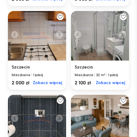
Szczecin
Szczecin
Mieszkanie
|
1 pokój
Mieszkanie
|
32 m²
|
1 pokój
2 000 zł
Zobacz więcej
2 100 zł
Zobacz więcej