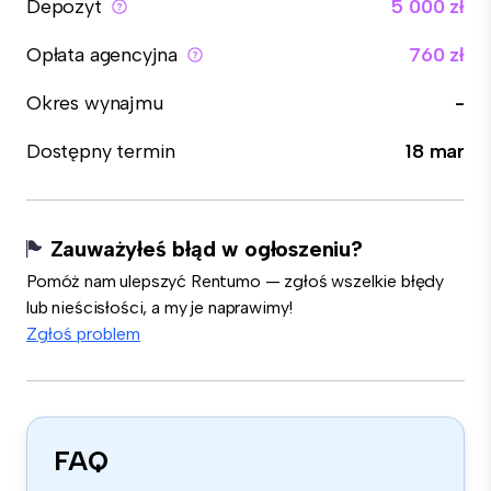
Depozyt
5 000 zł
Opłata agencyjna
760 zł
Okres wynajmu
-
Dostępny termin
18 mar
Zauważyłeś błąd w ogłoszeniu?
Pomóż nam ulepszyć Rentumo — zgłoś wszelkie błędy
lub nieścisłości, a my je naprawimy!
Zgłoś problem
FAQ