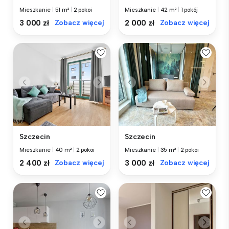
Mieszkanie
|
51 m²
|
2 pokoi
Mieszkanie
|
42 m²
|
1 pokój
3 000 zł
Zobacz więcej
2 000 zł
Zobacz więcej
Szczecin
Szczecin
Mieszkanie
|
40 m²
|
2 pokoi
Mieszkanie
|
35 m²
|
2 pokoi
2 400 zł
Zobacz więcej
3 000 zł
Zobacz więcej