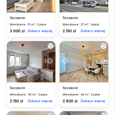
Szczecin
Szczecin
Mieszkanie
|
51 m²
|
2 pokoi
Mieszkanie
|
27 m²
|
1 pokój
3 000 zł
Zobacz więcej
2 150 zł
Zobacz więcej
Szczecin
Szczecin
Mieszkanie
|
40 m²
|
2 pokoi
Mieszkanie
|
42 m²
|
2 pokoi
2 150 zł
Zobacz więcej
2 800 zł
Zobacz więcej