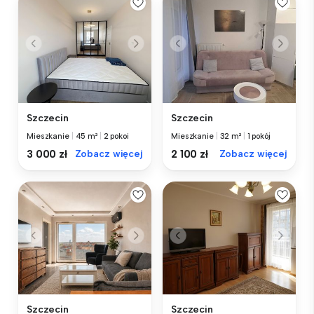
Szczecin
Szczecin
Mieszkanie
|
45 m²
|
2 pokoi
Mieszkanie
|
32 m²
|
1 pokój
3 000 zł
Zobacz więcej
2 100 zł
Zobacz więcej
Szczecin
Szczecin