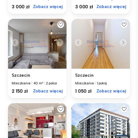
3 000 zł
Zobacz więcej
3 000 zł
Zobacz więcej
Szczecin
Szczecin
Mieszkanie
|
40 m²
|
2 pokoi
Mieszkanie
|
1 pokój
2 150 zł
Zobacz więcej
1 050 zł
Zobacz więcej