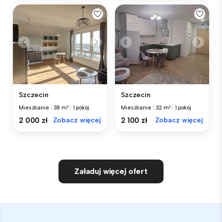
Szczecin
Szczecin
Mieszkanie
|
38 m²
|
1 pokój
Mieszkanie
|
32 m²
|
1 pokój
2 000 zł
Zobacz więcej
2 100 zł
Zobacz więcej
Załaduj więcej ofert