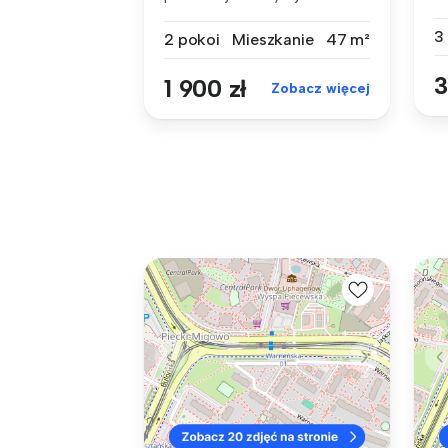
ko
mieszkanie 2...
3
2 pokoi
Mieszkanie
47 m²
3
1 900 zł
Zobacz więcej