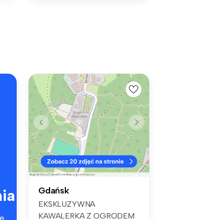
Gdańsk
ia
EKSKLUZYWNA
KAWALERKA Z OGRODEM
e