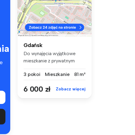
Gdańsk
ia
Do wynajęcia wyjątkowe
mieszkanie z prywatnym
e
ogrodem, po...
3 pokoi
Mieszkanie
81 m²
6 000 zł
Zobacz więcej