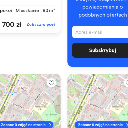
mfort...
powiadomienia o
 pokoi
Mieszkanie
80 m²
podobnych ofertach
 700 zł
Zobacz więcej
Subskrybuj