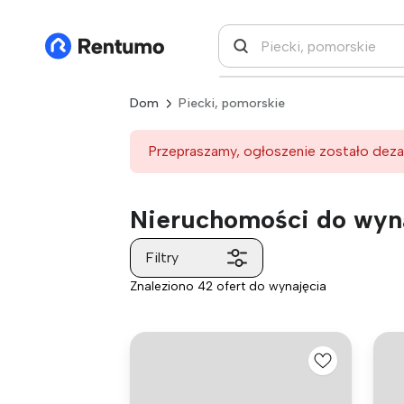
Dom
Piecki, pomorskie
Przepraszamy, ogłoszenie zostało deza
Nieruchomości do wyna
Filtry
Znaleziono 42 ofert do wynajęcia