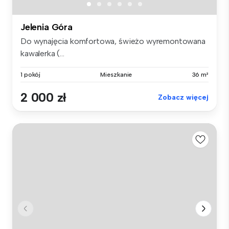
Jelenia Góra
Do wynajęcia komfortowa, świeżo wyremontowana
kawalerka (...
1 pokój
Mieszkanie
36 m²
2 000 zł
Zobacz więcej