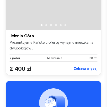
Jelenia Góra
Prezentujemy Państwu ofertę wynajmu mieszkania
dwupokojow...
2 pokoi
Mieszkanie
50 m²
2 400 zł
Zobacz więcej