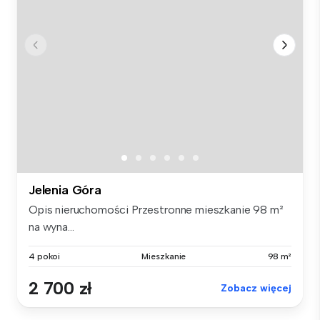
Jelenia Góra
Opis nieruchomości Przestronne mieszkanie 98 m²
na wyna...
4 pokoi
Mieszkanie
98 m²
2 700 zł
Zobacz więcej