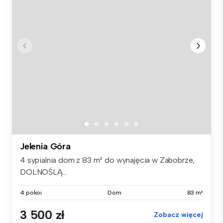
Jelenia Góra
4 sypialnia dom z 83 m² do wynajęcia w Zabobrze,
DOLNOŚLĄ...
4 pokoi
Dom
83 m²
3 500 zł
Zobacz więcej