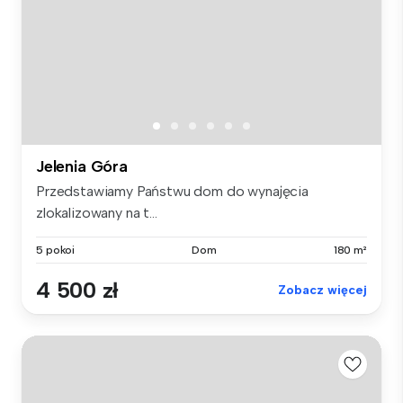
Jelenia Góra
Przedstawiamy Państwu dom do wynajęcia
zlokalizowany na t...
5 pokoi
Dom
180 m²
4 500 zł
Zobacz więcej