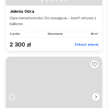
Jelenia Góra
Opis nieruchomości Do wynajęcia – komf ortowe z
balkone...
2 pokoi
Mieszkanie
38 m²
2 300 zł
Zobacz więcej