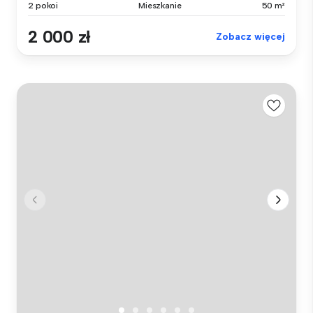
2 pokoi
Mieszkanie
50 m²
2 000 zł
Zobacz więcej