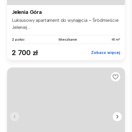
Jelenia Góra
Luksusowy apartament do wynajęcia – Śródmieście
Jeleniej ...
2 pokoi
Mieszkanie
41 m²
2 700 zł
Zobacz więcej