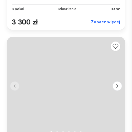
3 pokoi
Mieszkanie
110 m²
3 300 zł
Zobacz więcej