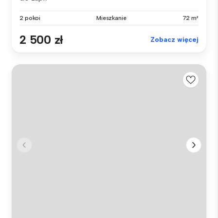
2 pokoi
Mieszkanie
72 m²
2 500 zł
Zobacz więcej