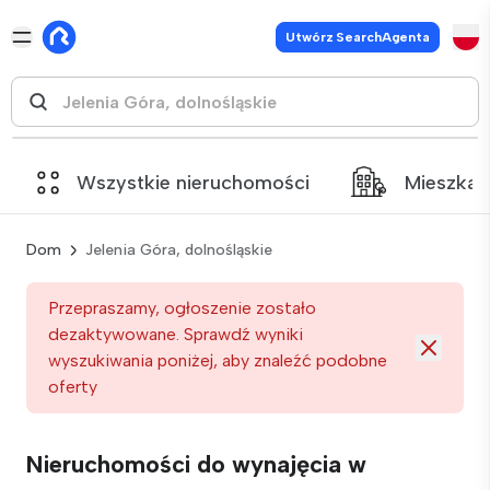
Utwórz SearchAgenta
Wszystkie nieruchomości
Mieszkan
Dom
Jelenia Góra, dolnośląskie
Przepraszamy, ogłoszenie zostało
dezaktywowane. Sprawdź wyniki
wyszukiwania poniżej, aby znaleźć podobne
oferty
Nieruchomości do wynajęcia w