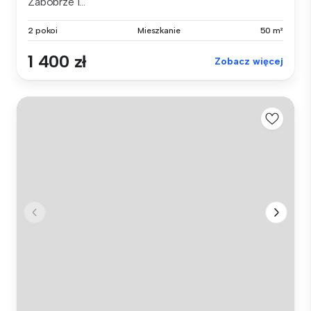
Zabobrze I...
2 pokoi
Mieszkanie
50 m²
1 400 zł
Zobacz więcej