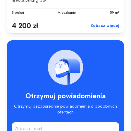
nowoczesny, dw...
3 pokoi
Mieszkanie
59 m²
4 200 zł
Zobacz więcej
Otrzymuj powiadomienia
Otrzymuj bezpośrednie powiadomienia o podobnych
ofertach