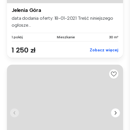
Jelenia Góra
data dodania oferty: 18-01-2021 Treść niniejszego
ogłosze...
1 pokój
Mieszkanie
30 m²
1 250 zł
Zobacz więcej