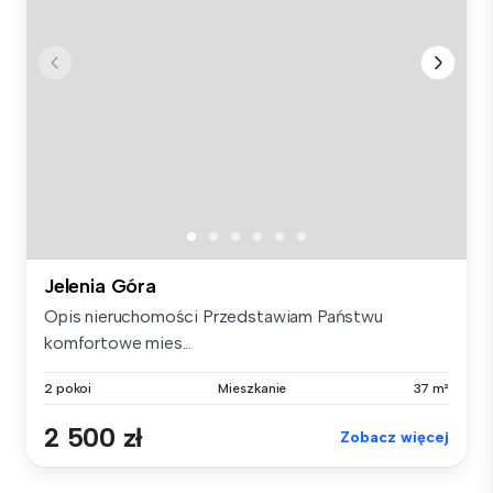
Jelenia Góra
Opis nieruchomości Przedstawiam Państwu
komfortowe mies...
2 pokoi
Mieszkanie
37 m²
2 500 zł
Zobacz więcej