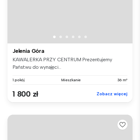
Jelenia Góra
KAWALERKA PRZY CENTRUM Prezentujemy
Państwu do wynajęci...
1 pokój
Mieszkanie
36 m²
1 800 zł
Zobacz więcej