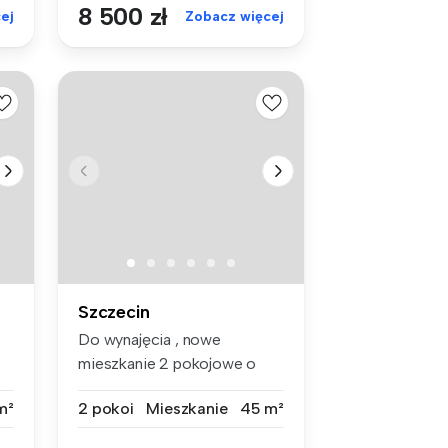
8 500 zł
ej
Zobacz więcej
Szczecin
Do wynajęcia , nowe
mieszkanie 2 pokojowe o
powierzchni 4...
m²
2 pokoi
Mieszkanie
45 m²