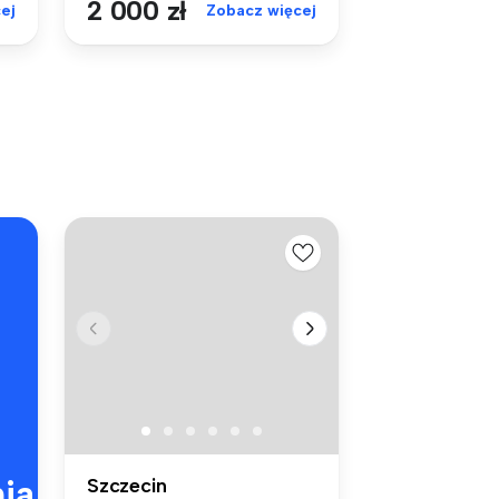
2 000 zł
ej
Zobacz więcej
ia
Szczecin