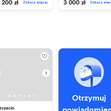
 200 zł
3 000 zł
Zobacz więcej
Zobacz więc
Otrzymuj
powiadomien
zczecin