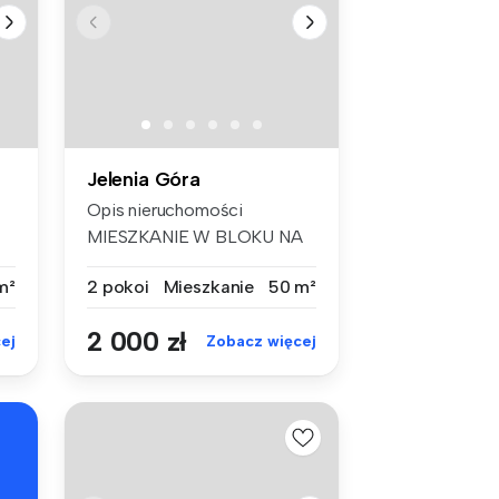
Jelenia Góra
Opis nieruchomości
MIESZKANIE W BLOKU NA
ZABOBRZU - -...
m²
2 pokoi
Mieszkanie
50 m²
2 000 zł
ej
Zobacz więcej