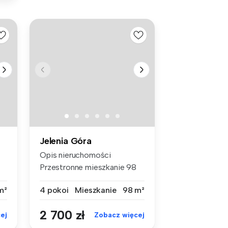
Jelenia Góra
Opis nieruchomości
Przestronne mieszkanie 98
m² na wyna...
m²
4 pokoi
Mieszkanie
98 m²
2 700 zł
ej
Zobacz więcej