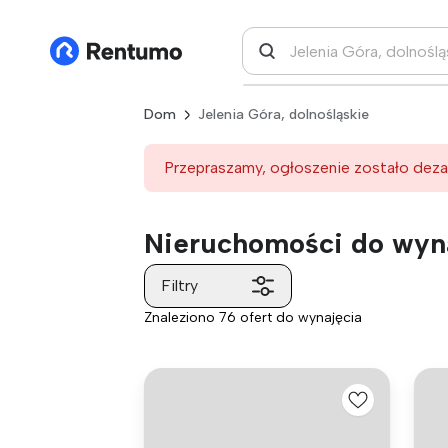
Dom
Jelenia Góra, dolnośląskie
Przepraszamy, ogłoszenie zostało deza
Nieruchomości do wyna
Filtry
Znaleziono 76 ofert do wynajęcia