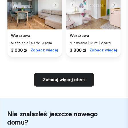
Warszawa
Warszawa
Mieszkanie
|
50 m²
|
3 pokoi
Mieszkanie
|
33 m²
|
2 pokoi
3 000 zł
Zobacz więcej
3 800 zł
Zobacz więcej
Załaduj więcej ofert
Nie znalazłeś jeszcze nowego
domu?