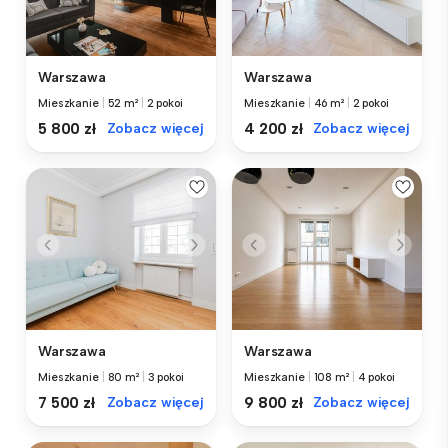
Warszawa
Warszawa
Mieszkanie
|
52 m²
|
2 pokoi
Mieszkanie
|
46 m²
|
2 pokoi
5 800 zł
Zobacz więcej
4 200 zł
Zobacz więcej
Warszawa
Warszawa
Mieszkanie
|
80 m²
|
3 pokoi
Mieszkanie
|
108 m²
|
4 pokoi
7 500 zł
Zobacz więcej
9 800 zł
Zobacz więcej