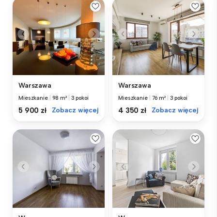
Warszawa
Warszawa
Mieszkanie
|
98 m²
|
3 pokoi
Mieszkanie
|
76 m²
|
3 pokoi
5 900 zł
Zobacz więcej
4 350 zł
Zobacz więcej