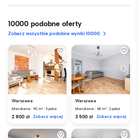
10000 podobne oferty
Zobacz wszystkie podobne wyniki 10000.
Warszawa
Warszawa
Mieszkanie
|
90 m²
|
3 pokoi
Mieszkanie
|
48 m²
|
2 pokoi
2 800 zł
Zobacz więcej
3 500 zł
Zobacz więcej