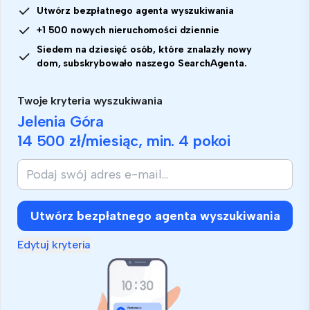
Utwórz bezpłatnego agenta wyszukiwania
+1 500 nowych nieruchomości dziennie
Siedem na dziesięć osób, które znalazły nowy
dom, subskrybowało naszego SearchAgenta.
Twoje kryteria wyszukiwania
Jelenia Góra
14 500 zł
/miesiąc, min.
4 pokoi
Utwórz bezpłatnego agenta wyszukiwania
Edytuj kryteria