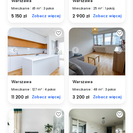
Warszawa
Warszawa
Mieszkanie
|
65 m²
|
3 pokoi
Mieszkanie
|
25 m²
|
1 pokój
5 150 zł
Zobacz więcej
2 900 zł
Zobacz więcej
Warszawa
Warszawa
Mieszkanie
|
127 m²
|
4 pokoi
Mieszkanie
|
48 m²
|
3 pokoi
11 200 zł
Zobacz więcej
3 200 zł
Zobacz więcej