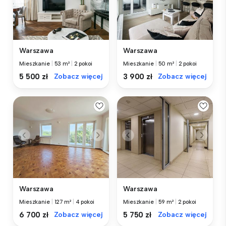
Warszawa
Warszawa
Mieszkanie
|
53 m²
|
2 pokoi
Mieszkanie
|
50 m²
|
2 pokoi
5 500 zł
Zobacz więcej
3 900 zł
Zobacz więcej
Warszawa
Warszawa
Mieszkanie
|
127 m²
|
4 pokoi
Mieszkanie
|
59 m²
|
2 pokoi
6 700 zł
Zobacz więcej
5 750 zł
Zobacz więcej