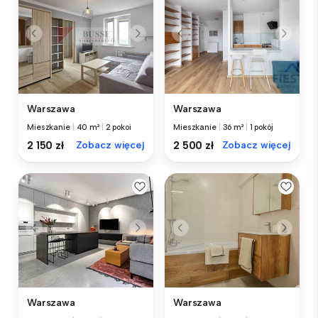
Warszawa
Warszawa
Mieszkanie
|
40 m²
|
2 pokoi
Mieszkanie
|
36 m²
|
1 pokój
2 150 zł
Zobacz więcej
2 500 zł
Zobacz więcej
Warszawa
Warszawa