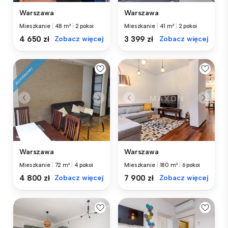
Warszawa
Warszawa
Mieszkanie
|
48 m²
|
2 pokoi
Mieszkanie
|
41 m²
|
2 pokoi
4 650 zł
Zobacz więcej
3 399 zł
Zobacz więcej
Warszawa
Warszawa
Mieszkanie
|
72 m²
|
4 pokoi
Mieszkanie
|
180 m²
|
6 pokoi
4 800 zł
Zobacz więcej
7 900 zł
Zobacz więcej