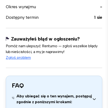
Okres wynajmu
-
Dostępny termin
1 sie
Zauważyłeś błąd w ogłoszeniu?
Pomóż nam ulepszyć Rentumo — zgłoś wszelkie błędy
lub nieścisłości, a my je naprawimy!
Zgłoś problem
FAQ
Aby ubiegać się o ten wynajem, postępuj
zgodnie z poniższymi krokami: