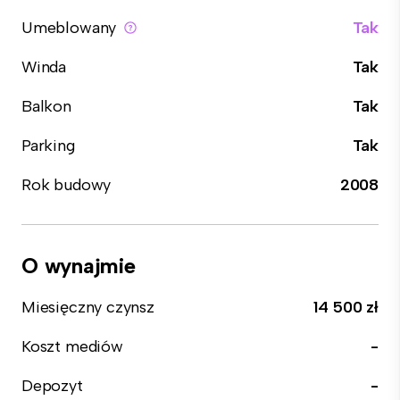
Umeblowany
Tak
Winda
Tak
Balkon
Tak
Parking
Tak
Rok budowy
2008
O wynajmie
Miesięczny czynsz
14 500 zł
Koszt mediów
-
Depozyt
-