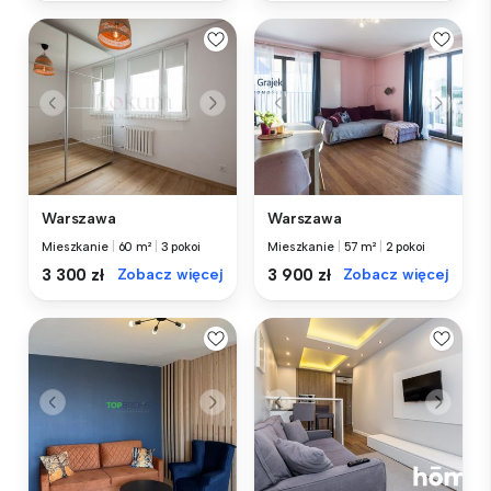
Warszawa
Warszawa
Mieszkanie
|
60 m²
|
3 pokoi
Mieszkanie
|
57 m²
|
2 pokoi
3 300 zł
Zobacz więcej
3 900 zł
Zobacz więcej