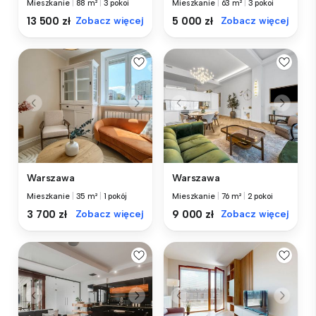
Mieszkanie
|
88 m²
|
3 pokoi
Mieszkanie
|
63 m²
|
3 pokoi
13 500 zł
Zobacz więcej
5 000 zł
Zobacz więcej
Warszawa
Warszawa
Mieszkanie
|
35 m²
|
1 pokój
Mieszkanie
|
76 m²
|
2 pokoi
3 700 zł
Zobacz więcej
9 000 zł
Zobacz więcej