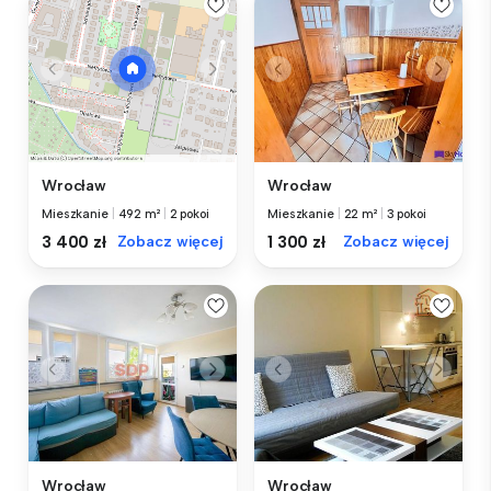
Wrocław
Wrocław
Mieszkanie
|
22 m²
|
3 pokoi
Mieszkanie
|
492 m²
|
2 pokoi
1 300 zł
Zobacz więcej
3 400 zł
Zobacz więcej
Wrocław
Wrocław