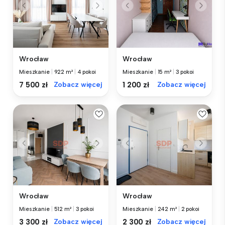
Wrocław
Wrocław
Mieszkanie
|
922 m²
|
4 pokoi
Mieszkanie
|
15 m²
|
3 pokoi
7 500 zł
Zobacz więcej
1 200 zł
Zobacz więcej
Wrocław
Wrocław
Mieszkanie
|
512 m²
|
3 pokoi
Mieszkanie
|
242 m²
|
2 pokoi
3 300 zł
Zobacz więcej
2 300 zł
Zobacz więcej