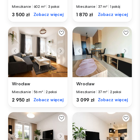
Mieszkanie
|
602 m²
|
3 pokoi
Mieszkanie
|
37 m²
|
1 pokój
3 500 zł
Zobacz więcej
1 870 zł
Zobacz więcej
Wrocław
Wrocław
Mieszkanie
|
56 m²
|
2 pokoi
Mieszkanie
|
37 m²
|
2 pokoi
2 950 zł
Zobacz więcej
3 099 zł
Zobacz więcej