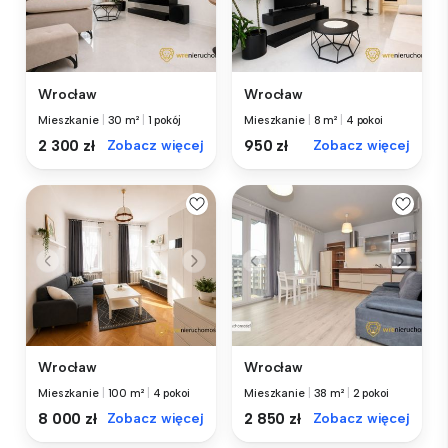
Wrocław
Wrocław
Mieszkanie
|
30 m²
|
1 pokój
Mieszkanie
|
8 m²
|
4 pokoi
2 300 zł
Zobacz więcej
950 zł
Zobacz więcej
Wrocław
Wrocław
Mieszkanie
|
100 m²
|
4 pokoi
Mieszkanie
|
38 m²
|
2 pokoi
8 000 zł
Zobacz więcej
2 850 zł
Zobacz więcej