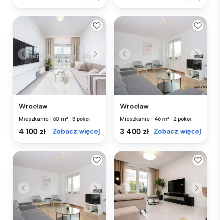
Wrocław
Wrocław
Mieszkanie
|
60 m²
|
3 pokoi
Mieszkanie
|
46 m²
|
2 pokoi
4 100 zł
Zobacz więcej
3 400 zł
Zobacz więcej