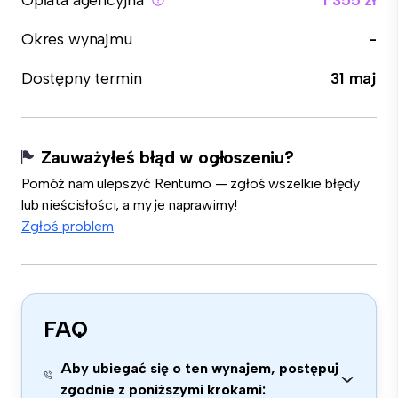
Opłata agencyjna
1 355 zł
Okres wynajmu
-
Dostępny termin
31 maj
Zauważyłeś błąd w ogłoszeniu?
Pomóż nam ulepszyć Rentumo — zgłoś wszelkie błędy
lub nieścisłości, a my je naprawimy!
Zgłoś problem
FAQ
Aby ubiegać się o ten wynajem, postępuj
zgodnie z poniższymi krokami: