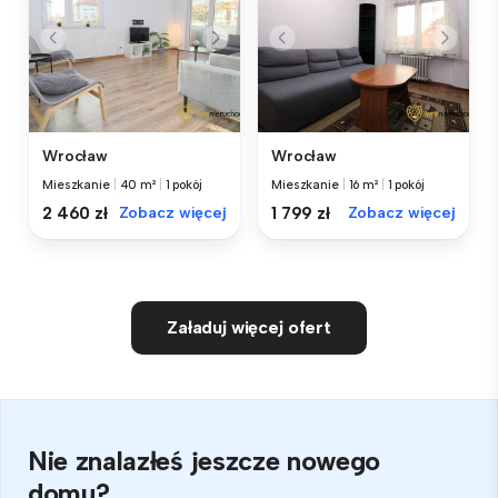
Wrocław
Wrocław
Mieszkanie
|
40 m²
|
1 pokój
Mieszkanie
|
16 m²
|
1 pokój
2 460 zł
Zobacz więcej
1 799 zł
Zobacz więcej
Załaduj więcej ofert
Nie znalazłeś jeszcze nowego
domu?