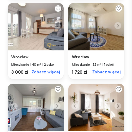
Wrocław
Wrocław
Mieszkanie
|
40 m²
|
2 pokoi
Mieszkanie
|
32 m²
|
1 pokój
3 000 zł
Zobacz więcej
1 720 zł
Zobacz więcej