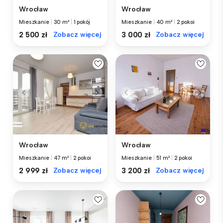
Wrocław
Wrocław
Mieszkanie
|
30 m²
|
1 pokój
Mieszkanie
|
40 m²
|
2 pokoi
2 500 zł
Zobacz więcej
3 000 zł
Zobacz więcej
Wrocław
Wrocław
Mieszkanie
|
47 m²
|
2 pokoi
Mieszkanie
|
51 m²
|
2 pokoi
2 999 zł
Zobacz więcej
3 200 zł
Zobacz więcej