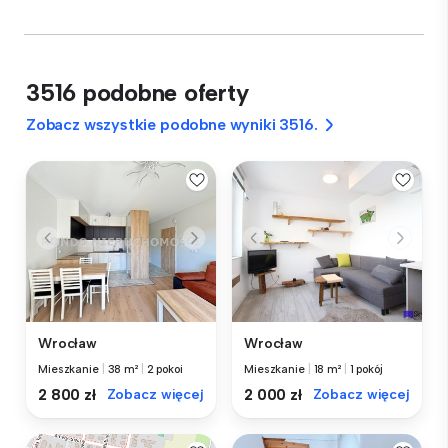
3516 podobne oferty
Zobacz wszystkie podobne wyniki 3516.
Wrocław
Wrocław
Mieszkanie
|
38 m²
|
2 pokoi
Mieszkanie
|
18 m²
|
1 pokój
2 800 zł
Zobacz więcej
2 000 zł
Zobacz więcej