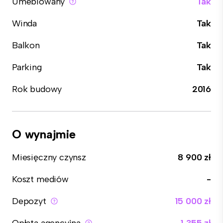
Umeblowany
Tak
Winda
Tak
Balkon
Tak
Parking
Tak
Rok budowy
2016
O wynajmie
Miesięczny czynsz
8 900 zł
Koszt mediów
-
Depozyt
15 000 zł