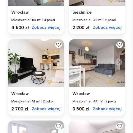
Wrocław
Siechnice
Mieszkanie
|
80 m²
|
4 pokoi
Mieszkanie
|
42 m²
|
2 pokoi
4 500 zł
Zobacz więcej
2 200 zł
Zobacz więcej
Wrocław
Wrocław
Mieszkanie
|
51 m²
|
2 pokoi
Mieszkanie
|
44 m²
|
2 pokoi
2 700 zł
Zobacz więcej
3 500 zł
Zobacz więcej