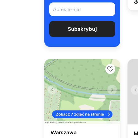
3
Subskrybuj
Warszawa
M