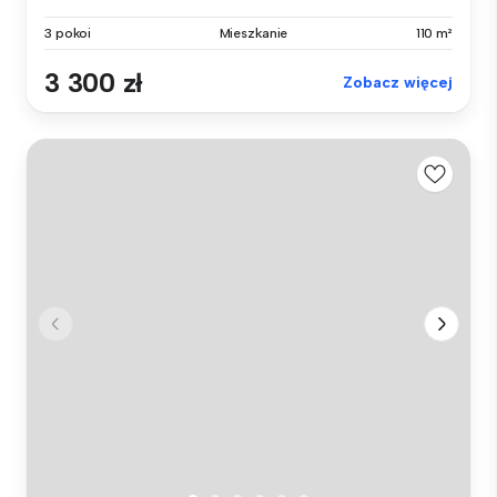
3 pokoi
Mieszkanie
110 m²
3 300 zł
Zobacz więcej