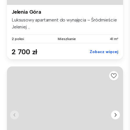
Jelenia Góra
Luksusowy apartament do wynajęcia – Śródmieście
Jeleniej ...
2 pokoi
Mieszkanie
41 m²
2 700 zł
Zobacz więcej