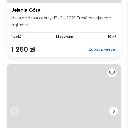
Jelenia Góra
data dodania oferty: 18-01-2021 Treść niniejszego
ogłosze...
1 pokój
Mieszkanie
30 m²
1 250 zł
Zobacz więcej