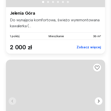
Jelenia Góra
Do wynajęcia komfortowa, świeżo wyremontowana
kawalerka (...
1 pokój
Mieszkanie
36 m²
2 000 zł
Zobacz więcej