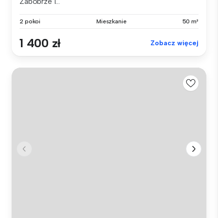
Zabobrze I...
2 pokoi
Mieszkanie
50 m²
1 400 zł
Zobacz więcej