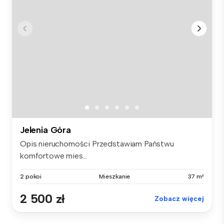
Jelenia Góra
Opis nieruchomości Przedstawiam Państwu
komfortowe mies...
2 pokoi
Mieszkanie
37 m²
2 500 zł
Zobacz więcej