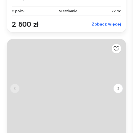
2 pokoi
Mieszkanie
72 m²
2 500 zł
Zobacz więcej