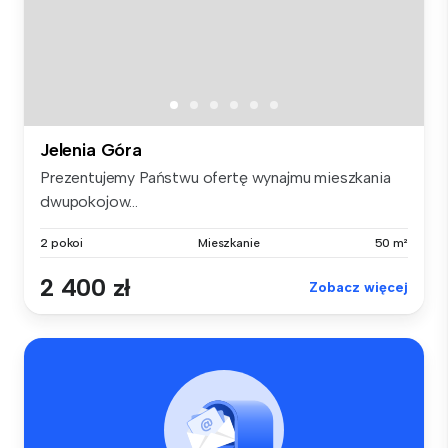
Jelenia Góra
Prezentujemy Państwu ofertę wynajmu mieszkania
dwupokojow...
2 pokoi
Mieszkanie
50 m²
2 400 zł
Zobacz więcej