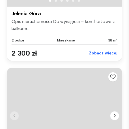
Jelenia Góra
Opis nieruchomości Do wynajęcia – komf ortowe z
balkone...
2 pokoi
Mieszkanie
38 m²
2 300 zł
Zobacz więcej