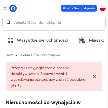
Utwórz SearchAgenta
Wszystkie nieruchomości
Mieszkan
Dom
Jelenia Góra, dolnośląskie
Przepraszamy, ogłoszenie zostało
dezaktywowane. Sprawdź wyniki
wyszukiwania poniżej, aby znaleźć podobne
oferty
Nieruchomości do wynajęcia w