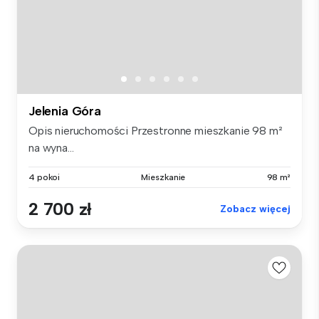
Jelenia Góra
Opis nieruchomości Przestronne mieszkanie 98 m²
na wyna...
4 pokoi
Mieszkanie
98 m²
2 700 zł
Zobacz więcej