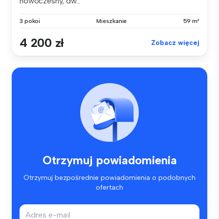
nowoczesny, dw...
3 pokoi
Mieszkanie
59 m²
4 200 zł
Zobacz więcej
Otrzymuj powiadomienia
Otrzymuj bezpośrednie powiadomienia o podobnych
ofertach