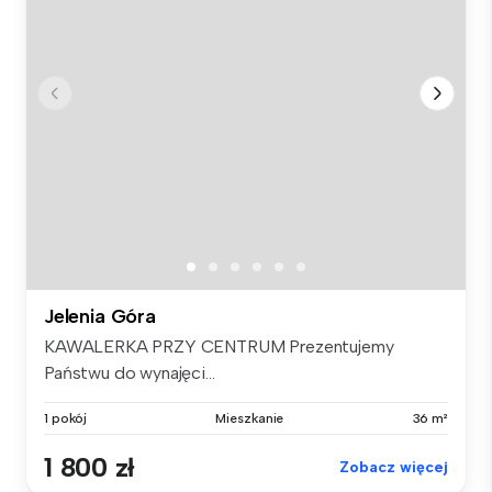
Jelenia Góra
KAWALERKA PRZY CENTRUM Prezentujemy
Państwu do wynajęci...
1 pokój
Mieszkanie
36 m²
1 800 zł
Zobacz więcej