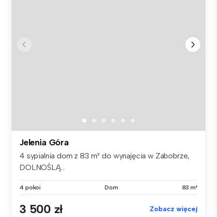
Jelenia Góra
4 sypialnia dom z 83 m² do wynajęcia w Zabobrze,
DOLNOŚLĄ...
4 pokoi
Dom
83 m²
3 500 zł
Zobacz więcej