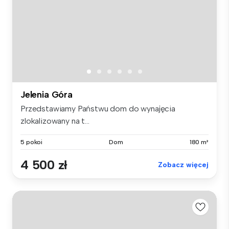
Jelenia Góra
Przedstawiamy Państwu dom do wynajęcia
zlokalizowany na t...
5 pokoi
Dom
180 m²
4 500 zł
Zobacz więcej