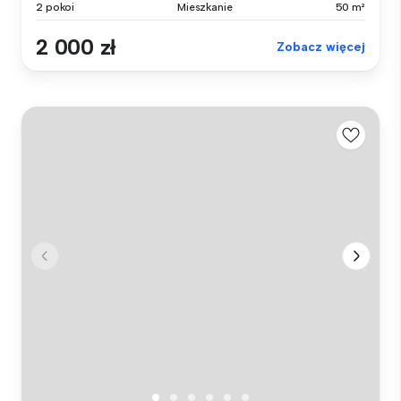
2 pokoi
Mieszkanie
50 m²
2 000 zł
Zobacz więcej