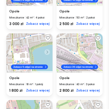
Opole
Opole
Mieszkanie
|
62 m²
|
4 pokoi
Mieszkanie
|
50 m²
|
2 pokoi
3 000 zł
Zobacz więcej
2 500 zł
Zobacz więcej
Opole
Opole
Mieszkanie
|
18 m²
|
1 pokój
Mieszkanie
|
60 m²
|
3 pokoi
1 800 zł
Zobacz więcej
2 800 zł
Zobacz więcej