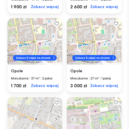
1 900 zł
Zobacz więcej
2 600 zł
Zobacz więcej
Opole
Opole
Mieszkanie
|
37 m²
|
2 pokoi
Mieszkanie
|
27 m²
|
1 pokój
1 700 zł
Zobacz więcej
3 000 zł
Zobacz więcej