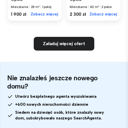
Mieszkanie
|
28 m²
|
1 pokój
Mieszkanie
|
40 m²
|
2 pokoi
1 900 zł
Zobacz więcej
2 300 zł
Zobacz więcej
Załaduj więcej ofert
Nie znalazłeś jeszcze nowego
domu?
Utwórz bezpłatnego agenta wyszukiwania
+600 nowych nieruchomości dziennie
Siedem na dziesięć osób, które znalazły nowy
dom, subskrybowało naszego SearchAgenta.