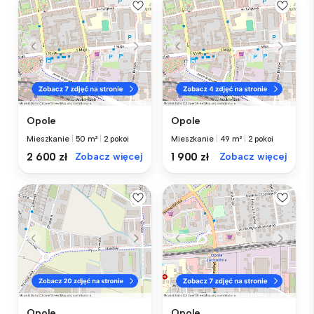
Opole
Opole
Mieszkanie
|
50 m²
|
2 pokoi
Mieszkanie
|
49 m²
|
2 pokoi
2 600 zł
Zobacz więcej
1 900 zł
Zobacz więcej
Opole
Opole