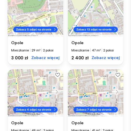
Opole
Opole
Mieszkanie
|
29 m²
|
2 pokoi
Mieszkanie
|
47 m²
|
2 pokoi
3 000 zł
Zobacz więcej
2 400 zł
Zobacz więcej
Opole
Opole
Mieszkanie
|
49 m²
|
2 pokoi
Mieszkanie
|
41 m²
|
2 pokoi