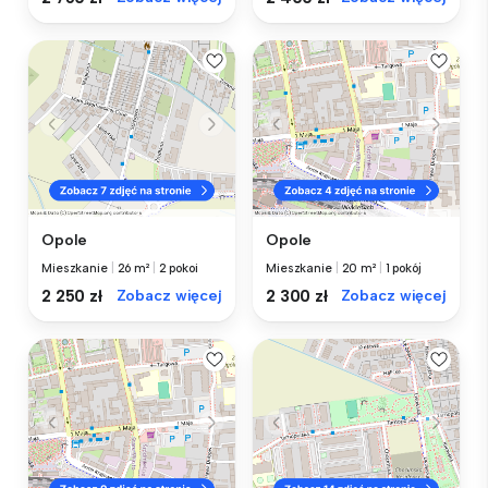
Opole
Opole
Mieszkanie
|
26 m²
|
2 pokoi
Mieszkanie
|
20 m²
|
1 pokój
2 250 zł
Zobacz więcej
2 300 zł
Zobacz więcej