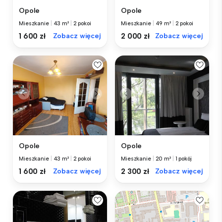
Opole
Opole
Mieszkanie
|
43 m²
|
2 pokoi
Mieszkanie
|
49 m²
|
2 pokoi
1 600 zł
Zobacz więcej
2 000 zł
Zobacz więcej
Opole
Opole
Mieszkanie
|
43 m²
|
2 pokoi
Mieszkanie
|
20 m²
|
1 pokój
1 600 zł
Zobacz więcej
2 300 zł
Zobacz więcej