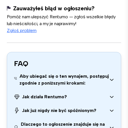
Zauważyłeś błąd w ogłoszeniu?
Pomóż nam ulepszyć Rentumo — zgłoś wszelkie błędy
lub nieścisłości, a my je naprawimy!
Zgłoś problem
FAQ
Aby ubiegać się o ten wynajem, postępuj
zgodnie z poniższymi krokami:
Jak działa Rentumo?
Jak już nigdy nie być spóźnionym?
Dlaczego to ogłoszenie znajduje się na