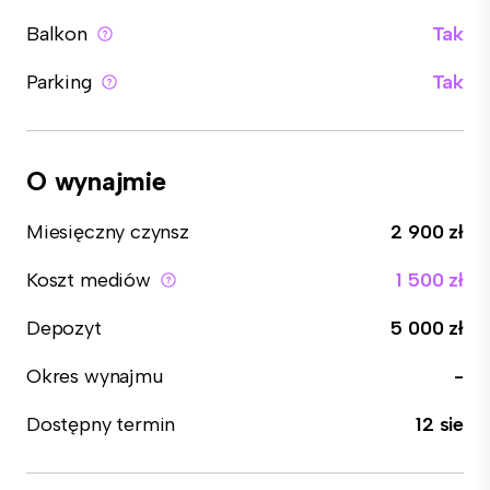
Balkon
Tak
Parking
Tak
O wynajmie
Miesięczny czynsz
2 900 zł
Koszt mediów
1 500 zł
Depozyt
5 000 zł
Okres wynajmu
-
Dostępny termin
12 sie