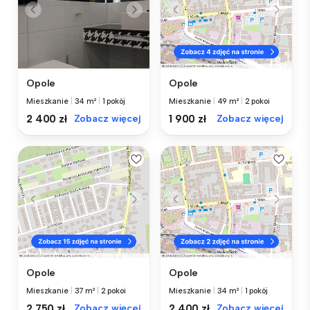
Opole
Opole
Mieszkanie
|
34 m²
|
1 pokój
Mieszkanie
|
49 m²
|
2 pokoi
2 400 zł
Zobacz więcej
1 900 zł
Zobacz więcej
Opole
Opole
Mieszkanie
|
37 m²
|
2 pokoi
Mieszkanie
|
34 m²
|
1 pokój
2 750 zł
Zobacz więcej
2 400 zł
Zobacz więcej