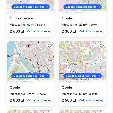
Chrząstowice
Opole
Mieszkanie
|
66 m²
|
3 pokoi
Mieszkanie
|
29 m²
|
1 pokój
2 600 zł
Zobacz więcej
2 300 zł
Zobacz więcej
Opole
Opole
Mieszkanie
|
49 m²
|
2 pokoi
Mieszkanie
|
52 m²
|
3 pokoi
2 800 zł
Zobacz więcej
2 500 zł
Zobacz więcej