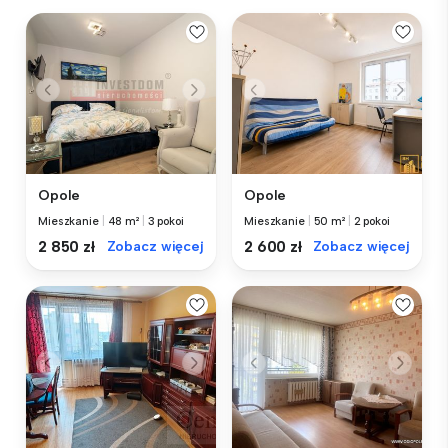
Opole
Opole
Mieszkanie
|
48 m²
|
3 pokoi
Mieszkanie
|
50 m²
|
2 pokoi
2 850 zł
Zobacz więcej
2 600 zł
Zobacz więcej