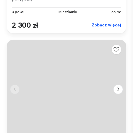
3 pokoi
Mieszkanie
66 m²
2 300 zł
Zobacz więcej