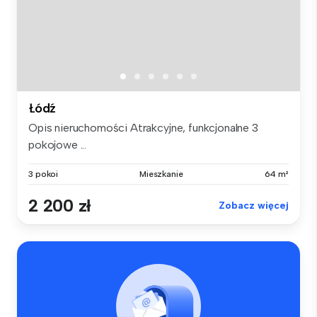
Łódź
Opis nieruchomości Atrakcyjne, funkcjonalne 3
pokojowe ...
3 pokoi
Mieszkanie
64 m²
2 200 zł
Zobacz więcej