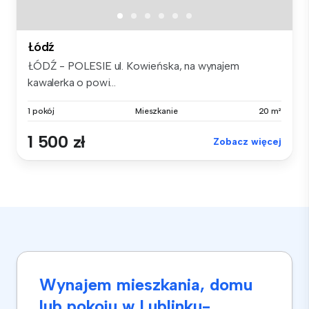
Łódź
ŁÓDŹ - POLESIE ul. Kowieńska, na wynajem
kawalerka o powi...
1 pokój
Mieszkanie
20 m²
1 500 zł
Zobacz więcej
Wynajem mieszkania, domu
lub pokoju w Lublinku-