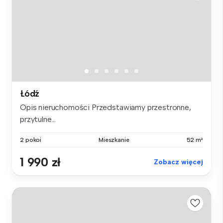
Łódź
Opis nieruchomości Przedstawiamy przestronne,
przytulne...
2 pokoi
Mieszkanie
52 m²
1 990 zł
Zobacz więcej