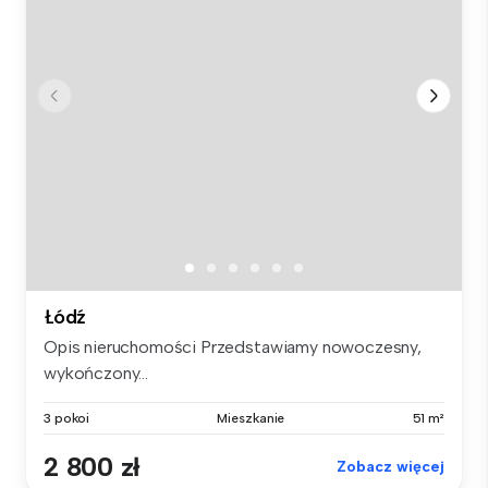
Łódź
Opis nieruchomości Przedstawiamy nowoczesny,
wykończony...
3 pokoi
Mieszkanie
51 m²
2 800 zł
Zobacz więcej