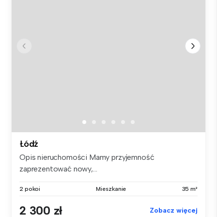
Łódź
Opis nieruchomości Mamy przyjemność
zaprezentować nowy,...
2 pokoi
Mieszkanie
35 m²
2 300 zł
Zobacz więcej