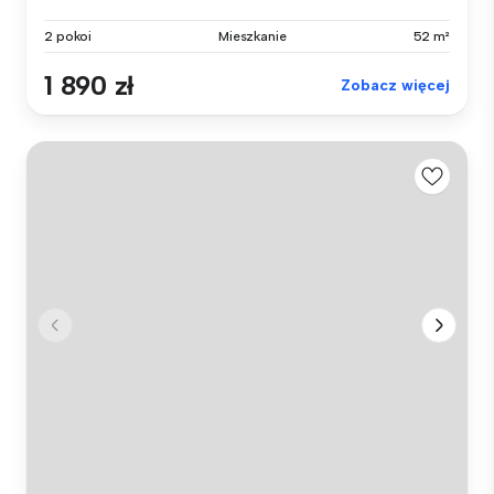
2 pokoi
Mieszkanie
52 m²
1 890 zł
Zobacz więcej