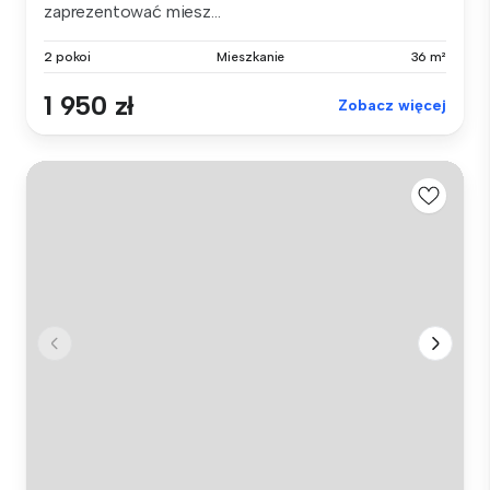
zaprezentować miesz...
2 pokoi
Mieszkanie
36 m²
1 950 zł
Zobacz więcej