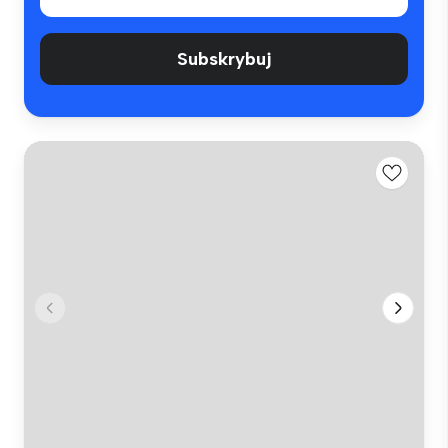
Subskrybuj