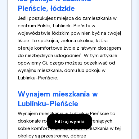
Pieńście, łódzkie
Jeśli poszukujesz miejsca do zamieszkania w
centrum Polski, Lublinek-Pieństa w
województwie łódzkim powinien być na twojej
liście. To spokojna, zielona okolica, która
oferuje komfortowe życie z łatwym dostępem
do niezbędnych udogodnień. W tym artykule
opowiemy Ci, czego możesz oczekiwać od
wynajmu mieszkania, domu lub pokoju w
Lublinku-Pieńście.
Wynajem mieszkania w
Lublinku-Pieńście
Wynajem mieszkania w Lublinku-Pieńście to
doskonałe rozwiązanie dla osób ceniących
Filtruj wyniki
sobie komfort i niezależność. Mieszkania w tej
okolicy są przestronne, dobrze