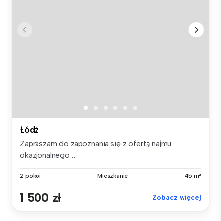
Łódź
Zapraszam do zapoznania się z ofertą najmu
okazjonalnego ...
2 pokoi
Mieszkanie
45 m²
1 500 zł
Zobacz więcej