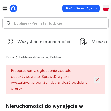
Utwórz SearchAgenta
Wszystkie nieruchomości
Mieszkan
Dom
Lublinek-Pienista, łódzkie
Przepraszamy, ogłoszenie zostało
dezaktywowane. Sprawdź wyniki
wyszukiwania poniżej, aby znaleźć podobne
oferty
Nieruchomości do wynajęcia w