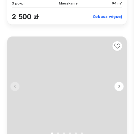
3 pokoi
Mieszkanie
94 m²
2 500 zł
Zobacz więcej