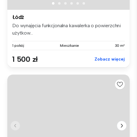
Łódź
Do wynajęcia funkcjonalna kawalerka o powierzchni
użytkow...
1 pokój
Mieszkanie
30 m²
1 500 zł
Zobacz więcej