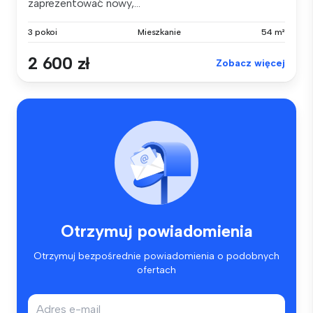
zaprezentować nowy,...
3 pokoi
Mieszkanie
54 m²
2 600 zł
Zobacz więcej
Otrzymuj powiadomienia
Otrzymuj bezpośrednie powiadomienia o podobnych
ofertach