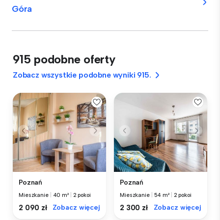
Góra
915 podobne oferty
Zobacz wszystkie podobne wyniki 915.
Poznań
Poznań
Mieszkanie
|
40 m²
|
2 pokoi
Mieszkanie
|
54 m²
|
2 pokoi
2 090 zł
Zobacz więcej
2 300 zł
Zobacz więcej