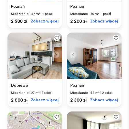
Poznań
Poznań
Mieszkanie
|
47 m²
|
2 pokoi
Mieszkanie
|
65 m²
|
1 pokój
2 500 zł
Zobacz więcej
2 200 zł
Zobacz więcej
Dopiewo
Poznań
Mieszkanie
|
27 m²
|
1 pokój
Mieszkanie
|
54 m²
|
2 pokoi
2 000 zł
Zobacz więcej
2 300 zł
Zobacz więcej