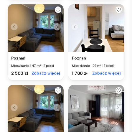
Poznań
Poznań
Mieszkanie
|
47 m²
|
2 pokoi
Mieszkanie
|
29 m²
|
1 pokój
2 500 zł
Zobacz więcej
1 700 zł
Zobacz więcej