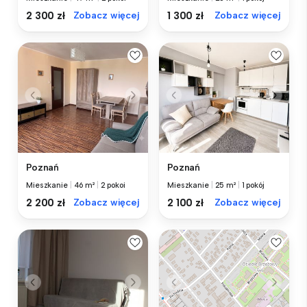
2 300 zł
Zobacz więcej
1 300 zł
Zobacz więcej
Poznań
Poznań
Mieszkanie
|
46 m²
|
2 pokoi
Mieszkanie
|
25 m²
|
1 pokój
2 200 zł
Zobacz więcej
2 100 zł
Zobacz więcej