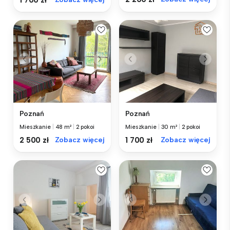
Poznań
Poznań
Mieszkanie
|
48 m²
|
2 pokoi
Mieszkanie
|
30 m²
|
2 pokoi
2 500 zł
Zobacz więcej
1 700 zł
Zobacz więcej