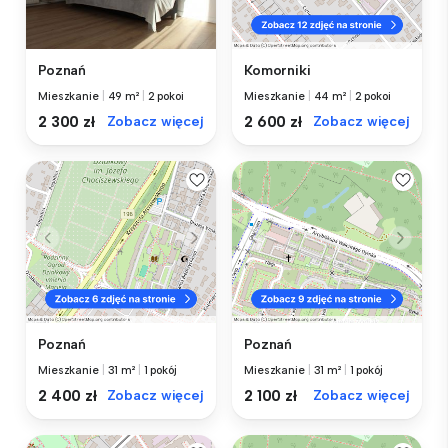
Poznań
Komorniki
Mieszkanie
|
49 m²
|
2 pokoi
Mieszkanie
|
44 m²
|
2 pokoi
2 300 zł
Zobacz więcej
2 600 zł
Zobacz więcej
Poznań
Poznań
Mieszkanie
|
31 m²
|
1 pokój
Mieszkanie
|
31 m²
|
1 pokój
2 400 zł
Zobacz więcej
2 100 zł
Zobacz więcej