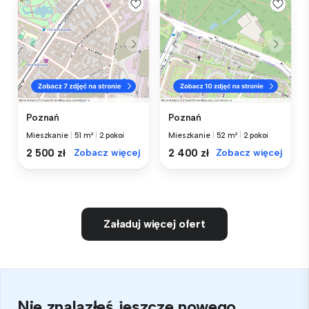
Poznań
Poznań
Mieszkanie
|
51 m²
|
2 pokoi
Mieszkanie
|
52 m²
|
2 pokoi
2 500 zł
Zobacz więcej
2 400 zł
Zobacz więcej
Załaduj więcej ofert
Nie znalazłeś jeszcze nowego