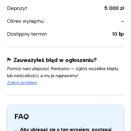
Depozyt
5 000 zł
Okres wynajmu
-
Dostępny termin
10 lip
Zauważyłeś błąd w ogłoszeniu?
Pomóż nam ulepszyć Rentumo — zgłoś wszelkie błędy
lub nieścisłości, a my je naprawimy!
Zgłoś problem
FAQ
Aby ubiegać się o ten wynajem, postępuj