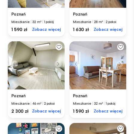
Poznań
Poznań
Mieszkanie
|
32 m²
|
1 pokój
Mieszkanie
|
28 m²
|
2 pokoi
1 590 zł
Zobacz więcej
1 630 zł
Zobacz więcej
Poznań
Poznań
Mieszkanie
|
46 m²
|
2 pokoi
Mieszkanie
|
32 m²
|
1 pokój
2 300 zł
Zobacz więcej
1 590 zł
Zobacz więcej