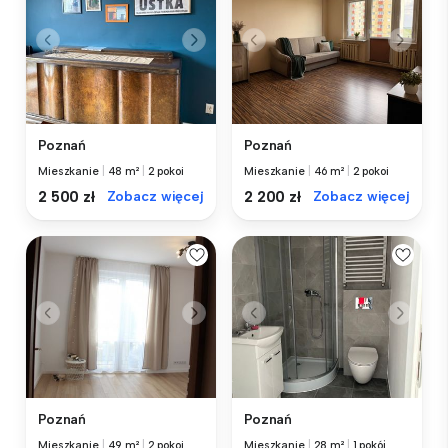
Poznań
Poznań
Mieszkanie
|
48 m²
|
2 pokoi
Mieszkanie
|
46 m²
|
2 pokoi
2 500 zł
Zobacz więcej
2 200 zł
Zobacz więcej
Poznań
Poznań
Mieszkanie
|
49 m²
|
2 pokoi
Mieszkanie
|
28 m²
|
1 pokój