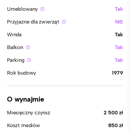
Umeblowany
Tak
Przyjazne dla zwierząt
NIE
Winda
Tak
Balkon
Tak
Parking
Tak
Rok budowy
1979
O wynajmie
Miesięczny czynsz
2 500 zł
Koszt mediów
850 zł