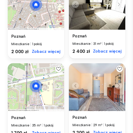
Poznań
Poznań
Mieszkanie
|
31 m²
|
1 pokój
Mieszkanie
|
1 pokój
2 400 zł
Zobacz więcej
2 000 zł
Zobacz więcej
Poznań
Poznań
Mieszkanie
|
29 m²
|
1 pokój
Mieszkanie
|
35 m²
|
1 pokój
2 200 zł
Zobacz więcej
1 700 zł
Zobacz więcej