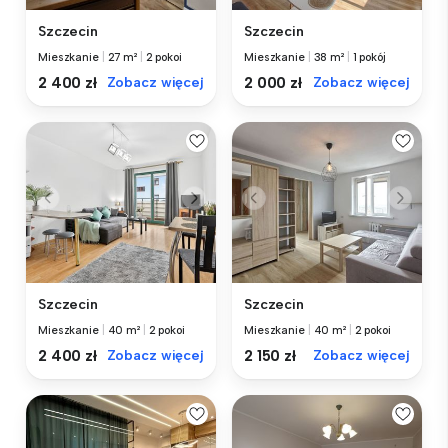
Szczecin
Szczecin
Mieszkanie
|
27 m²
|
2 pokoi
Mieszkanie
|
38 m²
|
1 pokój
2 400 zł
Zobacz więcej
2 000 zł
Zobacz więcej
Szczecin
Szczecin
Mieszkanie
|
40 m²
|
2 pokoi
Mieszkanie
|
40 m²
|
2 pokoi
2 400 zł
Zobacz więcej
2 150 zł
Zobacz więcej