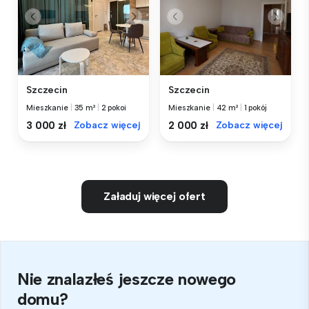
Szczecin
Szczecin
Mieszkanie
|
35 m²
|
2 pokoi
Mieszkanie
|
42 m²
|
1 pokój
3 000 zł
Zobacz więcej
2 000 zł
Zobacz więcej
Załaduj więcej ofert
Nie znalazłeś jeszcze nowego
domu?