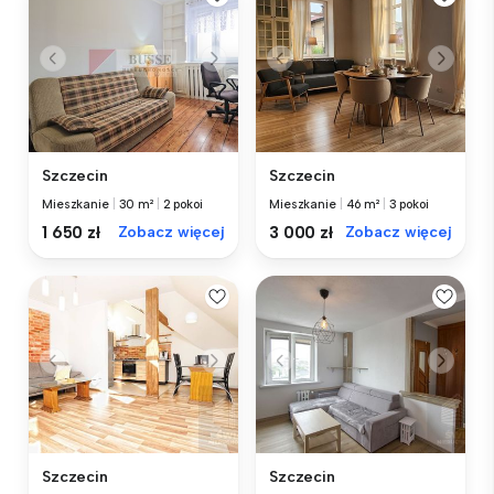
Szczecin
Szczecin
Mieszkanie
|
30 m²
|
2 pokoi
Mieszkanie
|
46 m²
|
3 pokoi
1 650 zł
Zobacz więcej
3 000 zł
Zobacz więcej
Szczecin
Szczecin