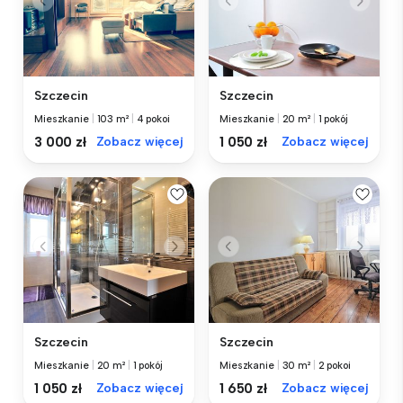
Szczecin
Szczecin
Mieszkanie
|
103 m²
|
4 pokoi
Mieszkanie
|
20 m²
|
1 pokój
3 000 zł
Zobacz więcej
1 050 zł
Zobacz więcej
Szczecin
Szczecin
Mieszkanie
|
20 m²
|
1 pokój
Mieszkanie
|
30 m²
|
2 pokoi
1 050 zł
Zobacz więcej
1 650 zł
Zobacz więcej