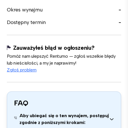
Okres wynajmu
-
Dostępny termin
-
Zauważyłeś błąd w ogłoszeniu?
Pomóż nam ulepszyć Rentumo — zgłoś wszelkie błędy
lub nieścisłości, a my je naprawimy!
Zgłoś problem
FAQ
Aby ubiegać się o ten wynajem, postępuj
zgodnie z poniższymi krokami: