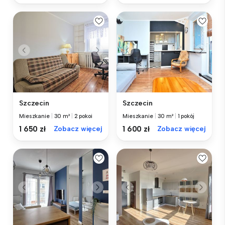
Szczecin
Szczecin
Mieszkanie
|
30 m²
|
2 pokoi
Mieszkanie
|
30 m²
|
1 pokój
1 650 zł
Zobacz więcej
1 600 zł
Zobacz więcej