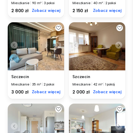
Mieszkanie
|
90 m²
|
3 pokoi
Mieszkanie
|
40 m²
|
2 pokoi
2 800 zł
Zobacz więcej
2 150 zł
Zobacz więcej
Szczecin
Szczecin
Mieszkanie
|
35 m²
|
2 pokoi
Mieszkanie
|
42 m²
|
1 pokój
3 000 zł
Zobacz więcej
2 000 zł
Zobacz więcej