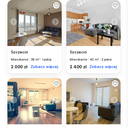
Szczecin
Szczecin
Mieszkanie
|
38 m²
|
1 pokój
Mieszkanie
|
40 m²
|
2 pokoi
2 000 zł
Zobacz więcej
2 400 zł
Zobacz więcej