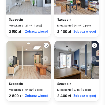
Szczecin
Szczecin
Mieszkanie
|
27 m²
|
1 pokój
Mieszkanie
|
54 m²
|
2 pokoi
2 150 zł
Zobacz więcej
2 400 zł
Zobacz więcej
Szczecin
Szczecin
Mieszkanie
|
54 m²
|
3 pokoi
Mieszkanie
|
27 m²
|
2 pokoi
2 800 zł
Zobacz więcej
2 400 zł
Zobacz więcej