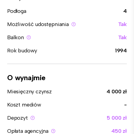
Podłoga
4
Możliwość udostępniania
Tak
Balkon
Tak
Rok budowy
1994
O wynajmie
Miesięczny czynsz
4 000 zł
Koszt mediów
-
Depozyt
5 000 zł
Opłata agencyjna
450 zł