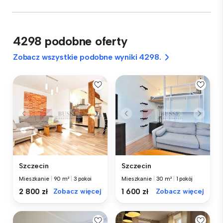
4298 podobne oferty
Zobacz wszystkie podobne wyniki 4298.
Szczecin
Szczecin
Mieszkanie
|
90 m²
|
3 pokoi
Mieszkanie
|
30 m²
|
1 pokój
2 800 zł
Zobacz więcej
1 600 zł
Zobacz więcej