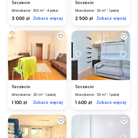
Szczecin
Szczecin
Mieszkanie
|
103 m²
|
4 pokoi
Mieszkanie
|
33 m²
|
1 pokój
3 000 zł
Zobacz więcej
2 500 zł
Zobacz więcej
Szczecin
Szczecin
Mieszkanie
|
20 m²
|
1 pokój
Mieszkanie
|
30 m²
|
1 pokój
1 100 zł
Zobacz więcej
1 600 zł
Zobacz więcej