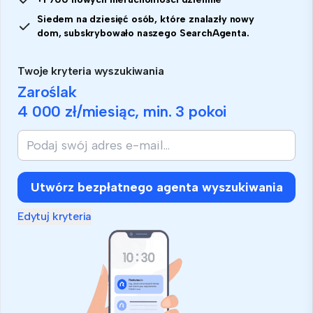
Siedem na dziesięć osób, które znalazły nowy
dom, subskrybowało naszego SearchAgenta.
Twoje kryteria wyszukiwania
Zaroślak
4 000 zł
/miesiąc, min.
3 pokoi
Utwórz bezpłatnego agenta wyszukiwania
Edytuj kryteria