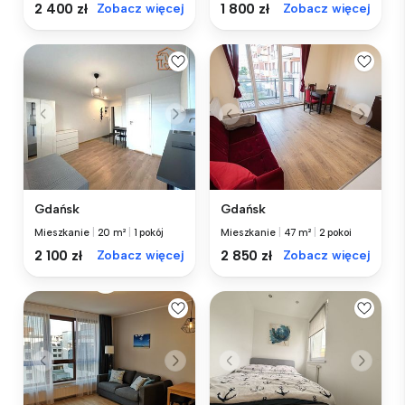
2 400 zł
Zobacz więcej
1 800 zł
Zobacz więcej
Gdańsk
Gdańsk
Mieszkanie
|
20 m²
|
1 pokój
Mieszkanie
|
47 m²
|
2 pokoi
2 100 zł
Zobacz więcej
2 850 zł
Zobacz więcej