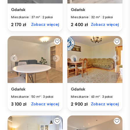
Gdańsk
Gdańsk
Mieszkanie
|
37 m²
|
2 pokoi
Mieszkanie
|
32 m²
|
2 pokoi
2 170 zł
Zobacz więcej
2 400 zł
Zobacz więcej
Gdańsk
Gdańsk
Mieszkanie
|
50 m²
|
3 pokoi
Mieszkanie
|
63 m²
|
3 pokoi
3 100 zł
Zobacz więcej
2 900 zł
Zobacz więcej