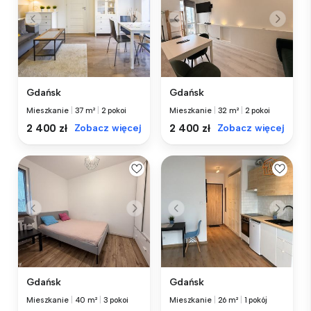
Gdańsk
Gdańsk
Mieszkanie
|
37 m²
|
2 pokoi
Mieszkanie
|
32 m²
|
2 pokoi
2 400 zł
Zobacz więcej
2 400 zł
Zobacz więcej
Gdańsk
Gdańsk
Mieszkanie
|
40 m²
|
3 pokoi
Mieszkanie
|
26 m²
|
1 pokój