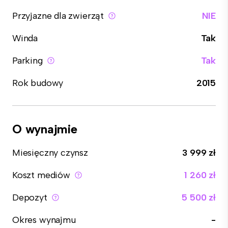
Przyjazne dla zwierząt
NIE
Winda
Tak
Parking
Tak
Rok budowy
2015
O wynajmie
Miesięczny czynsz
3 999 zł
Koszt mediów
1 260 zł
Depozyt
5 500 zł
Okres wynajmu
-