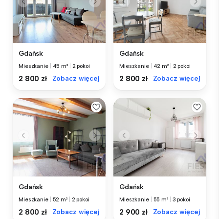
Gdańsk
Gdańsk
Mieszkanie
|
45 m²
|
2 pokoi
Mieszkanie
|
42 m²
|
2 pokoi
2 800 zł
Zobacz więcej
2 800 zł
Zobacz więcej
Gdańsk
Gdańsk
Mieszkanie
|
52 m²
|
2 pokoi
Mieszkanie
|
55 m²
|
3 pokoi
2 800 zł
Zobacz więcej
2 900 zł
Zobacz więcej