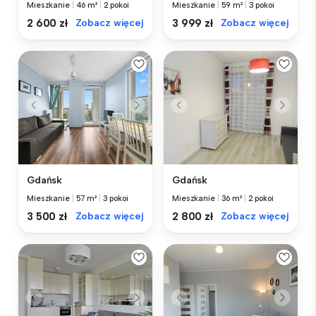
Mieszkanie
|
46 m²
|
2 pokoi
Mieszkanie
|
59 m²
|
3 pokoi
2 600 zł
Zobacz więcej
3 999 zł
Zobacz więcej
Gdańsk
Gdańsk
Mieszkanie
|
57 m²
|
3 pokoi
Mieszkanie
|
36 m²
|
2 pokoi
3 500 zł
Zobacz więcej
2 800 zł
Zobacz więcej