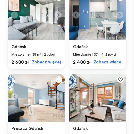
Gdańsk
Gdańsk
Mieszkanie
|
38 m²
|
2 pokoi
Mieszkanie
|
37 m²
|
2 pokoi
2 600 zł
Zobacz więcej
2 400 zł
Zobacz więcej
Pruszcz Gdański
Gdańsk