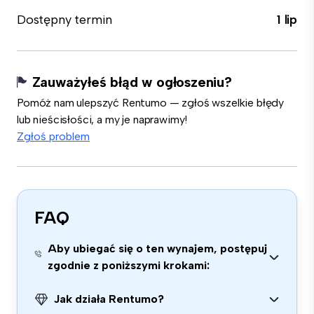
Dostępny termin
1 lip
Zauważyłeś błąd w ogłoszeniu?
Pomóż nam ulepszyć Rentumo — zgłoś wszelkie błędy
lub nieścisłości, a my je naprawimy!
Zgłoś problem
FAQ
Aby ubiegać się o ten wynajem, postępuj
zgodnie z poniższymi krokami:
Jak działa Rentumo?