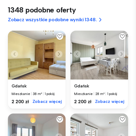
1348 podobne oferty
Zobacz wszystkie podobne wyniki 1348.
Gdańsk
Gdańsk
Mieszkanie
|
38 m²
|
1 pokój
Mieszkanie
|
28 m²
|
1 pokój
2 200 zł
Zobacz więcej
2 200 zł
Zobacz więcej