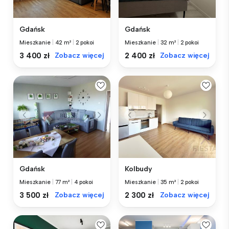
Gdańsk
Gdańsk
Mieszkanie
|
42 m²
|
2 pokoi
Mieszkanie
|
32 m²
|
2 pokoi
3 400 zł
Zobacz więcej
2 400 zł
Zobacz więcej
Gdańsk
Kolbudy
Mieszkanie
|
77 m²
|
4 pokoi
Mieszkanie
|
35 m²
|
2 pokoi
3 500 zł
Zobacz więcej
2 300 zł
Zobacz więcej