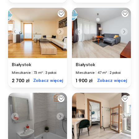
Białystok
Białystok
Mieszkanie
|
73 m²
|
3 pokoi
Mieszkanie
|
47 m²
|
2 pokoi
2 700 zł
Zobacz więcej
1 900 zł
Zobacz więcej