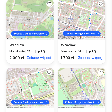
Wrocław
Wrocław
Mieszkanie
|
25 m²
|
1 pokój
Mieszkanie
|
14 m²
|
1 pokój
2 000 zł
Zobacz więcej
1 700 zł
Zobacz więcej