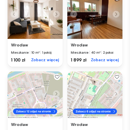
Wrocław
Wrocław
Mieszkanie
|
10 m²
|
1 pokój
Mieszkanie
|
40 m²
|
2 pokoi
1 100 zł
Zobacz więcej
1 899 zł
Zobacz więcej
Wrocław
Wrocław