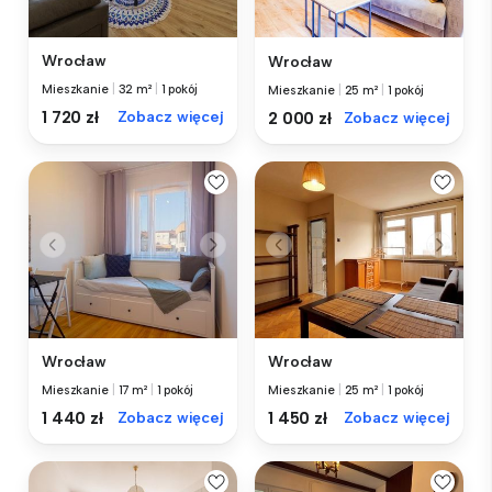
Wrocław
Wrocław
Mieszkanie
|
32 m²
|
1 pokój
Mieszkanie
|
25 m²
|
1 pokój
1 720 zł
Zobacz więcej
2 000 zł
Zobacz więcej
Wrocław
Wrocław
Mieszkanie
|
17 m²
|
1 pokój
Mieszkanie
|
25 m²
|
1 pokój
1 440 zł
Zobacz więcej
1 450 zł
Zobacz więcej