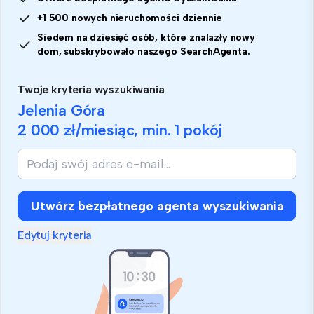
+1 500 nowych nieruchomości dziennie
Siedem na dziesięć osób, które znalazły nowy
dom, subskrybowało naszego SearchAgenta.
Twoje kryteria wyszukiwania
Jelenia Góra
2 000 zł
/miesiąc, min.
1 pokój
Utwórz bezpłatnego agenta wyszukiwania
Edytuj kryteria