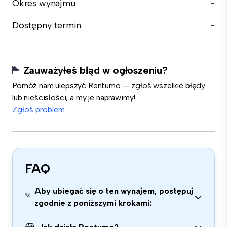
Okres wynajmu
-
Dostępny termin
-
Zauważyłeś błąd w ogłoszeniu?
Pomóż nam ulepszyć Rentumo — zgłoś wszelkie błędy
lub nieścisłości, a my je naprawimy!
Zgłoś problem
FAQ
Aby ubiegać się o ten wynajem, postępuj
zgodnie z poniższymi krokami: