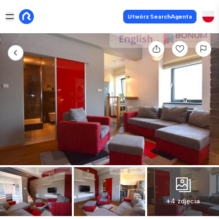
Utwórz SearchAgenta
+4 zdjęcia