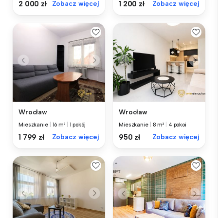
2 000 zł
Zobacz więcej
1 200 zł
Zobacz więcej
Wrocław
Wrocław
Mieszkanie
|
16 m²
|
1 pokój
Mieszkanie
|
8 m²
|
4 pokoi
1 799 zł
Zobacz więcej
950 zł
Zobacz więcej