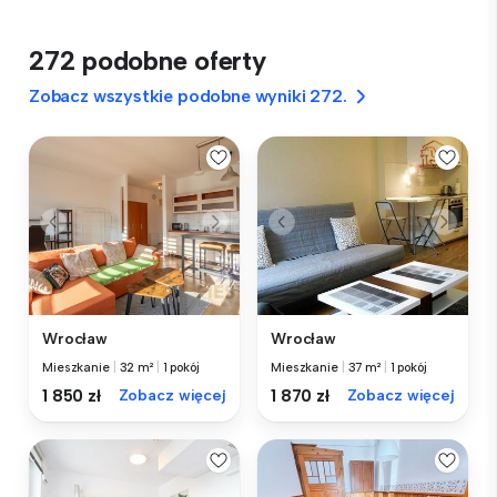
272 podobne oferty
Zobacz wszystkie podobne wyniki 272.
Wrocław
Wrocław
Mieszkanie
|
32 m²
|
1 pokój
Mieszkanie
|
37 m²
|
1 pokój
1 850 zł
Zobacz więcej
1 870 zł
Zobacz więcej