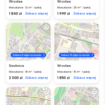
Wrocław
Wrocław
Mieszkanie
|
12 m²
|
1 pokój
Mieszkanie
|
25 m²
|
1 pokój
1 840 zł
Zobacz więcej
1 999 zł
Zobacz więcej
Siechnice
Wrocław
Mieszkanie
|
18 m²
|
1 pokój
Mieszkanie
|
15 m²
|
1 pokój
2 000 zł
Zobacz więcej
1 850 zł
Zobacz więcej