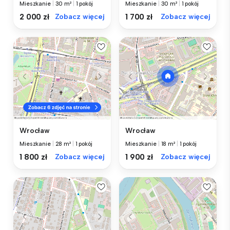
Mieszkanie
|
30 m²
|
1 pokój
Mieszkanie
|
30 m²
|
1 pokój
2 000 zł
Zobacz więcej
1 700 zł
Zobacz więcej
Wrocław
Wrocław
Mieszkanie
|
28 m²
|
1 pokój
Mieszkanie
|
18 m²
|
1 pokój
1 800 zł
Zobacz więcej
1 900 zł
Zobacz więcej