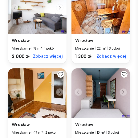
Wrocław
Wrocław
Mieszkanie
|
18 m²
|
1 pokój
Mieszkanie
|
22 m²
|
3 pokoi
2 000 zł
Zobacz więcej
1 300 zł
Zobacz więcej
Wrocław
Wrocław
Mieszkanie
|
47 m²
|
2 pokoi
Mieszkanie
|
15 m²
|
3 pokoi