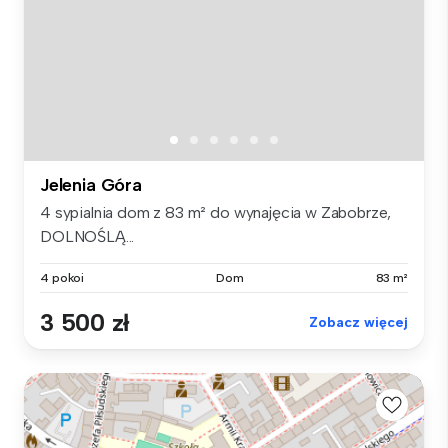
Jelenia Góra
4 sypialnia dom z 83 m² do wynajęcia w Zabobrze,
DOLNOŚLĄ...
4 pokoi
Dom
83 m²
3 500 zł
Zobacz więcej