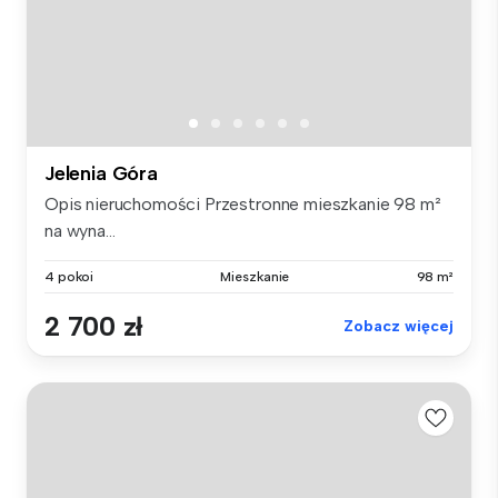
Jelenia Góra
Opis nieruchomości Przestronne mieszkanie 98 m²
na wyna...
4 pokoi
Mieszkanie
98 m²
2 700 zł
Zobacz więcej