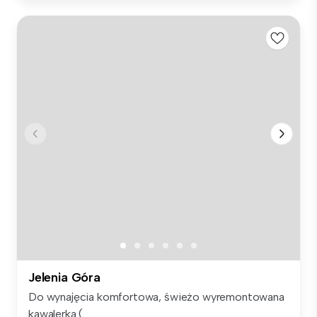
Jelenia Góra
Do wynajęcia komfortowa, świeżo wyremontowana
kawalerka (...