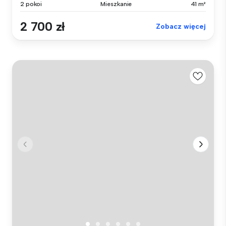
2 pokoi
Mieszkanie
41 m²
2 700 zł
Zobacz więcej