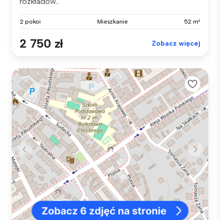
rozkładow...
2 pokoi
Mieszkanie
52 m²
2 750 zł
Zobacz więcej