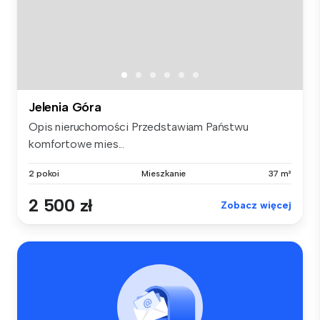
Jelenia Góra
Opis nieruchomości Przedstawiam Państwu
komfortowe mies...
2 pokoi
Mieszkanie
37 m²
2 500 zł
Zobacz więcej