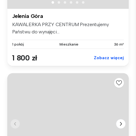
Jelenia Góra
KAWALERKA PRZY CENTRUM Prezentujemy
Państwu do wynajęci...
1 pokój
Mieszkanie
36 m²
1 800 zł
Zobacz więcej