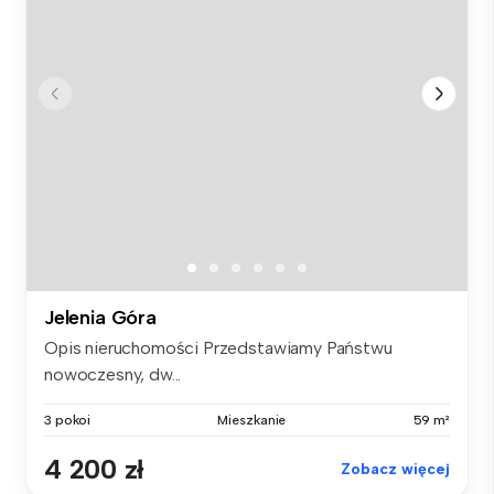
Jelenia Góra
Opis nieruchomości Przedstawiamy Państwu
nowoczesny, dw...
3 pokoi
Mieszkanie
59 m²
4 200 zł
Zobacz więcej