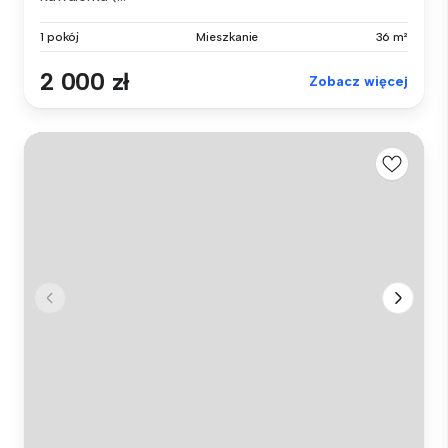
1 pokój
Mieszkanie
36 m²
2 000 zł
Zobacz więcej