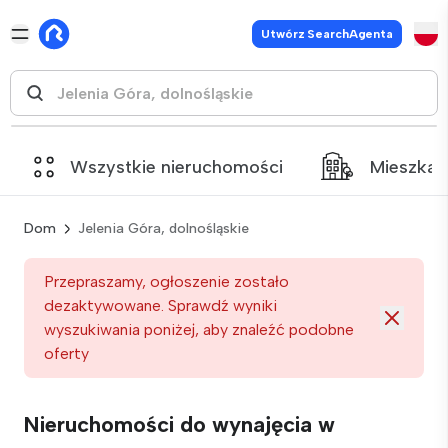
Utwórz SearchAgenta
Wszystkie nieruchomości
Mieszkan
Dom
Jelenia Góra, dolnośląskie
Przepraszamy, ogłoszenie zostało
dezaktywowane. Sprawdź wyniki
wyszukiwania poniżej, aby znaleźć podobne
oferty
Nieruchomości do wynajęcia w