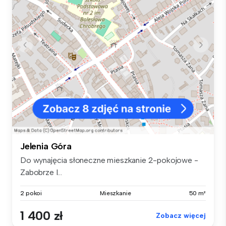
Jelenia Góra
Do wynajęcia słoneczne mieszkanie 2-pokojowe -
Zabobrze I...
2 pokoi
Mieszkanie
50 m²
1 400 zł
Zobacz więcej