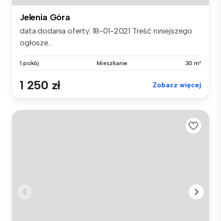
Jelenia Góra
data dodania oferty: 18-01-2021 Treść niniejszego
ogłosze...
1 pokój
Mieszkanie
30 m²
1 250 zł
Zobacz więcej