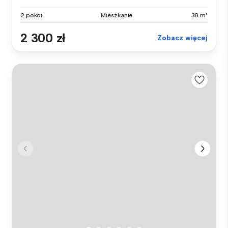
2 pokoi
Mieszkanie
38 m²
2 300 zł
Zobacz więcej