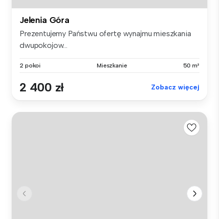
Jelenia Góra
Prezentujemy Państwu ofertę wynajmu mieszkania
dwupokojow...
2 pokoi
Mieszkanie
50 m²
2 400 zł
Zobacz więcej