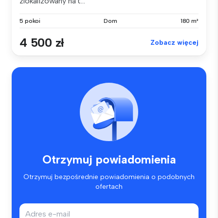
zlokalizowany na t...
5 pokoi
Dom
180 m²
4 500 zł
Zobacz więcej
Otrzymuj powiadomienia
Otrzymuj bezpośrednie powiadomienia o podobnych
ofertach