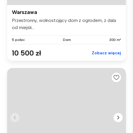
Warszawa
Przestronny, wolnostojący dom z ogrodem, z dala
od miejsk...
5 pokoi
Dom
300 m²
10 500 zł
Zobacz więcej