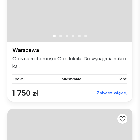
Warszawa
Opis nieruchomości Opis lokalu: Do wynajęcia mikro
ka...
1 pokój
Mieszkanie
12 m²
1 750 zł
Zobacz więcej