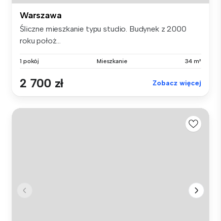
Warszawa
Śliczne mieszkanie typu studio. Budynek z 2000
roku położ...
1 pokój
Mieszkanie
34 m²
2 700 zł
Zobacz więcej