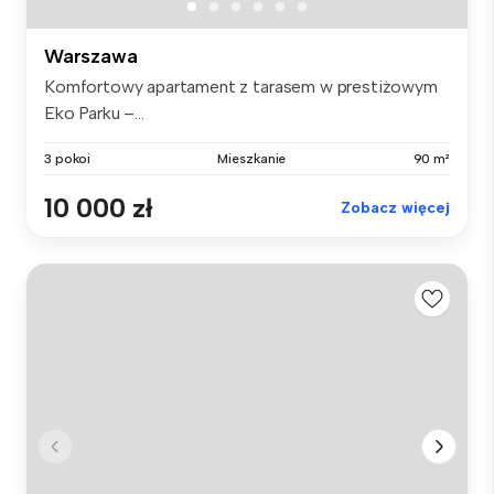
Warszawa
Komfortowy apartament z tarasem w prestiżowym
Eko Parku –...
3 pokoi
Mieszkanie
90 m²
10 000 zł
Zobacz więcej