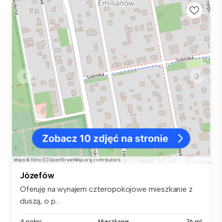
Józefów
Oferuję na wynajem czteropokojowe mieszkanie z
duszą, o p...
4 pokoi
Mieszkanie
76 m²