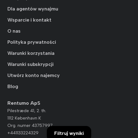
Dla agentów wynajmu
Wsparcie i kontakt
O nas
Polityka prywatności
Warunki korzystania
Warunki subskrypcji
Utwórz konto najemcy
Blog
Rentumo ApS
Pilestræde 41, 2. th.
1112 København K
Org. numer 43757997
+441133224329
Filtruj wyniki