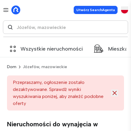
Utwórz SearchAgenta
Wszystkie nieruchomości
Mieszkan
Dom
Józefów, mazowieckie
Przepraszamy, ogłoszenie zostało
dezaktywowane. Sprawdź wyniki
wyszukiwania poniżej, aby znaleźć podobne
oferty
Nieruchomości do wynajęcia w