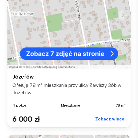
Józefów
Oferuję 78 m² mieszkania przy ulicy Zawiszy 36b w
Józefow...
4 pokoi
Mieszkanie
78 m²
6 000 zł
Zobacz więcej