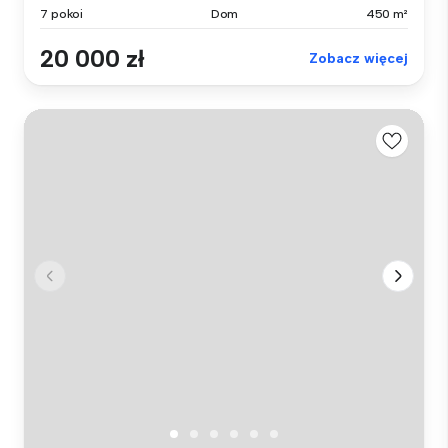
7 pokoi
Dom
450 m²
20 000 zł
Zobacz więcej