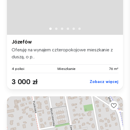
Józefów
Oferuję na wynajem czteropokojowe mieszkanie z
duszą, o p...
4 pokoi
Mieszkanie
76 m²
3 000 zł
Zobacz więcej