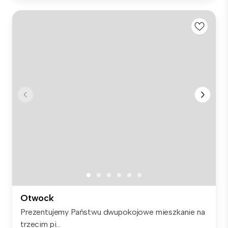
Otwock
Prezentujemy Państwu dwupokojowe mieszkanie na
trzecim pi...