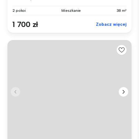
2 pokoi
Mieszkanie
38 m²
1 700 zł
Zobacz więcej