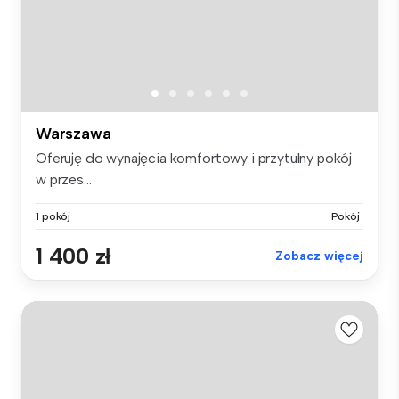
Warszawa
Oferuję do wynajęcia komfortowy i przytulny pokój
w przes...
1 pokój
Pokój
1 400 zł
Zobacz więcej