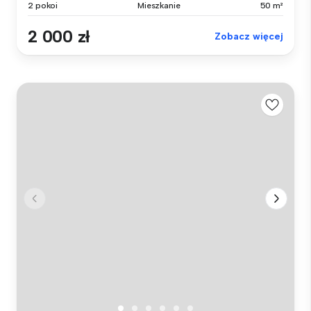
2 pokoi
Mieszkanie
50 m²
2 000 zł
Zobacz więcej