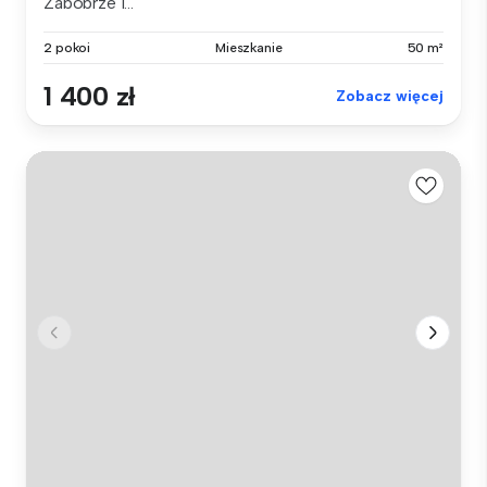
Zabobrze I...
2 pokoi
Mieszkanie
50 m²
1 400 zł
Zobacz więcej