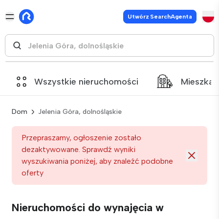
Utwórz SearchAgenta
Wszystkie nieruchomości
Mieszkan
Dom
Jelenia Góra, dolnośląskie
Przepraszamy, ogłoszenie zostało
dezaktywowane. Sprawdź wyniki
wyszukiwania poniżej, aby znaleźć podobne
oferty
Nieruchomości do wynajęcia w