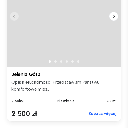
Jelenia Góra
Opis nieruchomości Przedstawiam Państwu
komfortowe mies...
2 pokoi
Mieszkanie
37 m²
2 500 zł
Zobacz więcej