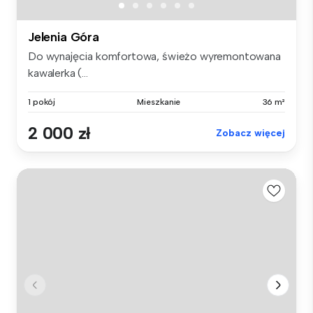
Jelenia Góra
Do wynajęcia komfortowa, świeżo wyremontowana
kawalerka (...
1 pokój
Mieszkanie
36 m²
2 000 zł
Zobacz więcej