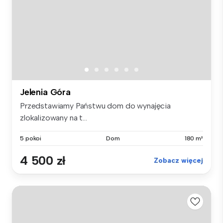
Jelenia Góra
Przedstawiamy Państwu dom do wynajęcia
zlokalizowany na t...
5 pokoi
Dom
180 m²
4 500 zł
Zobacz więcej