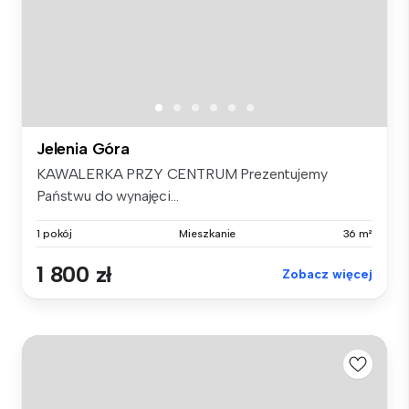
Jelenia Góra
KAWALERKA PRZY CENTRUM Prezentujemy
Państwu do wynajęci...
1 pokój
Mieszkanie
36 m²
1 800 zł
Zobacz więcej