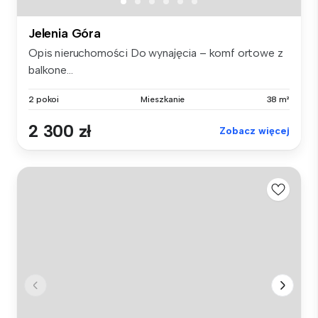
Jelenia Góra
Opis nieruchomości Do wynajęcia – komf ortowe z
balkone...
2 pokoi
Mieszkanie
38 m²
2 300 zł
Zobacz więcej