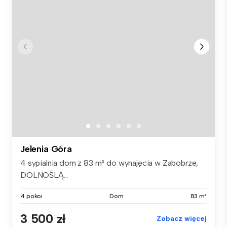
Jelenia Góra
4 sypialnia dom z 83 m² do wynajęcia w Zabobrze,
DOLNOŚLĄ...
4 pokoi
Dom
83 m²
3 500 zł
Zobacz więcej