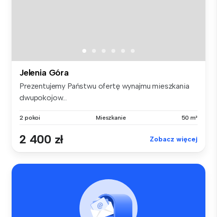
Jelenia Góra
Prezentujemy Państwu ofertę wynajmu mieszkania
dwupokojow...
2 pokoi
Mieszkanie
50 m²
2 400 zł
Zobacz więcej