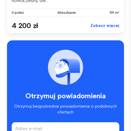
nowoczesny, dw...
3 pokoi
Mieszkanie
59 m²
4 200 zł
Zobacz więcej
Otrzymuj powiadomienia
Otrzymuj bezpośrednie powiadomienia o podobnych
ofertach