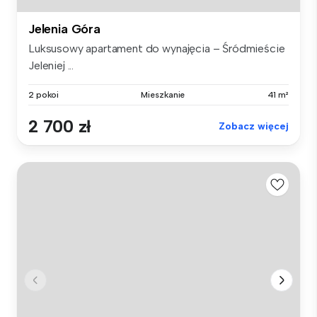
Jelenia Góra
Luksusowy apartament do wynajęcia – Śródmieście
Jeleniej ...
2 pokoi
Mieszkanie
41 m²
2 700 zł
Zobacz więcej