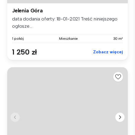
Jelenia Góra
data dodania oferty: 18-01-2021 Treść niniejszego
ogłosze...
1 pokój
Mieszkanie
30 m²
1 250 zł
Zobacz więcej