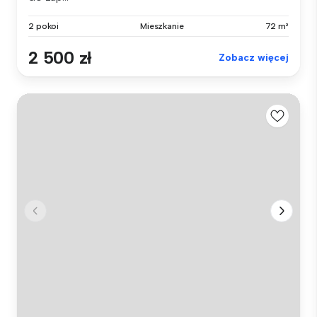
2 pokoi
Mieszkanie
72 m²
2 500 zł
Zobacz więcej