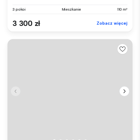
3 pokoi
Mieszkanie
110 m²
3 300 zł
Zobacz więcej