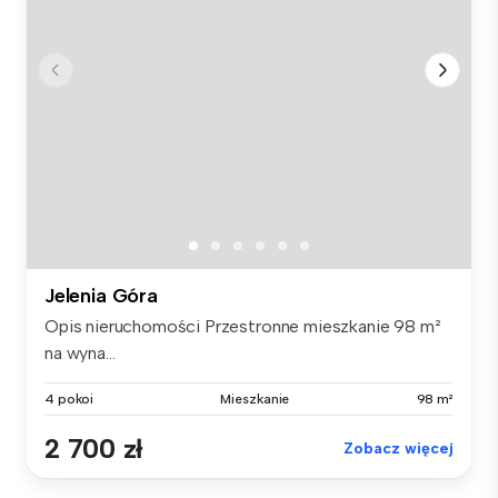
Jelenia Góra
Opis nieruchomości Przestronne mieszkanie 98 m²
na wyna...
4 pokoi
Mieszkanie
98 m²
2 700 zł
Zobacz więcej