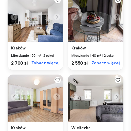
Kraków
Kraków
Mieszkanie
|
50 m²
|
2 pokoi
Mieszkanie
|
40 m²
|
2 pokoi
2 700 zł
Zobacz więcej
2 550 zł
Zobacz więcej
Kraków
Wieliczka