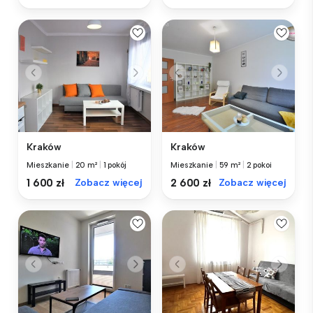
Kraków
Kraków
Mieszkanie
|
20 m²
|
1 pokój
Mieszkanie
|
59 m²
|
2 pokoi
1 600 zł
Zobacz więcej
2 600 zł
Zobacz więcej