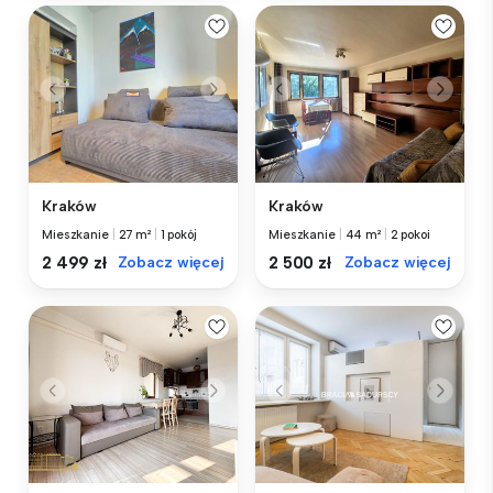
Kraków
Kraków
Mieszkanie
|
27 m²
|
1 pokój
Mieszkanie
|
44 m²
|
2 pokoi
2 499 zł
Zobacz więcej
2 500 zł
Zobacz więcej