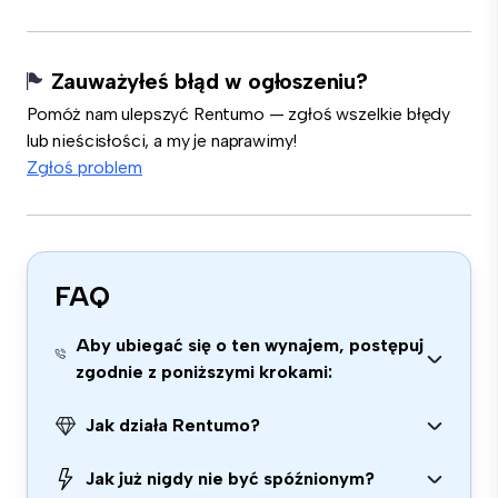
Zauważyłeś błąd w ogłoszeniu?
Pomóż nam ulepszyć Rentumo — zgłoś wszelkie błędy
lub nieścisłości, a my je naprawimy!
Zgłoś problem
FAQ
Aby ubiegać się o ten wynajem, postępuj
zgodnie z poniższymi krokami:
Jak działa Rentumo?
Jak już nigdy nie być spóźnionym?