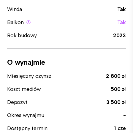
Winda
Tak
Balkon
Tak
Rok budowy
2022
O wynajmie
Miesięczny czynsz
2 800 zł
Koszt mediów
500 zł
Depozyt
3 500 zł
Okres wynajmu
-
Dostępny termin
1 cze