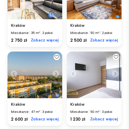
Kraków
Kraków
Mieszkanie
|
35 m²
|
2 pokoi
Mieszkanie
|
50 m²
|
2 pokoi
2 750 zł
Zobacz więcej
2 500 zł
Zobacz więcej
Kraków
Kraków
Mieszkanie
|
47 m²
|
3 pokoi
Mieszkanie
|
50 m²
|
3 pokoi
2 600 zł
Zobacz więcej
1 230 zł
Zobacz więcej