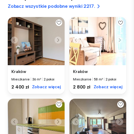
Zobacz wszystkie podobne wyniki 2217.
Kraków
Kraków
Mieszkanie
|
36 m²
|
2 pokoi
Mieszkanie
|
58 m²
|
2 pokoi
2 400 zł
Zobacz więcej
2 800 zł
Zobacz więcej