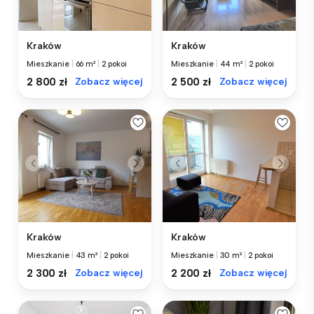
Kraków
Kraków
Mieszkanie
|
66 m²
|
2 pokoi
Mieszkanie
|
44 m²
|
2 pokoi
2 800 zł
Zobacz więcej
2 500 zł
Zobacz więcej
Kraków
Kraków
Mieszkanie
|
43 m²
|
2 pokoi
Mieszkanie
|
30 m²
|
2 pokoi
2 300 zł
Zobacz więcej
2 200 zł
Zobacz więcej