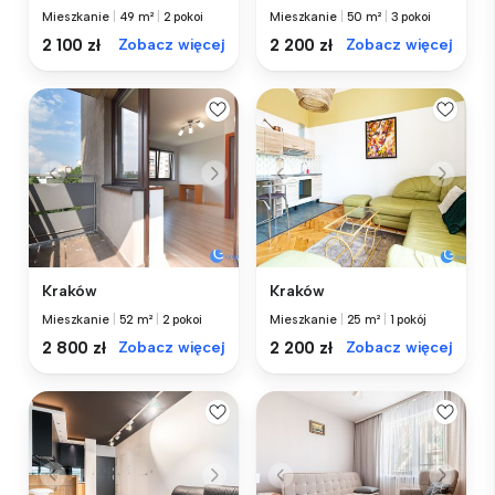
Mieszkanie
|
49 m²
|
2 pokoi
Mieszkanie
|
50 m²
|
3 pokoi
2 100 zł
Zobacz więcej
2 200 zł
Zobacz więcej
Kraków
Kraków
Mieszkanie
|
52 m²
|
2 pokoi
Mieszkanie
|
25 m²
|
1 pokój
2 800 zł
Zobacz więcej
2 200 zł
Zobacz więcej