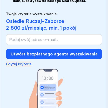
dom, subskrybowało naszego SearchAgenta.
Twoje kryteria wyszukiwania
Osiedle Ruczaj-Zaborze
2 800 zł
/miesiąc, min.
1 pokój
Utwórz bezpłatnego agenta wyszukiwania
Edytuj kryteria