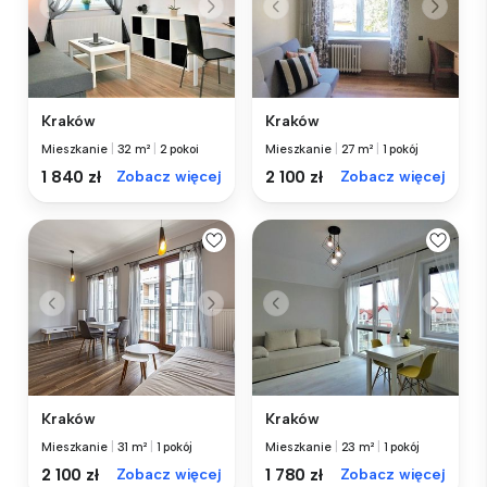
Kraków
Kraków
Mieszkanie
|
32 m²
|
2 pokoi
Mieszkanie
|
27 m²
|
1 pokój
1 840 zł
Zobacz więcej
2 100 zł
Zobacz więcej
Kraków
Kraków
Mieszkanie
|
31 m²
|
1 pokój
Mieszkanie
|
23 m²
|
1 pokój
2 100 zł
Zobacz więcej
1 780 zł
Zobacz więcej