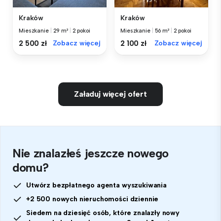
Kraków
Kraków
Mieszkanie
|
29 m²
|
2 pokoi
Mieszkanie
|
56 m²
|
2 pokoi
2 500 zł
Zobacz więcej
2 100 zł
Zobacz więcej
Załaduj więcej ofert
Nie znalazłeś jeszcze nowego
domu?
Utwórz bezpłatnego agenta wyszukiwania
+2 500 nowych nieruchomości dziennie
Siedem na dziesięć osób, które znalazły nowy