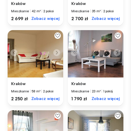
Kraków
Kraków
Mieszkanie
|
42 m²
|
2 pokoi
Mieszkanie
|
35 m²
|
2 pokoi
2 699 zł
Zobacz więcej
2 700 zł
Zobacz więcej
Kraków
Kraków
Mieszkanie
|
58 m²
|
2 pokoi
Mieszkanie
|
23 m²
|
1 pokój
2 250 zł
Zobacz więcej
1 790 zł
Zobacz więcej