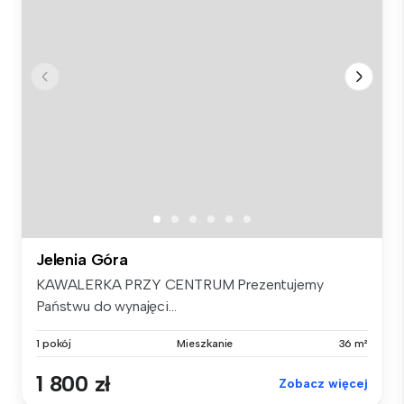
Jelenia Góra
KAWALERKA PRZY CENTRUM Prezentujemy
Państwu do wynajęci...
1 pokój
Mieszkanie
36 m²
1 800 zł
Zobacz więcej