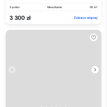
3 pokoi
Mieszkanie
110 m²
3 300 zł
Zobacz więcej