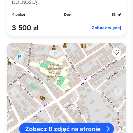
DOLNOŚLĄ...
4 pokoi
Dom
83 m²
3 500 zł
Zobacz więcej