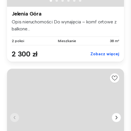
Jelenia Góra
Opis nieruchomości Do wynajęcia – komf ortowe z
balkone...
2 pokoi
Mieszkanie
38 m²
2 300 zł
Zobacz więcej