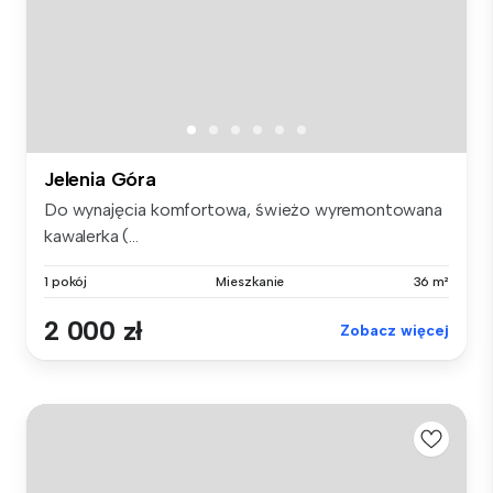
Jelenia Góra
Do wynajęcia komfortowa, świeżo wyremontowana
kawalerka (...
1 pokój
Mieszkanie
36 m²
2 000 zł
Zobacz więcej