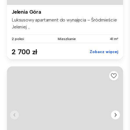
Jelenia Góra
Luksusowy apartament do wynajęcia – Śródmieście
Jeleniej ...
2 pokoi
Mieszkanie
41 m²
2 700 zł
Zobacz więcej