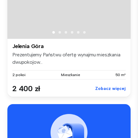
Jelenia Góra
Prezentujemy Państwu ofertę wynajmu mieszkania
dwupokojow...
2 pokoi
Mieszkanie
50 m²
2 400 zł
Zobacz więcej