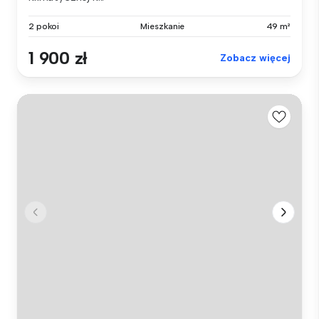
2 pokoi
Mieszkanie
49 m²
1 900 zł
Zobacz więcej