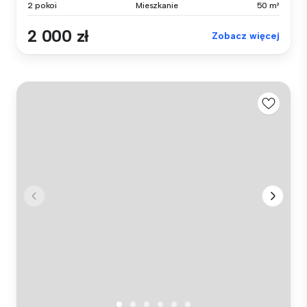
2 pokoi
Mieszkanie
50 m²
2 000 zł
Zobacz więcej