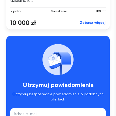
działalność...
7 pokoi
Mieszkanie
180 m²
10 000 zł
Zobacz więcej
Otrzymuj powiadomienia
Otrzymuj bezpośrednie powiadomienia o podobnych
ofertach