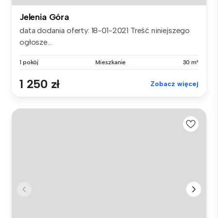
Jelenia Góra
data dodania oferty: 18-01-2021 Treść niniejszego
ogłosze...
1 pokój
Mieszkanie
30 m²
1 250 zł
Zobacz więcej