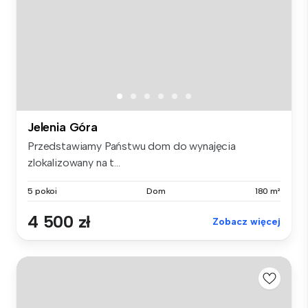
Jelenia Góra
Przedstawiamy Państwu dom do wynajęcia
zlokalizowany na t...
5 pokoi
Dom
180 m²
4 500 zł
Zobacz więcej