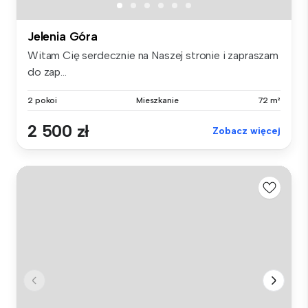
Jelenia Góra
Witam Cię serdecznie na Naszej stronie i zapraszam
do zap...
2 pokoi
Mieszkanie
72 m²
2 500 zł
Zobacz więcej