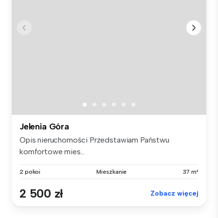
Jelenia Góra
Opis nieruchomości Przedstawiam Państwu
komfortowe mies...
2 pokoi
Mieszkanie
37 m²
2 500 zł
Zobacz więcej