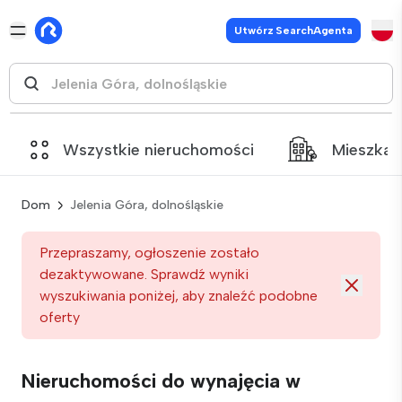
Utwórz SearchAgenta
Wszystkie nieruchomości
Mieszkan
Dom
Jelenia Góra, dolnośląskie
Przepraszamy, ogłoszenie zostało
dezaktywowane. Sprawdź wyniki
wyszukiwania poniżej, aby znaleźć podobne
oferty
Nieruchomości do wynajęcia w