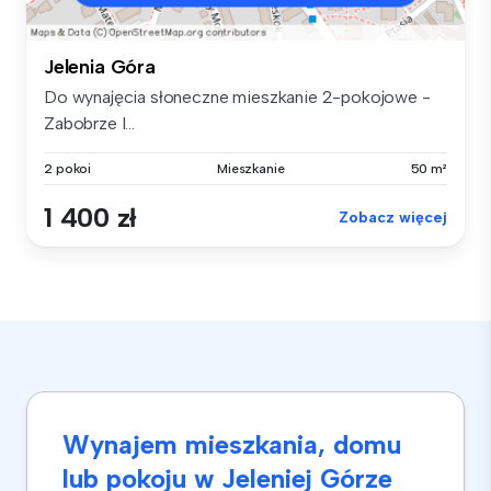
Jelenia Góra
Do wynajęcia słoneczne mieszkanie 2-pokojowe -
Zabobrze I...
2 pokoi
Mieszkanie
50 m²
1 400 zł
Zobacz więcej
Wynajem mieszkania, domu
lub pokoju w Jeleniej Górze