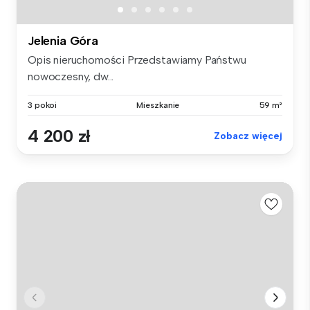
Jelenia Góra
Opis nieruchomości Przedstawiamy Państwu
nowoczesny, dw...
3 pokoi
Mieszkanie
59 m²
4 200 zł
Zobacz więcej