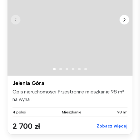
Jelenia Góra
Opis nieruchomości Przestronne mieszkanie 98 m²
na wyna...
4 pokoi
Mieszkanie
98 m²
2 700 zł
Zobacz więcej