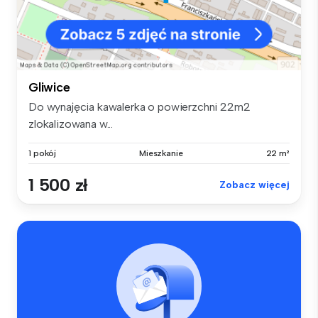
Gliwice
Do wynajęcia kawalerka o powierzchni 22m2
zlokalizowana w...
1 pokój
Mieszkanie
22 m²
1 500 zł
Zobacz więcej