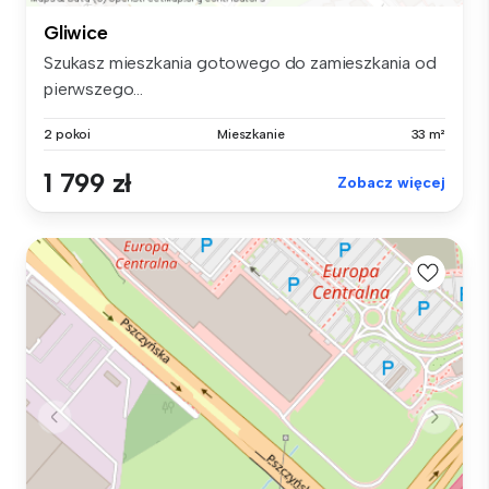
Gliwice
Szukasz mieszkania gotowego do zamieszkania od
pierwszego...
2 pokoi
Mieszkanie
33 m²
1 799 zł
Zobacz więcej