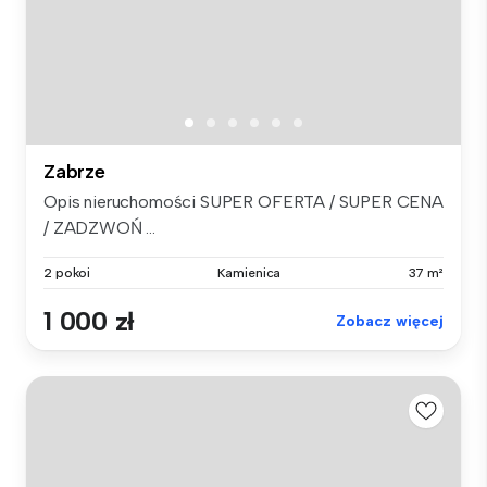
Zabrze
Opis nieruchomości SUPER OFERTA / SUPER CENA
/ ZADZWOŃ ...
2 pokoi
Kamienica
37 m²
1 000 zł
Zobacz więcej