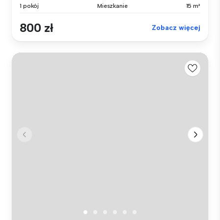
1 pokój
Mieszkanie
15 m²
800 zł
Zobacz więcej