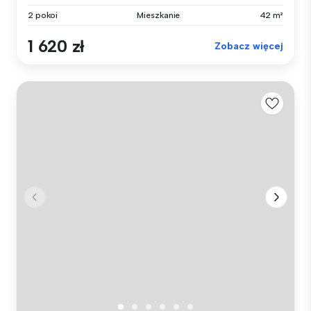
2 pokoi
Mieszkanie
42 m²
1 620 zł
Zobacz więcej