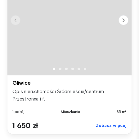
Gliwice
Opis nieruchomości Śródmieście/centrum.
Przestronna i f...
1 pokój
Mieszkanie
35 m²
1 650 zł
Zobacz więcej