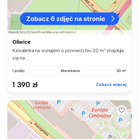
Gliwice
Kawalerka na wynajem o powierzchni 20 m² znajduje
się na ...
1 pokój
Mieszkanie
20 m²
1 390 zł
Zobacz więcej