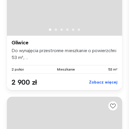
Gliwice
Do wynajęcia przestronne mieszkanie o powierzchni
53 m², ...
2 pokoi
Mieszkanie
53 m²
2 900 zł
Zobacz więcej