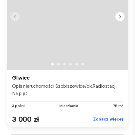
Gliwice
Opis nieruchomości Szobiszowice/ok.Radiostacji.
Na pięt...
3 pokoi
Mieszkanie
75 m²
3 000 zł
Zobacz więcej