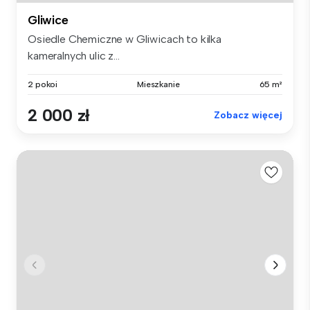
Gliwice
Osiedle Chemiczne w Gliwicach to kilka
kameralnych ulic z...
2 pokoi
Mieszkanie
65 m²
2 000 zł
Zobacz więcej