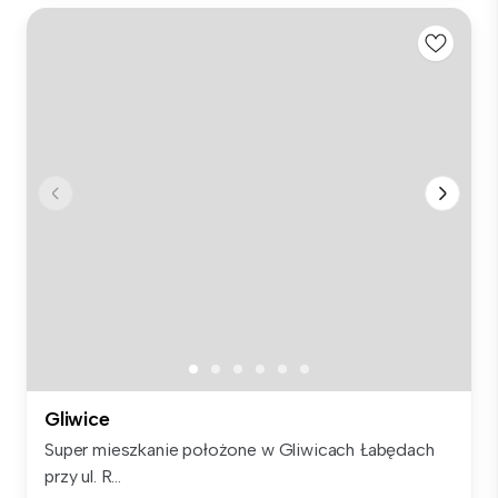
Gliwice
Super mieszkanie położone w Gliwicach Łabędach
przy ul. R...