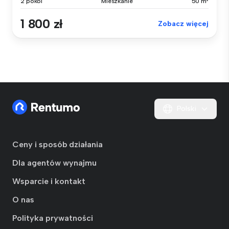
2 pokoi
Mieszkanie
50 m²
1 800 zł
Zobacz więcej
Polski
Ceny i sposób działania
Dla agentów wynajmu
Wsparcie i kontakt
O nas
Polityka prywatności