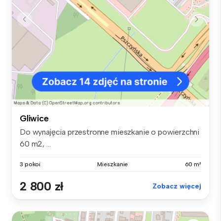
Gliwice
Do wynajęcia przestronne mieszkanie o powierzchni
60 m2, ...
3 pokoi
Mieszkanie
60 m²
2 800 zł
Zobacz więcej