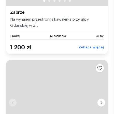
Zabrze
Na wynajem przestronna kawalerka przy ulicy
Gdańskiej w Z...
1 pokój
Mieszkanie
33 m²
1 200 zł
Zobacz więcej