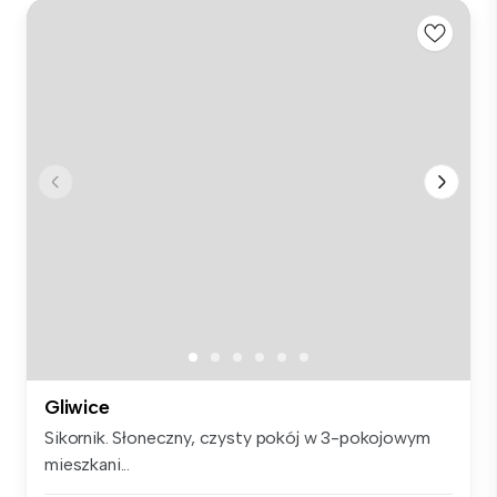
Gliwice
Sikornik. Słoneczny, czysty pokój w 3-pokojowym
mieszkani...