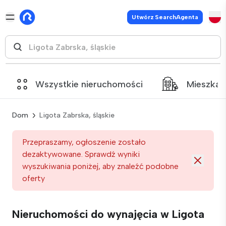
Utwórz SearchAgenta
Wszystkie nieruchomości
Mieszkan
Dom
Ligota Zabrska, śląskie
Przepraszamy, ogłoszenie zostało
dezaktywowane. Sprawdź wyniki
wyszukiwania poniżej, aby znaleźć podobne
oferty
Nieruchomości do wynajęcia w Ligota