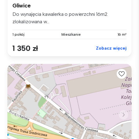
Gliwice
Do wynajęcia kawalerka o powierzchni 16m2
zlokalizowana w...
1 pokój
Mieszkanie
16 m²
1 350 zł
Zobacz więcej