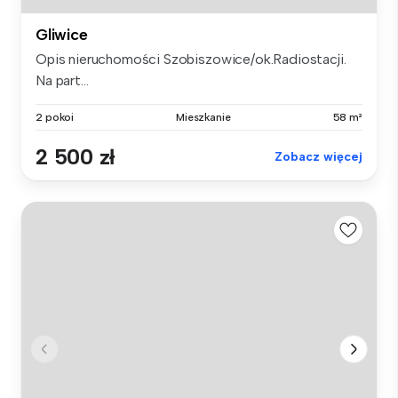
Gliwice
Opis nieruchomości Szobiszowice/ok.Radiostacji.
Na part...
2 pokoi
Mieszkanie
58 m²
2 500 zł
Zobacz więcej