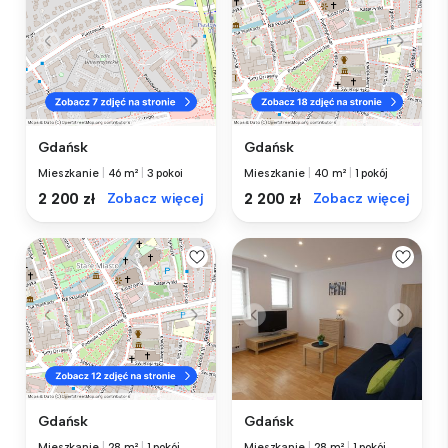
Gdańsk
Gdańsk
Mieszkanie
|
46 m²
|
3 pokoi
Mieszkanie
|
40 m²
|
1 pokój
2 200 zł
Zobacz więcej
2 200 zł
Zobacz więcej
Gdańsk
Gdańsk
Mieszkanie
|
28 m²
|
1 pokój
Mieszkanie
|
28 m²
|
1 pokój