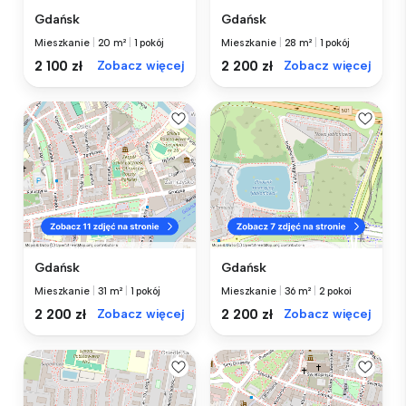
Gdańsk
Gdańsk
Mieszkanie
|
20 m²
|
1 pokój
Mieszkanie
|
28 m²
|
1 pokój
2 100 zł
Zobacz więcej
2 200 zł
Zobacz więcej
Gdańsk
Gdańsk
Mieszkanie
|
31 m²
|
1 pokój
Mieszkanie
|
36 m²
|
2 pokoi
2 200 zł
Zobacz więcej
2 200 zł
Zobacz więcej