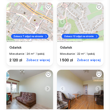
Gdańsk
Gdańsk
Mieszkanie
|
24 m²
|
1 pokój
Mieszkanie
|
22 m²
|
1 pokój
2 120 zł
Zobacz więcej
1 500 zł
Zobacz więcej