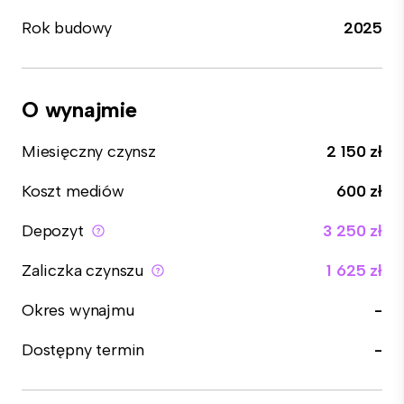
Rok budowy
2025
O wynajmie
Miesięczny czynsz
2 150 zł
Koszt mediów
600 zł
Depozyt
3 250 zł
Zaliczka czynszu
1 625 zł
Okres wynajmu
-
Dostępny termin
-