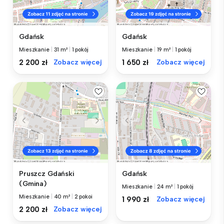
Gdańsk
Gdańsk
Mieszkanie
|
31 m²
|
1 pokój
Mieszkanie
|
19 m²
|
1 pokój
2 200 zł
Zobacz więcej
1 650 zł
Zobacz więcej
Pruszcz Gdański
Gdańsk
(Gmina)
Mieszkanie
|
24 m²
|
1 pokój
Mieszkanie
|
40 m²
|
2 pokoi
1 990 zł
Zobacz więcej
2 200 zł
Zobacz więcej