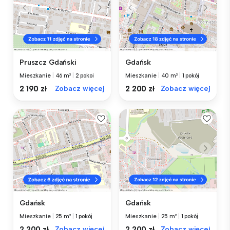
Pruszcz Gdański
Gdańsk
Mieszkanie
|
46 m²
|
2 pokoi
Mieszkanie
|
40 m²
|
1 pokój
2 190 zł
Zobacz więcej
2 200 zł
Zobacz więcej
Gdańsk
Gdańsk
Mieszkanie
|
25 m²
|
1 pokój
Mieszkanie
|
25 m²
|
1 pokój
2 200 zł
Zobacz więcej
2 200 zł
Zobacz więcej