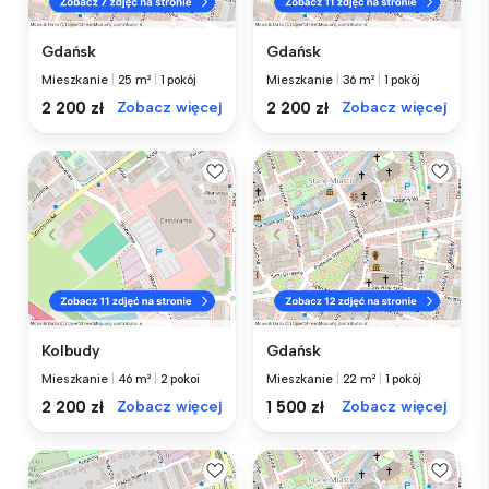
Gdańsk
Gdańsk
Mieszkanie
|
25 m²
|
1 pokój
Mieszkanie
|
36 m²
|
1 pokój
2 200 zł
Zobacz więcej
2 200 zł
Zobacz więcej
Kolbudy
Gdańsk
Mieszkanie
|
46 m²
|
2 pokoi
Mieszkanie
|
22 m²
|
1 pokój
2 200 zł
Zobacz więcej
1 500 zł
Zobacz więcej