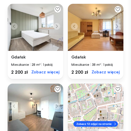
Gdańsk
Gdańsk
Mieszkanie
|
28 m²
|
1 pokój
Mieszkanie
|
38 m²
|
1 pokój
2 200 zł
Zobacz więcej
2 200 zł
Zobacz więcej