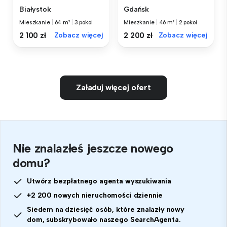
Białystok
Gdańsk
Mieszkanie
|
64 m²
|
3 pokoi
Mieszkanie
|
46 m²
|
2 pokoi
2 100 zł
Zobacz więcej
2 200 zł
Zobacz więcej
Załaduj więcej ofert
Nie znalazłeś jeszcze nowego
domu?
Utwórz bezpłatnego agenta wyszukiwania
+2 200 nowych nieruchomości dziennie
Siedem na dziesięć osób, które znalazły nowy
dom, subskrybowało naszego SearchAgenta.