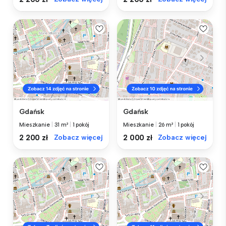
Gdańsk
Gdańsk
Mieszkanie
|
31 m²
|
1 pokój
Mieszkanie
|
26 m²
|
1 pokój
2 200 zł
Zobacz więcej
2 000 zł
Zobacz więcej