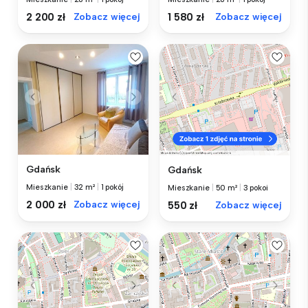
1 580 zł
Zobacz więcej
2 200 zł
Zobacz więcej
Gdańsk
Gdańsk
Mieszkanie
|
32 m²
|
1 pokój
Mieszkanie
|
50 m²
|
3 pokoi
2 000 zł
Zobacz więcej
550 zł
Zobacz więcej