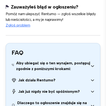
Zauważyłeś błąd w ogłoszeniu?
Pomóż nam ulepszyć Rentumo — zgłoś wszelkie błędy
lub nieścisłości, a my je naprawimy!
Zgłoś problem
FAQ
Aby ubiegać się o ten wynajem, postępuj
zgodnie z poniższymi krokami:
Jak działa Rentumo?
Jak już nigdy nie być spóźnionym?
Dlaczego to ogłoszenie znajduje się na