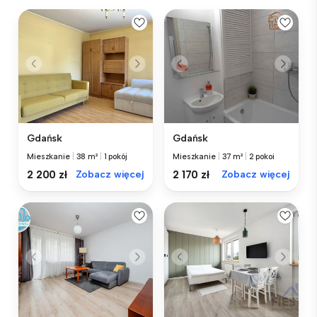
Gdańsk
Gdańsk
Mieszkanie
|
38 m²
|
1 pokój
Mieszkanie
|
37 m²
|
2 pokoi
2 200 zł
Zobacz więcej
2 170 zł
Zobacz więcej