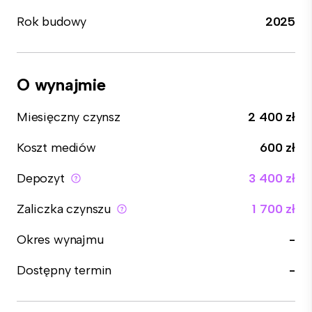
Rok budowy
2025
O wynajmie
Miesięczny czynsz
2 400 zł
Koszt mediów
600 zł
Depozyt
3 400 zł
Zaliczka czynszu
1 700 zł
Okres wynajmu
-
Dostępny termin
-