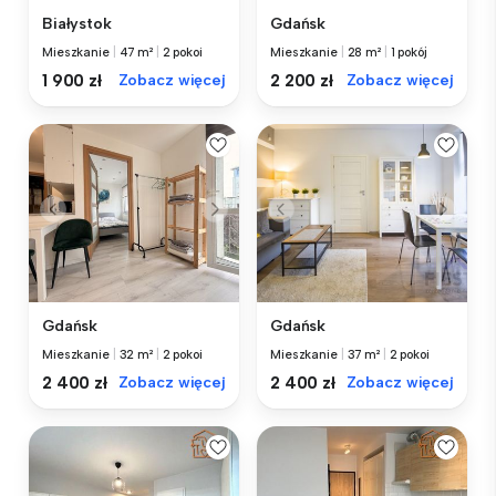
Białystok
Gdańsk
Mieszkanie
|
47 m²
|
2 pokoi
Mieszkanie
|
28 m²
|
1 pokój
1 900 zł
Zobacz więcej
2 200 zł
Zobacz więcej
Gdańsk
Gdańsk
Mieszkanie
|
32 m²
|
2 pokoi
Mieszkanie
|
37 m²
|
2 pokoi
2 400 zł
Zobacz więcej
2 400 zł
Zobacz więcej