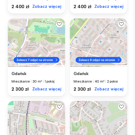
2 400 zł
Zobacz więcej
2 400 zł
Zobacz więcej
Gdańsk
Gdańsk
Mieszkanie
|
30 m²
|
1 pokój
Mieszkanie
|
40 m²
|
2 pokoi
2 300 zł
Zobacz więcej
2 300 zł
Zobacz więcej