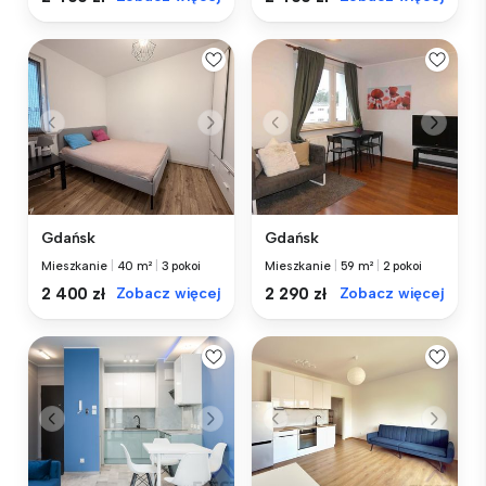
Gdańsk
Gdańsk
Mieszkanie
|
40 m²
|
3 pokoi
Mieszkanie
|
59 m²
|
2 pokoi
2 400 zł
Zobacz więcej
2 290 zł
Zobacz więcej