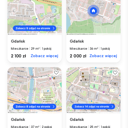
Gdańsk
Gdańsk
Mieszkanie
|
29 m²
|
1 pokój
Mieszkanie
|
36 m²
|
1 pokój
2 100 zł
Zobacz więcej
2 000 zł
Zobacz więcej
Gdańsk
Gdańsk
Mieszkanie
|
37 m²
|
2 pokoi
Mieszkanie
|
25 m²
|
1 pokój