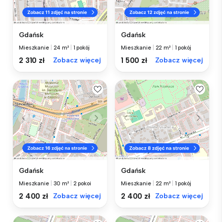
Gdańsk
Gdańsk
Mieszkanie
|
24 m²
|
1 pokój
Mieszkanie
|
22 m²
|
1 pokój
2 310 zł
Zobacz więcej
1 500 zł
Zobacz więcej
Gdańsk
Gdańsk
Mieszkanie
|
30 m²
|
2 pokoi
Mieszkanie
|
22 m²
|
1 pokój
2 400 zł
Zobacz więcej
2 400 zł
Zobacz więcej