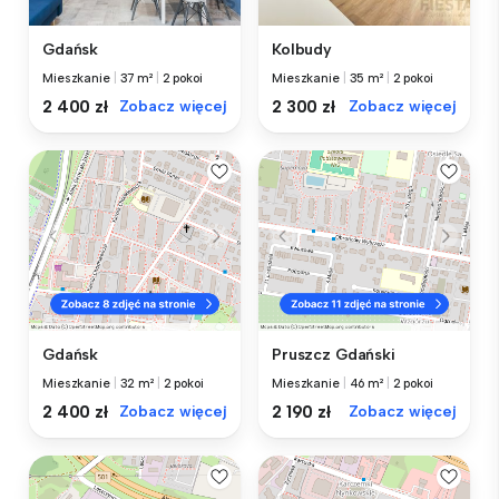
Gdańsk
Kolbudy
Mieszkanie
|
37 m²
|
2 pokoi
Mieszkanie
|
35 m²
|
2 pokoi
2 400 zł
Zobacz więcej
2 300 zł
Zobacz więcej
Gdańsk
Pruszcz Gdański
Mieszkanie
|
32 m²
|
2 pokoi
Mieszkanie
|
46 m²
|
2 pokoi
2 400 zł
Zobacz więcej
2 190 zł
Zobacz więcej