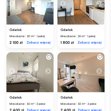
Gdańsk
Gdańsk
Mieszkanie
|
20 m²
|
1 pokój
Mieszkanie
|
26 m²
|
1 pokój
2 100 zł
Zobacz więcej
1 800 zł
Zobacz więcej
Gdańsk
Gdańsk
Mieszkanie
|
32 m²
|
2 pokoi
Mieszkanie
|
32 m²
|
2 pokoi
2 400 zł
Zobacz więcej
2 400 zł
Zobacz więcej