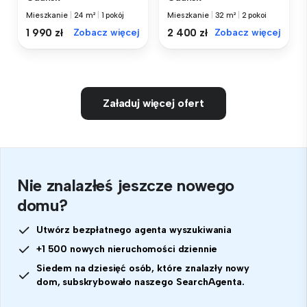
Mieszkanie
|
24 m²
|
1 pokój
Mieszkanie
|
32 m²
|
2 pokoi
1 990 zł
Zobacz więcej
2 400 zł
Zobacz więcej
Załaduj więcej ofert
Nie znalazłeś jeszcze nowego
domu?
Utwórz bezpłatnego agenta wyszukiwania
+1 500 nowych nieruchomości dziennie
Siedem na dziesięć osób, które znalazły nowy
dom, subskrybowało naszego SearchAgenta.