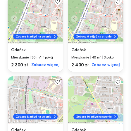
Gdańsk
Gdańsk
Mieszkanie
|
30 m²
|
1 pokój
Mieszkanie
|
40 m²
|
3 pokoi
2 300 zł
Zobacz więcej
2 400 zł
Zobacz więcej
Gdańsk
Gdańsk