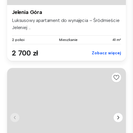
Jelenia Góra
Luksusowy apartament do wynajęcia – Śródmieście
Jeleniej ...
2 pokoi
Mieszkanie
41 m²
2 700 zł
Zobacz więcej