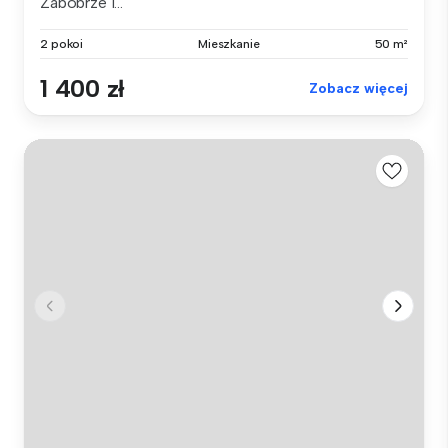
Zabobrze I...
2 pokoi
Mieszkanie
50 m²
1 400 zł
Zobacz więcej