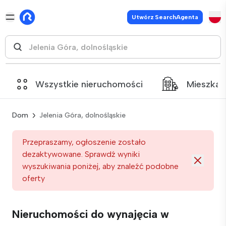
Utwórz SearchAgenta
Wszystkie nieruchomości
Mieszkan
Dom
Jelenia Góra, dolnośląskie
Przepraszamy, ogłoszenie zostało
dezaktywowane. Sprawdź wyniki
wyszukiwania poniżej, aby znaleźć podobne
oferty
Nieruchomości do wynajęcia w