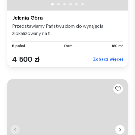
Jelenia Góra
Przedstawiamy Państwu dom do wynajęcia
zlokalizowany na t...
5 pokoi
Dom
180 m²
4 500 zł
Zobacz więcej