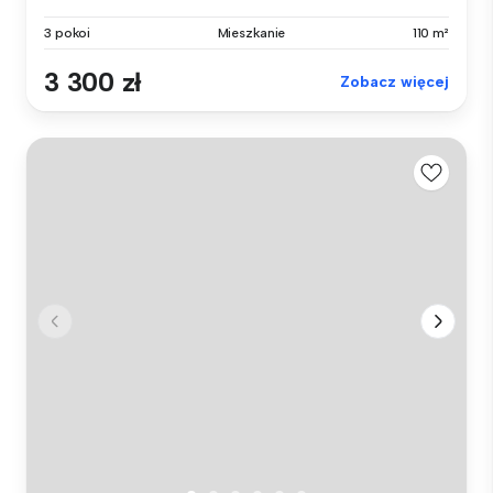
3 pokoi
Mieszkanie
110 m²
3 300 zł
Zobacz więcej