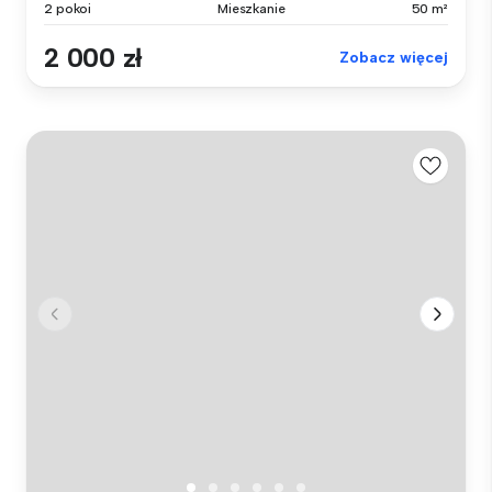
2 pokoi
Mieszkanie
50 m²
2 000 zł
Zobacz więcej