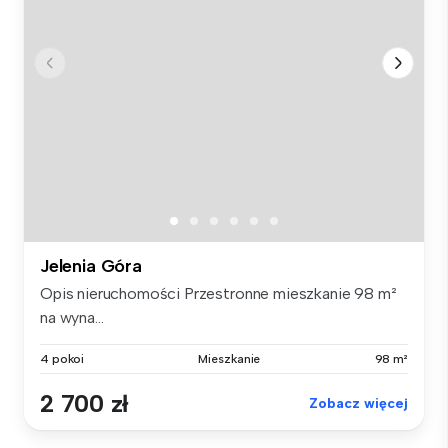
Jelenia Góra
Opis nieruchomości Przestronne mieszkanie 98 m²
na wyna...
4 pokoi
Mieszkanie
98 m²
2 700 zł
Zobacz więcej