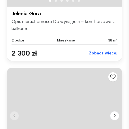
Jelenia Góra
Opis nieruchomości Do wynajęcia – komf ortowe z
balkone...
2 pokoi
Mieszkanie
38 m²
2 300 zł
Zobacz więcej