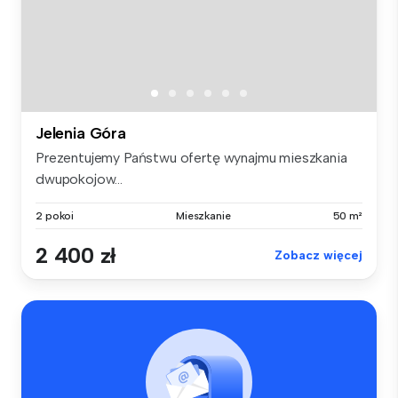
Jelenia Góra
Prezentujemy Państwu ofertę wynajmu mieszkania
dwupokojow...
2 pokoi
Mieszkanie
50 m²
2 400 zł
Zobacz więcej