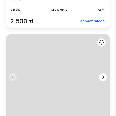
2 pokoi
Mieszkanie
72 m²
2 500 zł
Zobacz więcej