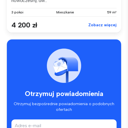
nowoczesny, dw...
3 pokoi
Mieszkanie
59 m²
4 200 zł
Zobacz więcej
Otrzymuj powiadomienia
Otrzymuj bezpośrednie powiadomienia o podobnych
ofertach