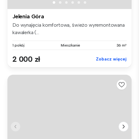
Jelenia Góra
Do wynajęcia komfortowa, świeżo wyremontowana
kawalerka (...
1 pokój
Mieszkanie
36 m²
2 000 zł
Zobacz więcej