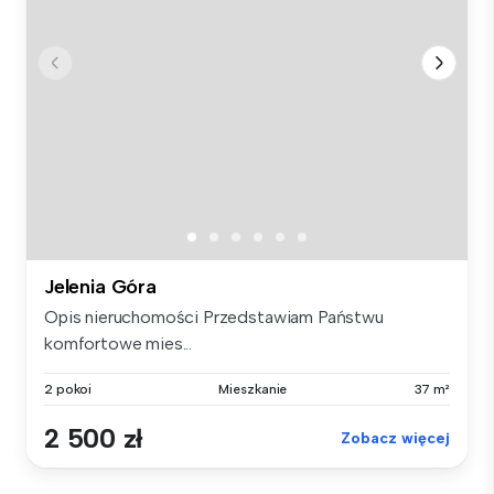
Jelenia Góra
Opis nieruchomości Przedstawiam Państwu
komfortowe mies...
2 pokoi
Mieszkanie
37 m²
2 500 zł
Zobacz więcej