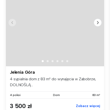
Jelenia Góra
4 sypialnia dom z 83 m² do wynajęcia w Zabobrze,
DOLNOŚLĄ...
4 pokoi
Dom
83 m²
3 500 zł
Zobacz więcej