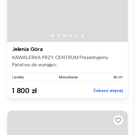
Jelenia Góra
KAWALERKA PRZY CENTRUM Prezentujemy
Państwu do wynajęci...
1 pokój
Mieszkanie
36 m²
1 800 zł
Zobacz więcej