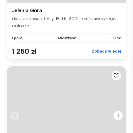
Jelenia Góra
data dodania oferty: 18-01-2021 Treść niniejszego
ogłosze...
1 pokój
Mieszkanie
30 m²
1 250 zł
Zobacz więcej