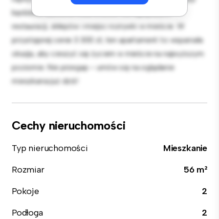
będziesz zaledwie kilka kroków od najlepszych
restauracji, sklepów i miejsc rozrywki w mieście. W
przystępnej cenie 3 300 zł, ten apartament to wspaniała
okazja, aby cieszyć się życiem w mieście na najwyższym
poziomie. Nie przegap – umów się na oglądanie
mieszkania już dziś!
Cechy nieruchomości
Typ nieruchomości
Mieszkanie
Rozmiar
56 m²
Pokoje
2
Podłoga
2