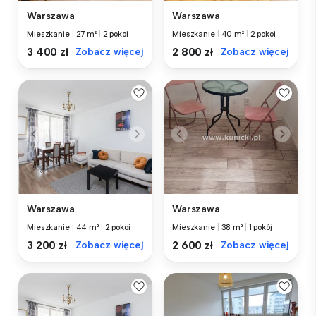
Warszawa
Warszawa
Mieszkanie
|
27 m²
|
2 pokoi
Mieszkanie
|
40 m²
|
2 pokoi
3 400 zł
Zobacz więcej
2 800 zł
Zobacz więcej
Warszawa
Warszawa
Mieszkanie
|
44 m²
|
2 pokoi
Mieszkanie
|
38 m²
|
1 pokój
3 200 zł
Zobacz więcej
2 600 zł
Zobacz więcej