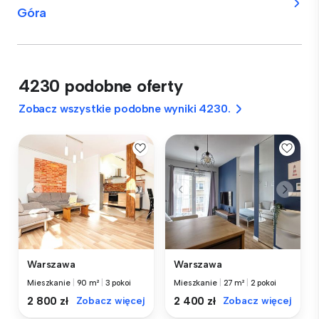
Góra
4230 podobne oferty
Zobacz wszystkie podobne wyniki 4230.
Warszawa
Warszawa
Mieszkanie
|
90 m²
|
3 pokoi
Mieszkanie
|
27 m²
|
2 pokoi
2 800 zł
Zobacz więcej
2 400 zł
Zobacz więcej