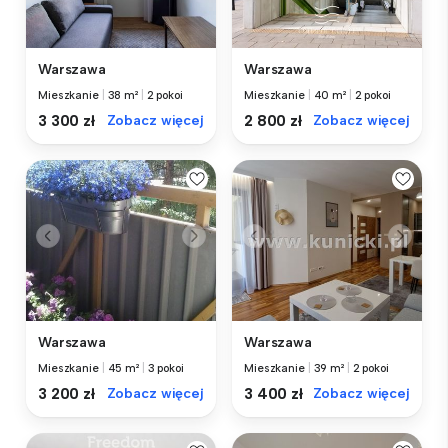
Warszawa
Warszawa
Mieszkanie
|
38 m²
|
2 pokoi
Mieszkanie
|
40 m²
|
2 pokoi
3 300 zł
Zobacz więcej
2 800 zł
Zobacz więcej
Warszawa
Warszawa
Mieszkanie
|
45 m²
|
3 pokoi
Mieszkanie
|
39 m²
|
2 pokoi
3 200 zł
Zobacz więcej
3 400 zł
Zobacz więcej