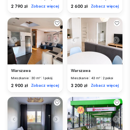
2 790 zł
Zobacz więcej
2 600 zł
Zobacz więcej
Warszawa
Warszawa
Mieszkanie
|
30 m²
|
1 pokój
Mieszkanie
|
43 m²
|
2 pokoi
2 900 zł
Zobacz więcej
3 200 zł
Zobacz więcej