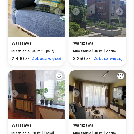
Warszawa
Warszawa
Mieszkanie
|
30 m²
|
1 pokój
Mieszkanie
|
48 m²
|
2 pokoi
2 800 zł
Zobacz więcej
3 250 zł
Zobacz więcej
Warszawa
Warszawa
Mieszkanie
|
25 m²
|
1 pokój
Mieszkanie
|
45 m²
|
2 pokoi