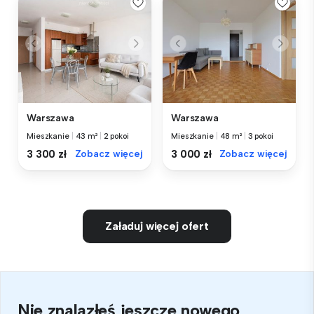
Warszawa
Warszawa
Mieszkanie
|
43 m²
|
2 pokoi
Mieszkanie
|
48 m²
|
3 pokoi
3 300 zł
Zobacz więcej
3 000 zł
Zobacz więcej
Załaduj więcej ofert
Nie znalazłeś jeszcze nowego