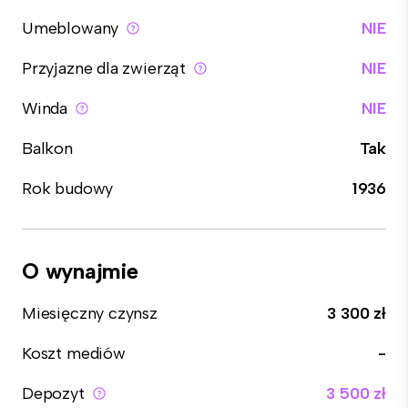
Umeblowany
NIE
Przyjazne dla zwierząt
NIE
Winda
NIE
Balkon
Tak
Rok budowy
1936
O wynajmie
Miesięczny czynsz
3 300 zł
Koszt mediów
-
Depozyt
3 500 zł