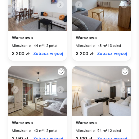
Warszawa
Warszawa
Mieszkanie
|
44 m²
|
2 pokoi
Mieszkanie
|
48 m²
|
3 pokoi
3 200 zł
Zobacz więcej
3 200 zł
Zobacz więcej
Warszawa
Warszawa
Mieszkanie
|
40 m²
|
2 pokoi
Mieszkanie
|
54 m²
|
2 pokoi
2 150 zł
Zobacz więcej
3 100 zł
Zobacz więcej