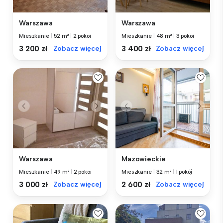
Warszawa
Warszawa
Mieszkanie
|
52 m²
|
2 pokoi
Mieszkanie
|
48 m²
|
3 pokoi
3 200 zł
Zobacz więcej
3 400 zł
Zobacz więcej
Warszawa
Mazowieckie
Mieszkanie
|
49 m²
|
2 pokoi
Mieszkanie
|
32 m²
|
1 pokój
3 000 zł
Zobacz więcej
2 600 zł
Zobacz więcej