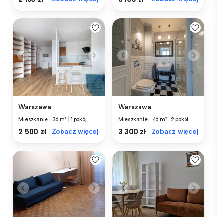
Warszawa
Warszawa
Mieszkanie
|
36 m²
|
1 pokój
Mieszkanie
|
46 m²
|
2 pokoi
2 500 zł
Zobacz więcej
3 300 zł
Zobacz więcej