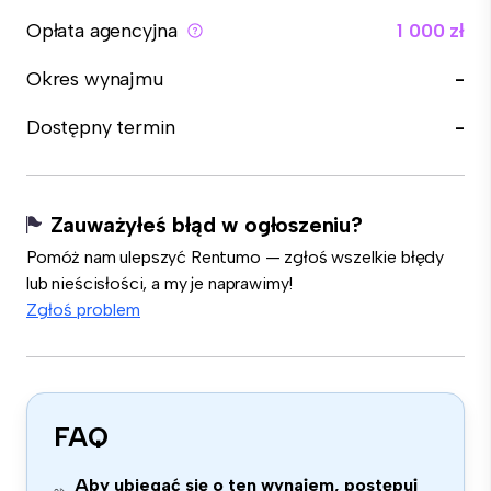
Opłata agencyjna
1 000 zł
Okres wynajmu
-
Dostępny termin
-
Zauważyłeś błąd w ogłoszeniu?
Pomóż nam ulepszyć Rentumo — zgłoś wszelkie błędy
lub nieścisłości, a my je naprawimy!
Zgłoś problem
FAQ
Aby ubiegać się o ten wynajem, postępuj