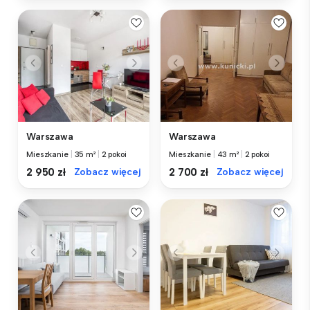
Warszawa
Warszawa
Mieszkanie
|
35 m²
|
2 pokoi
Mieszkanie
|
43 m²
|
2 pokoi
2 950 zł
Zobacz więcej
2 700 zł
Zobacz więcej