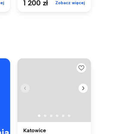
1 200 zł
ej
Zobacz więcej
ia
Katowice