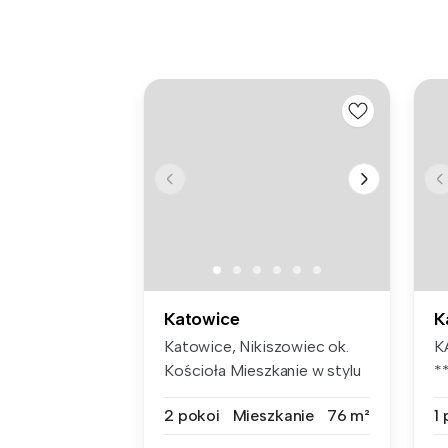
Katowice
K
Katowice, Nikiszowiec ok.
K
Kościoła Mieszkanie w stylu
*
L...
K
2 pokoi
Mieszkanie
76 m²
1