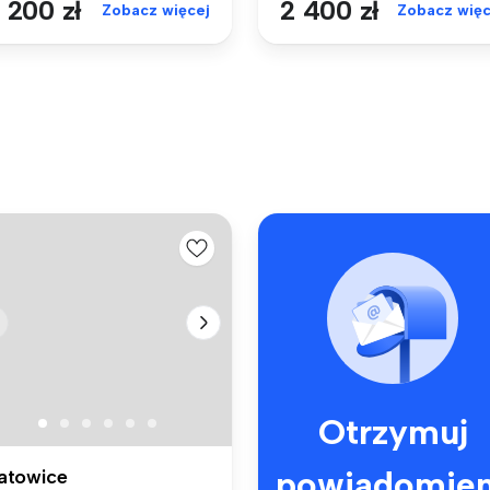
 200 zł
2 400 zł
Zobacz więcej
Zobacz więc
Otrzymuj
powiadomien
atowice