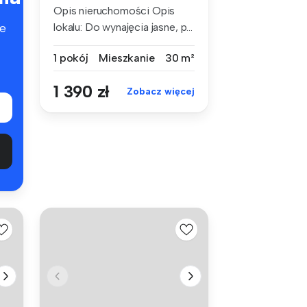
Opis nieruchomości Opis
lokalu: Do wynajęcia jasne, p...
e
1 pokój
Mieszkanie
30 m²
1 390 zł
Zobacz więcej