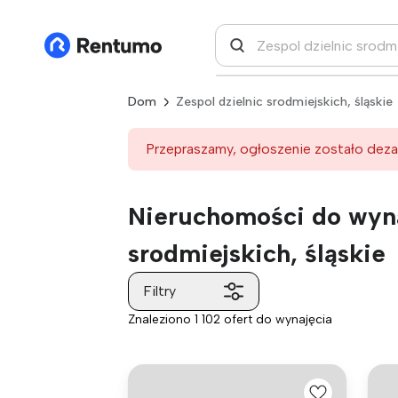
Dom
Zespol dzielnic srodmiejskich, śląskie
Przepraszamy, ogłoszenie zostało deza
Nieruchomości do wyna
srodmiejskich, śląskie
Filtry
Znaleziono 1 102 ofert do wynajęcia