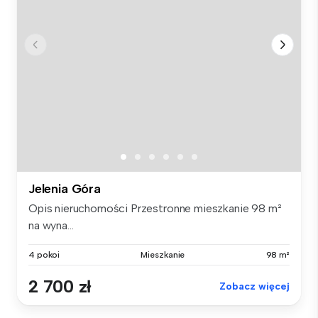
Jelenia Góra
Opis nieruchomości Przestronne mieszkanie 98 m²
na wyna...
4 pokoi
Mieszkanie
98 m²
2 700 zł
Zobacz więcej