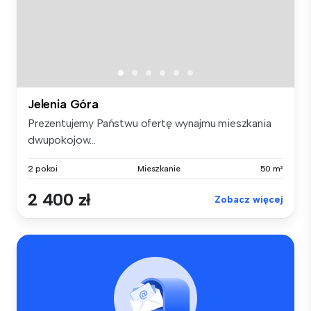
Jelenia Góra
Prezentujemy Państwu ofertę wynajmu mieszkania
dwupokojow...
2 pokoi
Mieszkanie
50 m²
2 400 zł
Zobacz więcej