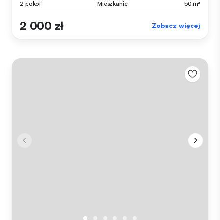
2 pokoi
Mieszkanie
50 m²
2 000 zł
Zobacz więcej