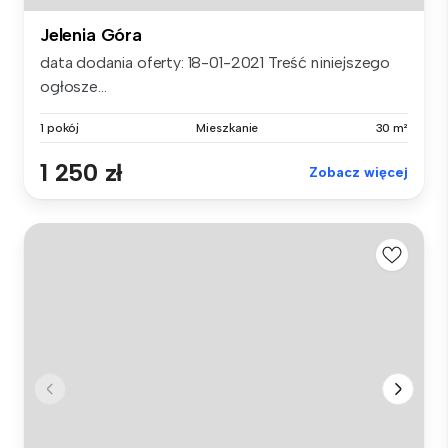
Jelenia Góra
data dodania oferty: 18-01-2021 Treść niniejszego
ogłosze...
1 pokój
Mieszkanie
30 m²
1 250 zł
Zobacz więcej