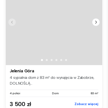
Jelenia Góra
4 sypialnia dom z 83 m² do wynajęcia w Zabobrze,
DOLNOŚLĄ...
4 pokoi
Dom
83 m²
3 500 zł
Zobacz więcej