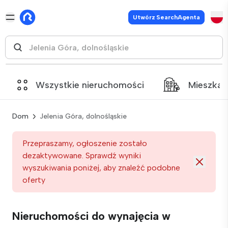
Utwórz SearchAgenta
Wszystkie nieruchomości
Mieszkan
Dom
Jelenia Góra, dolnośląskie
Przepraszamy, ogłoszenie zostało
dezaktywowane. Sprawdź wyniki
wyszukiwania poniżej, aby znaleźć podobne
oferty
Nieruchomości do wynajęcia w