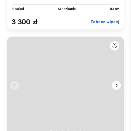
3 pokoi
Mieszkanie
110 m²
3 300 zł
Zobacz więcej