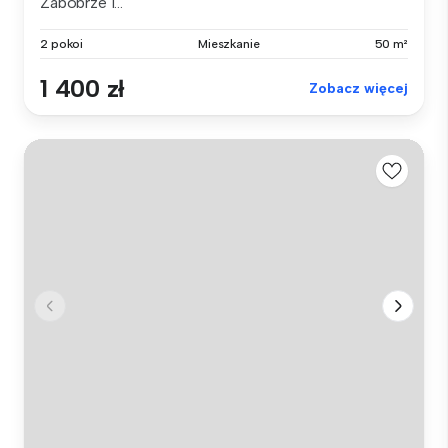
Zabobrze I...
2 pokoi
Mieszkanie
50 m²
1 400 zł
Zobacz więcej