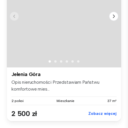
Jelenia Góra
Opis nieruchomości Przedstawiam Państwu
komfortowe mies...
2 pokoi
Mieszkanie
37 m²
2 500 zł
Zobacz więcej