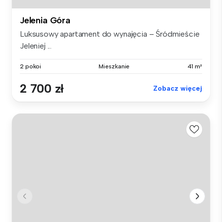
Jelenia Góra
Luksusowy apartament do wynajęcia – Śródmieście
Jeleniej ...
2 pokoi
Mieszkanie
41 m²
2 700 zł
Zobacz więcej