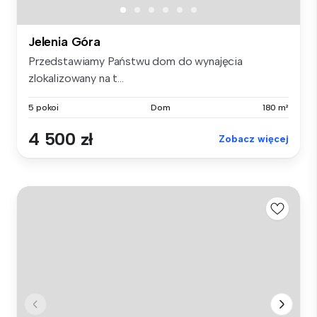
Jelenia Góra
Przedstawiamy Państwu dom do wynajęcia
zlokalizowany na t...
5 pokoi
Dom
180 m²
4 500 zł
Zobacz więcej