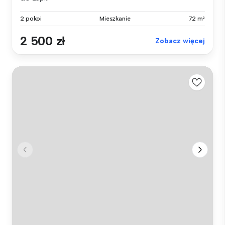
2 pokoi
Mieszkanie
72 m²
2 500 zł
Zobacz więcej