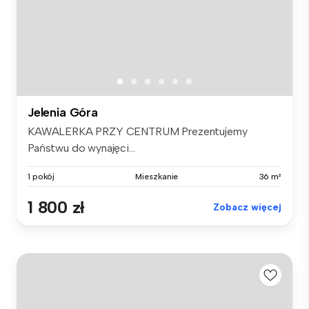
Jelenia Góra
KAWALERKA PRZY CENTRUM Prezentujemy
Państwu do wynajęci...
1 pokój
Mieszkanie
36 m²
1 800 zł
Zobacz więcej