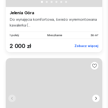
Jelenia Góra
Do wynajęcia komfortowa, świeżo wyremontowana
kawalerka (...
1 pokój
Mieszkanie
36 m²
2 000 zł
Zobacz więcej