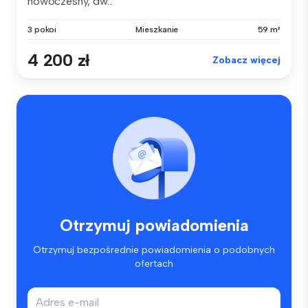
nowoczesny, dw...
3 pokoi
Mieszkanie
59 m²
4 200 zł
Zobacz więcej
Otrzymuj powiadomienia
Otrzymuj bezpośrednie powiadomienia o podobnych
ofertach