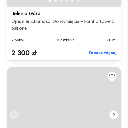
Jelenia Góra
Opis nieruchomości Do wynajęcia – komf ortowe z
balkone...
2 pokoi
Mieszkanie
38 m²
2 300 zł
Zobacz więcej