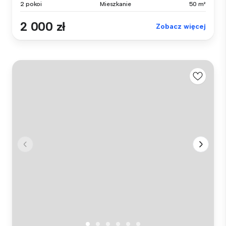
2 pokoi
Mieszkanie
50 m²
2 000 zł
Zobacz więcej