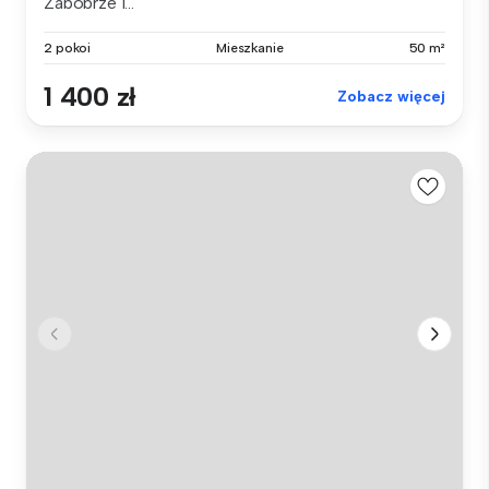
Zabobrze I...
2 pokoi
Mieszkanie
50 m²
1 400 zł
Zobacz więcej