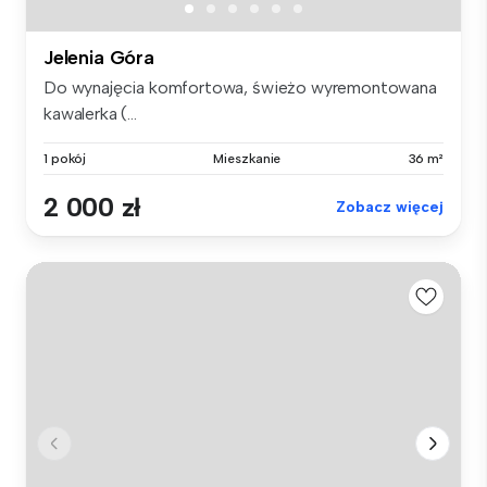
Jelenia Góra
Do wynajęcia komfortowa, świeżo wyremontowana
kawalerka (...
1 pokój
Mieszkanie
36 m²
2 000 zł
Zobacz więcej