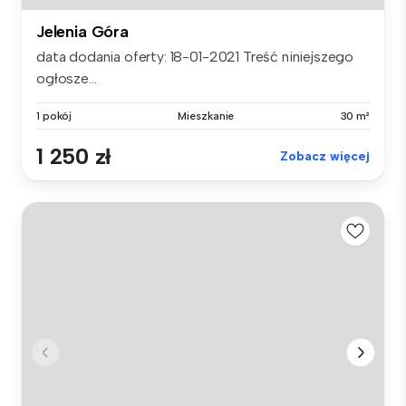
Jelenia Góra
data dodania oferty: 18-01-2021 Treść niniejszego
ogłosze...
1 pokój
Mieszkanie
30 m²
1 250 zł
Zobacz więcej