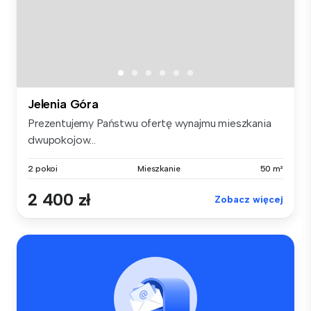
Jelenia Góra
Prezentujemy Państwu ofertę wynajmu mieszkania
dwupokojow...
2 pokoi
Mieszkanie
50 m²
2 400 zł
Zobacz więcej