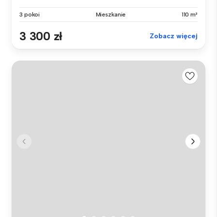
3 pokoi
Mieszkanie
110 m²
3 300 zł
Zobacz więcej