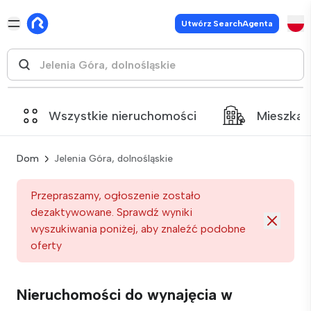
Utwórz SearchAgenta
Wszystkie nieruchomości
Mieszkan
Dom
Jelenia Góra, dolnośląskie
Przepraszamy, ogłoszenie zostało
dezaktywowane. Sprawdź wyniki
wyszukiwania poniżej, aby znaleźć podobne
oferty
Nieruchomości do wynajęcia w