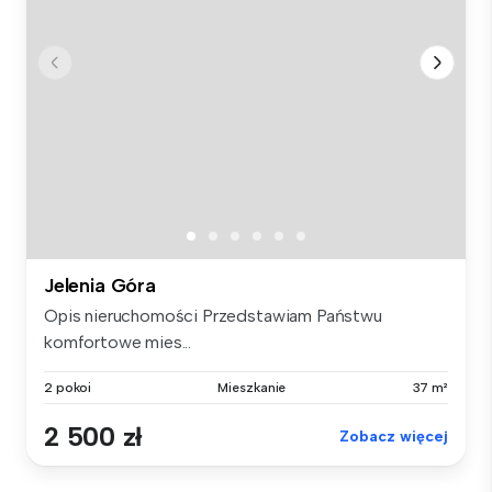
Jelenia Góra
Opis nieruchomości Przedstawiam Państwu
komfortowe mies...
2 pokoi
Mieszkanie
37 m²
2 500 zł
Zobacz więcej