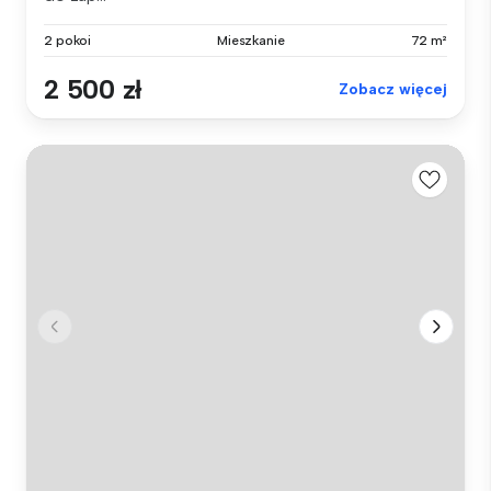
2 pokoi
Mieszkanie
72 m²
2 500 zł
Zobacz więcej