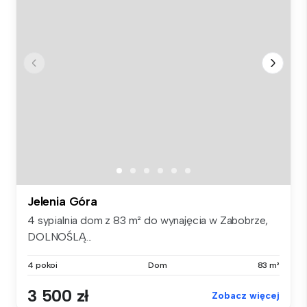
Jelenia Góra
4 sypialnia dom z 83 m² do wynajęcia w Zabobrze,
DOLNOŚLĄ...
4 pokoi
Dom
83 m²
3 500 zł
Zobacz więcej