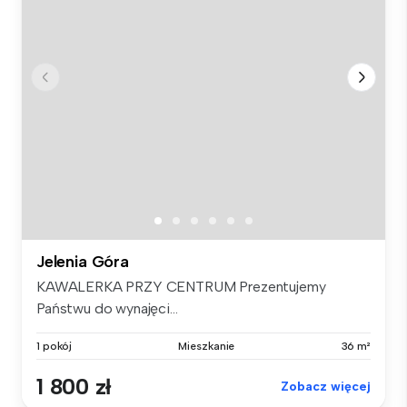
Jelenia Góra
KAWALERKA PRZY CENTRUM Prezentujemy
Państwu do wynajęci...
1 pokój
Mieszkanie
36 m²
1 800 zł
Zobacz więcej