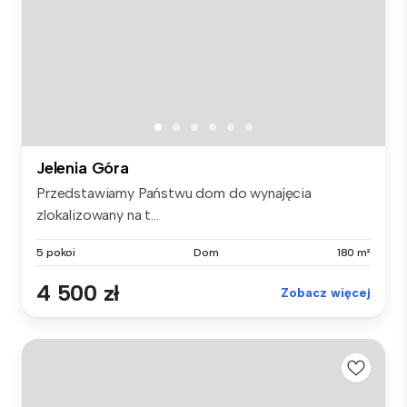
Jelenia Góra
Przedstawiamy Państwu dom do wynajęcia
zlokalizowany na t...
5 pokoi
Dom
180 m²
4 500 zł
Zobacz więcej