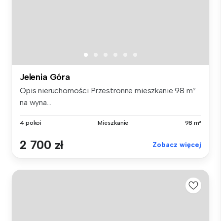
Jelenia Góra
Opis nieruchomości Przestronne mieszkanie 98 m²
na wyna...
4 pokoi
Mieszkanie
98 m²
2 700 zł
Zobacz więcej