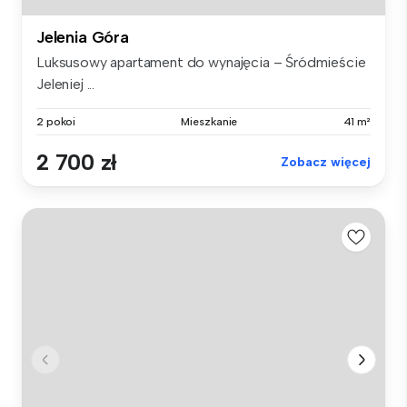
Jelenia Góra
Luksusowy apartament do wynajęcia – Śródmieście
Jeleniej ...
2 pokoi
Mieszkanie
41 m²
2 700 zł
Zobacz więcej