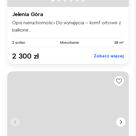
Jelenia Góra
Opis nieruchomości Do wynajęcia – komf ortowe z
balkone...
2 pokoi
Mieszkanie
38 m²
2 300 zł
Zobacz więcej