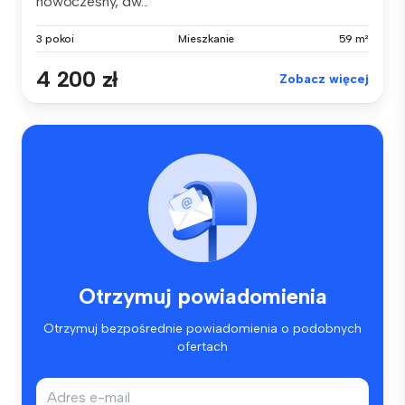
nowoczesny, dw...
3 pokoi
Mieszkanie
59 m²
4 200 zł
Zobacz więcej
Otrzymuj powiadomienia
Otrzymuj bezpośrednie powiadomienia o podobnych
ofertach