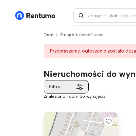
Dom
Żmigród, dolnośląskie
Przepraszamy, ogłoszenie zostało deza
Nieruchomości do wyna
Filtry
Znaleziono 1 dom do wynajęcia