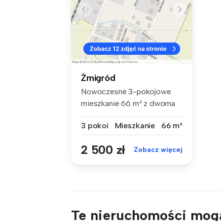
Żmigród
Nowoczesne 3-pokojowe
mieszkanie 66 m² z dwoma
balkonami ...
3 pokoi
Mieszkanie
66 m²
2 500 zł
Zobacz więcej
Te nieruchomości mogą