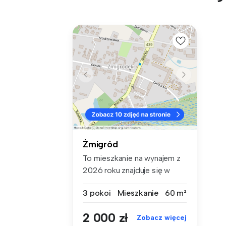
Żmigród
To mieszkanie na wynajem z
2026 roku znajduje się w
domu ...
3 pokoi
Mieszkanie
60 m²
2 000 zł
Zobacz więcej