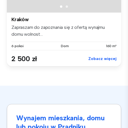
Kraków
Zapraszam do zapoznania się z ofertą wynajmu
domu wolnost...
6 pokoi
Dom
160 m²
2 500 zł
Zobacz więcej
Wynajem mieszkania, domu
lub pokoju w Prądniku