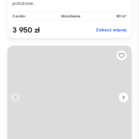
położone...
3 pokoi
Mieszkanie
80 m²
3 950 zł
Zobacz więcej