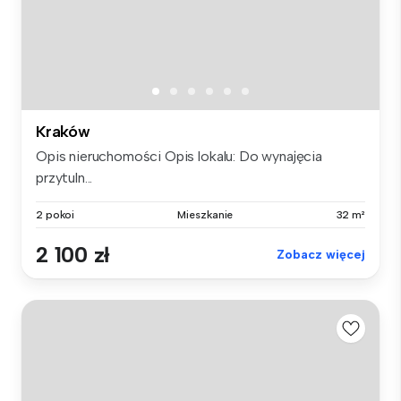
Kraków
Opis nieruchomości Opis lokalu: Do wynajęcia
przytuln...
2 pokoi
Mieszkanie
32 m²
2 100 zł
Zobacz więcej