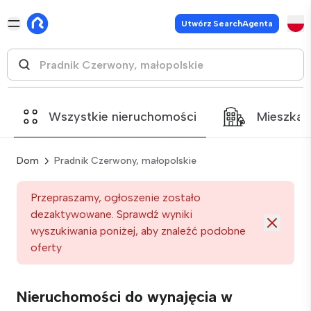
Utwórz SearchAgenta
Wszystkie nieruchomości
Mieszkan
Dom
Pradnik Czerwony, małopolskie
Przepraszamy, ogłoszenie zostało
dezaktywowane. Sprawdź wyniki
wyszukiwania poniżej, aby znaleźć podobne
oferty
Nieruchomości do wynajęcia w