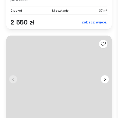
2 pokoi
Mieszkanie
37 m²
2 550 zł
Zobacz więcej