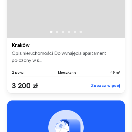
Kraków
Opis nieruchomości Do wynajęcia apartament
położony w ś...
2 pokoi
Mieszkanie
49 m²
3 200 zł
Zobacz więcej