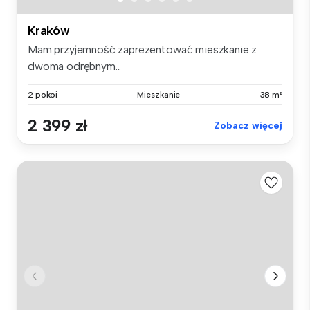
Kraków
Mam przyjemność zaprezentować mieszkanie z
dwoma odrębnym...
2 pokoi
Mieszkanie
38 m²
2 399 zł
Zobacz więcej