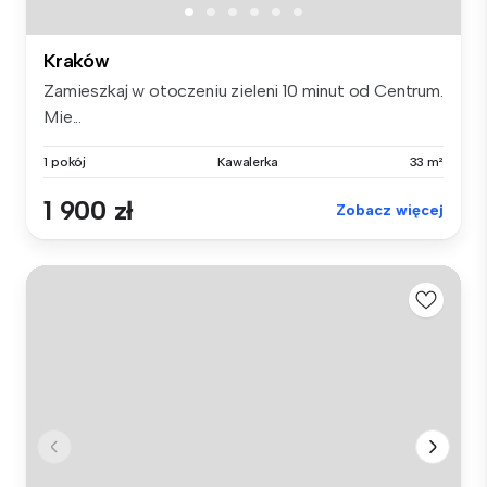
Kraków
Zamieszkaj w otoczeniu zieleni 10 minut od Centrum.
Mie...
1 pokój
Kawalerka
33 m²
1 900 zł
Zobacz więcej