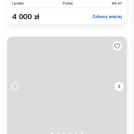
1 pokój
Pokój
84 m²
4 000 zł
Zobacz więcej