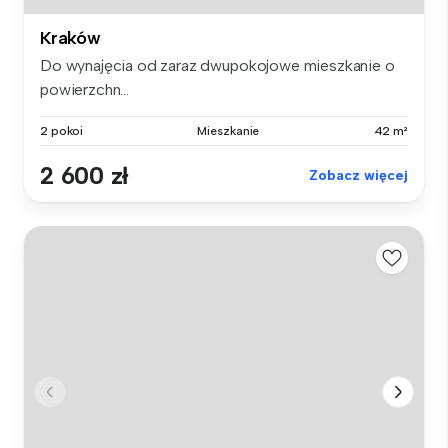
Kraków
Do wynajęcia od zaraz dwupokojowe mieszkanie o
powierzchn...
2 pokoi
Mieszkanie
42 m²
2 600 zł
Zobacz więcej