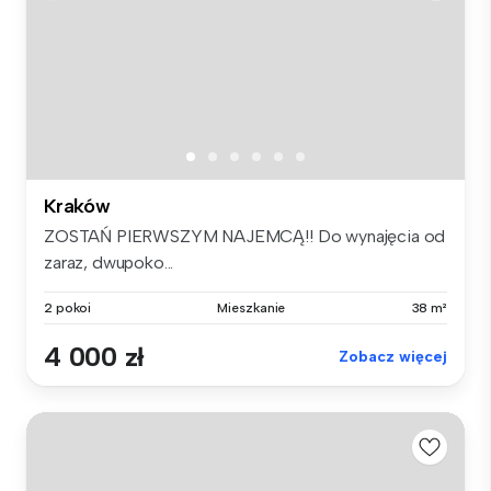
Kraków
ZOSTAŃ PIERWSZYM NAJEMCĄ!! Do wynajęcia od
zaraz, dwupoko...
2 pokoi
Mieszkanie
38 m²
4 000 zł
Zobacz więcej