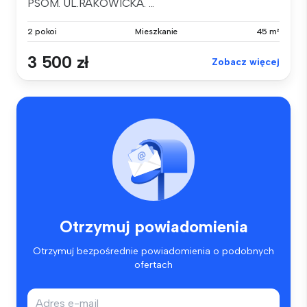
PSOM. UL.RAKOWICKA. ...
2 pokoi
Mieszkanie
45 m²
3 500 zł
Zobacz więcej
Otrzymuj powiadomienia
Otrzymuj bezpośrednie powiadomienia o podobnych
ofertach