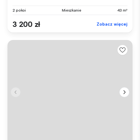
2 pokoi
Mieszkanie
43 m²
3 200 zł
Zobacz więcej