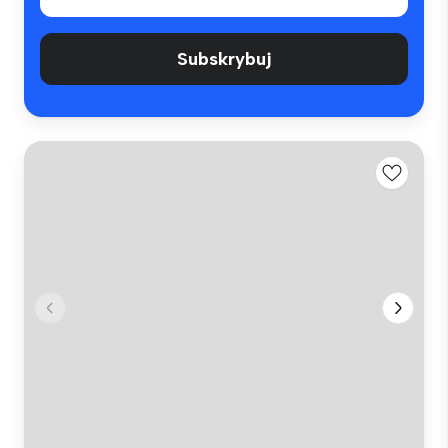
Subskrybuj