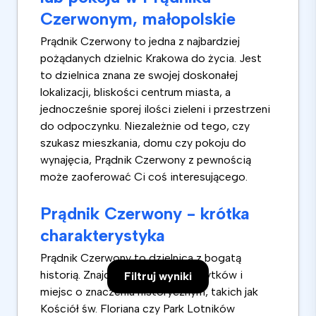
Czerwonym, małopolskie
Prądnik Czerwony to jedna z najbardziej
pożądanych dzielnic Krakowa do życia. Jest
to dzielnica znana ze swojej doskonałej
lokalizacji, bliskości centrum miasta, a
jednocześnie sporej ilości zieleni i przestrzeni
do odpoczynku. Niezależnie od tego, czy
szukasz mieszkania, domu czy pokoju do
wynajęcia, Prądnik Czerwony z pewnością
może zaoferować Ci coś interesującego.
Prądnik Czerwony - krótka
charakterystyka
Prądnik Czerwony to dzielnica z bogatą
historią. Znajduje się tu wiele zabytków i
Filtruj wyniki
miejsc o znaczeniu historycznym, takich jak
Kościół św. Floriana czy Park Lotników