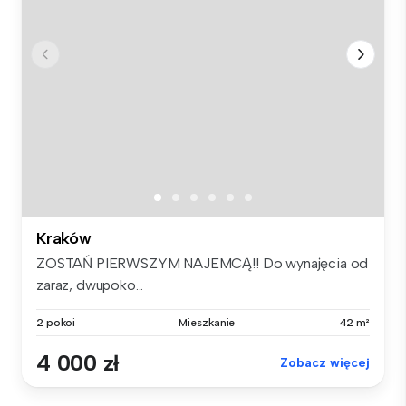
Kraków
ZOSTAŃ PIERWSZYM NAJEMCĄ!! Do wynajęcia od
zaraz, dwupoko...
2 pokoi
Mieszkanie
42 m²
4 000 zł
Zobacz więcej