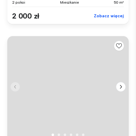
2 pokoi
Mieszkanie
50 m²
2 000 zł
Zobacz więcej