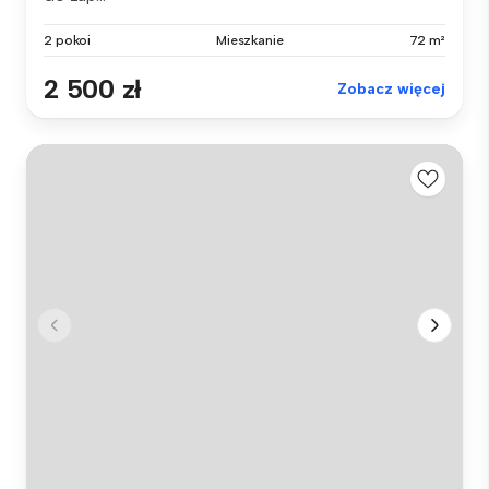
2 pokoi
Mieszkanie
72 m²
2 500 zł
Zobacz więcej