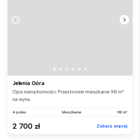
Jelenia Góra
Opis nieruchomości Przestronne mieszkanie 98 m²
na wyna...
4 pokoi
Mieszkanie
98 m²
2 700 zł
Zobacz więcej