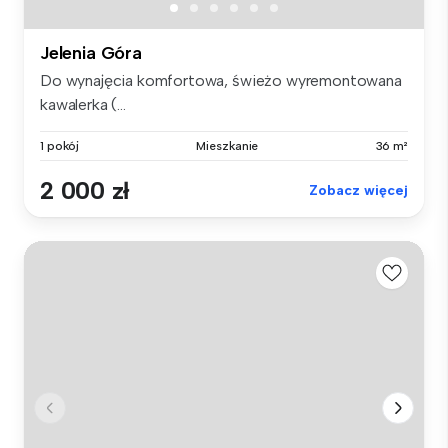
Jelenia Góra
Do wynajęcia komfortowa, świeżo wyremontowana
kawalerka (...
1 pokój
Mieszkanie
36 m²
2 000 zł
Zobacz więcej