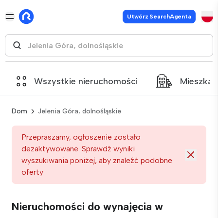
Utwórz SearchAgenta
Wszystkie nieruchomości
Mieszkan
Dom
Jelenia Góra, dolnośląskie
Przepraszamy, ogłoszenie zostało
dezaktywowane. Sprawdź wyniki
wyszukiwania poniżej, aby znaleźć podobne
oferty
Nieruchomości do wynajęcia w