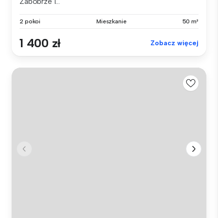
Zabobrze I...
2 pokoi
Mieszkanie
50 m²
1 400 zł
Zobacz więcej