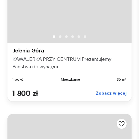
Jelenia Góra
KAWALERKA PRZY CENTRUM Prezentujemy
Państwu do wynajęci...
1 pokój
Mieszkanie
36 m²
1 800 zł
Zobacz więcej