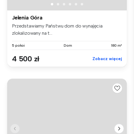
Jelenia Góra
Przedstawiamy Państwu dom do wynajęcia
zlokalizowany na t...
5 pokoi
Dom
180 m²
4 500 zł
Zobacz więcej