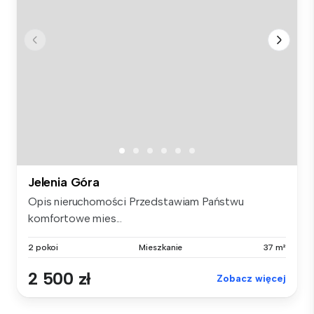
Jelenia Góra
Opis nieruchomości Przedstawiam Państwu
komfortowe mies...
2 pokoi
Mieszkanie
37 m²
2 500 zł
Zobacz więcej