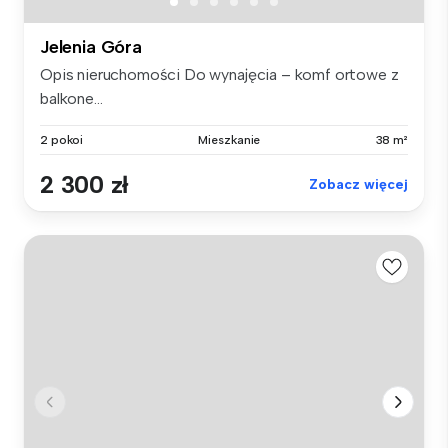
Jelenia Góra
Opis nieruchomości Do wynajęcia – komf ortowe z
balkone...
2 pokoi
Mieszkanie
38 m²
2 300 zł
Zobacz więcej