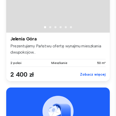
Jelenia Góra
Prezentujemy Państwu ofertę wynajmu mieszkania
dwupokojow...
2 pokoi
Mieszkanie
50 m²
2 400 zł
Zobacz więcej