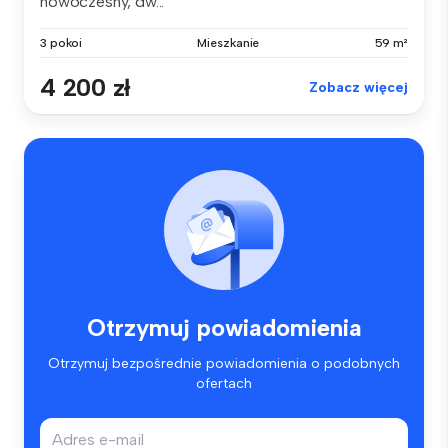
nowoczesny, dw...
3 pokoi
Mieszkanie
59 m²
4 200 zł
Zobacz więcej
Otrzymuj powiadomienia
Otrzymuj bezpośrednie powiadomienia o podobnych
ofertach