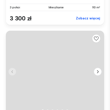
3 pokoi
Mieszkanie
110 m²
3 300 zł
Zobacz więcej