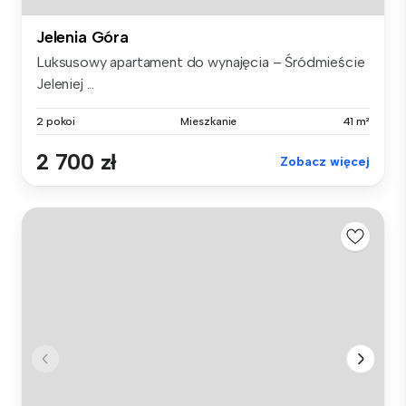
Jelenia Góra
Luksusowy apartament do wynajęcia – Śródmieście
Jeleniej ...
2 pokoi
Mieszkanie
41 m²
2 700 zł
Zobacz więcej