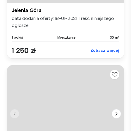
Jelenia Góra
data dodania oferty: 18-01-2021 Treść niniejszego
ogłosze...
1 pokój
Mieszkanie
30 m²
1 250 zł
Zobacz więcej