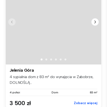
Jelenia Góra
4 sypialnia dom z 83 m² do wynajęcia w Zabobrze,
DOLNOŚLĄ...
4 pokoi
Dom
83 m²
3 500 zł
Zobacz więcej