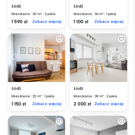
Łódź
Łódź
Mieszkanie
|
30 m²
|
2 pokoi
Mieszkanie
|
36 m²
|
1 pokój
1 590 zł
Zobacz więcej
1 100 zł
Zobacz więcej
Łódź
Łódź
Mieszkanie
|
22 m²
|
1 pokój
Mieszkanie
|
38 m²
|
2 pokoi
1 150 zł
Zobacz więcej
2 000 zł
Zobacz więcej