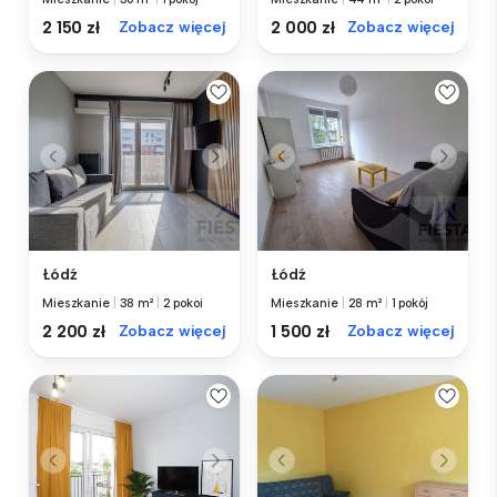
2 150 zł
Zobacz więcej
2 000 zł
Zobacz więcej
Łódź
Łódź
Mieszkanie
|
38 m²
|
2 pokoi
Mieszkanie
|
28 m²
|
1 pokój
2 200 zł
Zobacz więcej
1 500 zł
Zobacz więcej