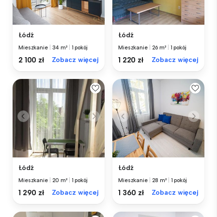
Łódź
Łódź
Mieszkanie
|
34 m²
|
1 pokój
Mieszkanie
|
26 m²
|
1 pokój
2 100 zł
Zobacz więcej
1 220 zł
Zobacz więcej
Łódź
Łódź
Mieszkanie
|
20 m²
|
1 pokój
Mieszkanie
|
28 m²
|
1 pokój
1 290 zł
Zobacz więcej
1 360 zł
Zobacz więcej