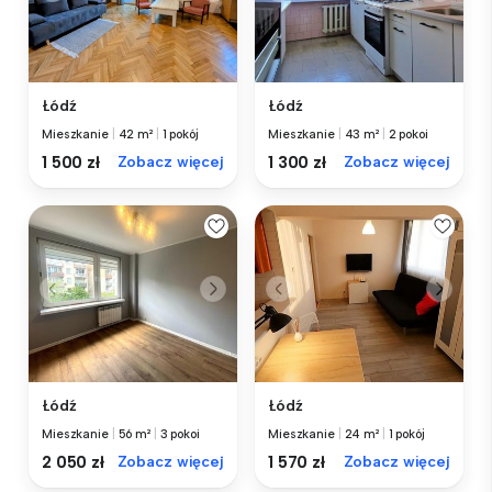
Łódź
Łódź
Mieszkanie
|
42 m²
|
1 pokój
Mieszkanie
|
43 m²
|
2 pokoi
1 500 zł
Zobacz więcej
1 300 zł
Zobacz więcej
Łódź
Łódź
Mieszkanie
|
56 m²
|
3 pokoi
Mieszkanie
|
24 m²
|
1 pokój
2 050 zł
Zobacz więcej
1 570 zł
Zobacz więcej