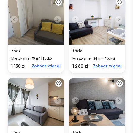
Łódź
Łódź
Mieszkanie
|
15 m²
|
1 pokój
Mieszkanie
|
24 m²
|
1 pokój
1 150 zł
Zobacz więcej
1 260 zł
Zobacz więcej
Łódź
Łódź