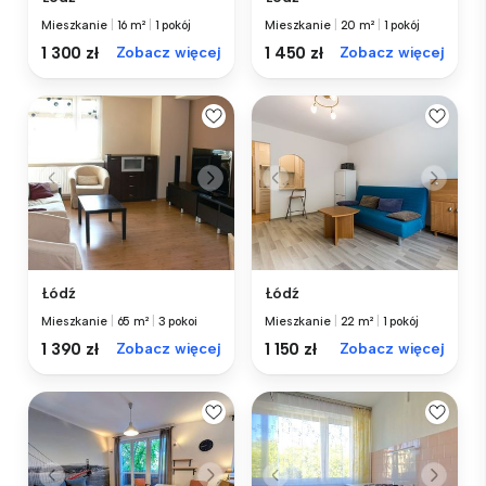
Mieszkanie
|
16 m²
|
1 pokój
Mieszkanie
|
20 m²
|
1 pokój
1 300 zł
Zobacz więcej
1 450 zł
Zobacz więcej
Łódź
Łódź
Mieszkanie
|
65 m²
|
3 pokoi
Mieszkanie
|
22 m²
|
1 pokój
1 390 zł
Zobacz więcej
1 150 zł
Zobacz więcej