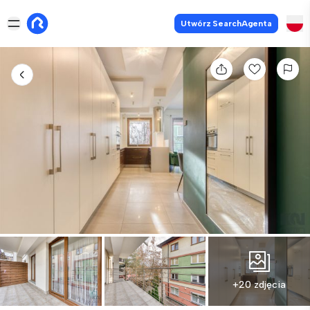
Utwórz SearchAgenta
+20 zdjęcia