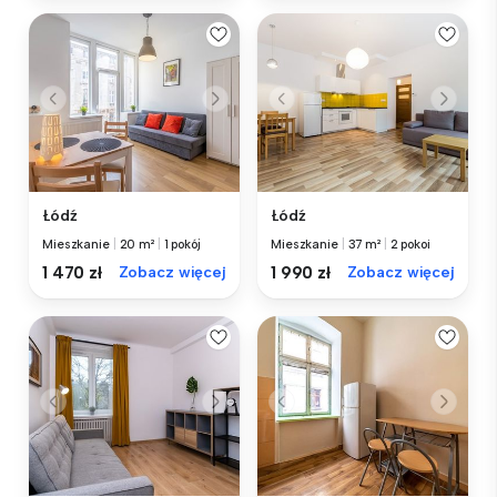
Łódź
Łódź
Mieszkanie
|
20 m²
|
1 pokój
Mieszkanie
|
37 m²
|
2 pokoi
1 470 zł
Zobacz więcej
1 990 zł
Zobacz więcej