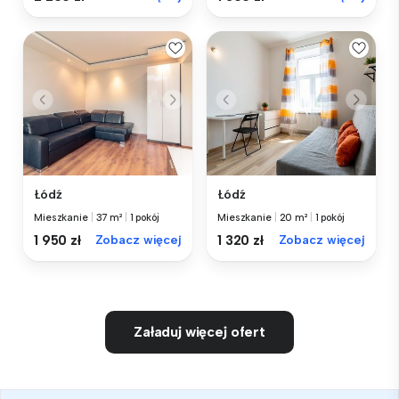
Łódź
Łódź
Mieszkanie
|
37 m²
|
1 pokój
Mieszkanie
|
20 m²
|
1 pokój
1 950 zł
Zobacz więcej
1 320 zł
Zobacz więcej
Załaduj więcej ofert