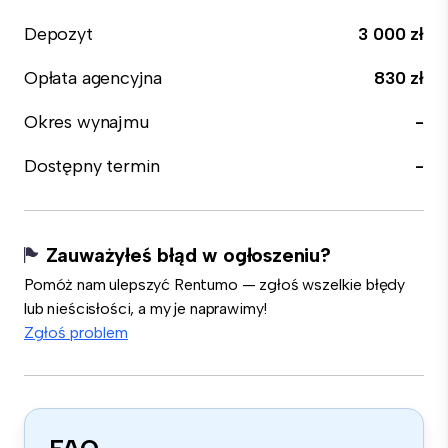
Depozyt
3 000 zł
Opłata agencyjna
830 zł
Okres wynajmu
-
Dostępny termin
-
Zauważyłeś błąd w ogłoszeniu?
Pomóż nam ulepszyć Rentumo — zgłoś wszelkie błędy
lub nieścisłości, a my je naprawimy!
Zgłoś problem