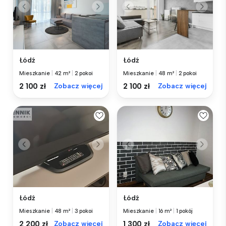
Łódź
Łódź
Mieszkanie
|
42 m²
|
2 pokoi
Mieszkanie
|
48 m²
|
2 pokoi
2 100 zł
Zobacz więcej
2 100 zł
Zobacz więcej
Łódź
Łódź
Mieszkanie
|
48 m²
|
3 pokoi
Mieszkanie
|
16 m²
|
1 pokój
2 200 zł
Zobacz więcej
1 300 zł
Zobacz więcej