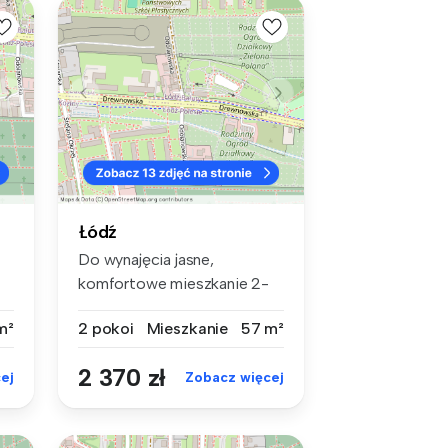
Łódź
Do wynajęcia jasne,
komfortowe mieszkanie 2-
pokojowe przy...
m²
2 pokoi
Mieszkanie
57 m²
2 370 zł
ej
Zobacz więcej