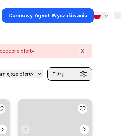
Darmowy Agent Wyszukiwania
 podobne oferty
rniejsze oferty
Filtry