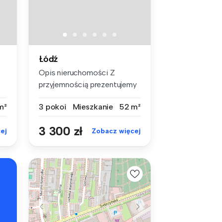
Łódź
Opis nieruchomości Z
przyjemnością prezentujemy
Państwu...
m²
3 pokoi
Mieszkanie
52 m²
3 300 zł
ej
Zobacz więcej