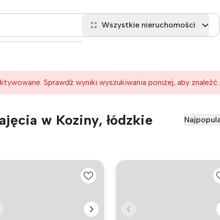
Wszystkie nieruchomości
ktywowane. Sprawdź wyniki wyszukiwania poniżej, aby znaleźć
jęcia w Koziny, łódzkie
Najpopula