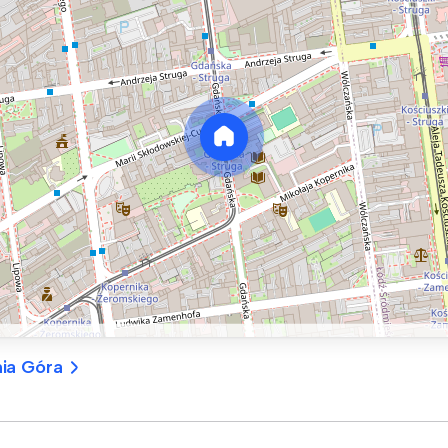
nia Góra