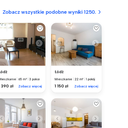
Zobacz wszystkie podobne wyniki 1250.
Łódź
Łódź
Mieszkanie
|
65 m²
|
3 pokoi
Mieszkanie
|
22 m²
|
1 pokój
1 390 zł
1 150 zł
Zobacz więcej
Zobacz więcej