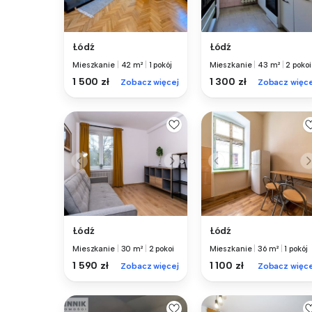
Łódź
Łódź
Mieszkanie
|
42 m²
|
1 pokój
Mieszkanie
|
43 m²
|
2 pokoi
1 500 zł
1 300 zł
Zobacz więcej
Zobacz więce
Łódź
Łódź
Mieszkanie
|
30 m²
|
2 pokoi
Mieszkanie
|
36 m²
|
1 pokój
1 590 zł
1 100 zł
Zobacz więcej
Zobacz więce