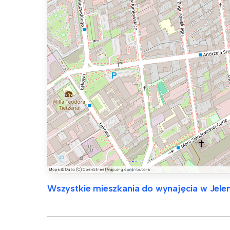
Wszystkie mieszkania do wynajęcia w Jele