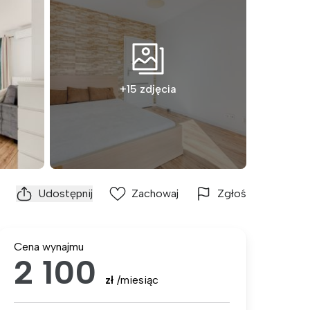
+15 zdjęcia
Udostępnij
Zachowaj
Zgłoś
Cena wynajmu
2 100
zł
/miesiąc