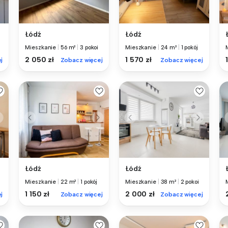
Łódź
Łódź
Mieszkanie
|
56 m²
|
3 pokoi
Mieszkanie
|
24 m²
|
1 pokój
2 050 zł
1 570 zł
j
Zobacz więcej
Zobacz więcej
Łódź
Łódź
Mieszkanie
|
22 m²
|
1 pokój
Mieszkanie
|
38 m²
|
2 pokoi
1 150 zł
2 000 zł
j
Zobacz więcej
Zobacz więcej