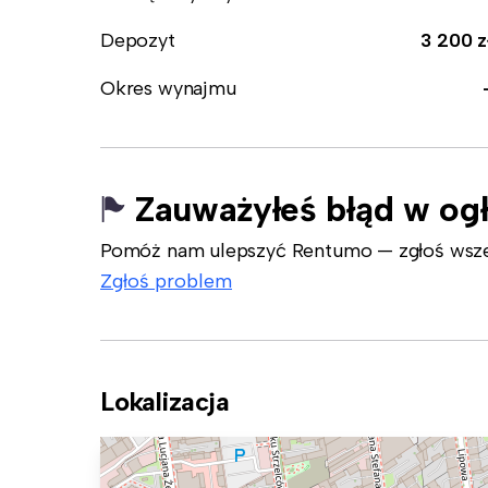
Depozyt
3 200 z
Okres wynajmu
Zauważyłeś błąd w og
Pomóż nam ulepszyć Rentumo — zgłoś wszelk
Zgłoś problem
Lokalizacja