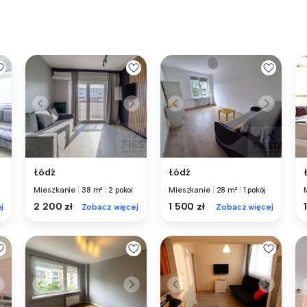
Łódź
Łódź
Mieszkanie
|
38 m²
|
2 pokoi
Mieszkanie
|
28 m²
|
1 pokój
2 200 zł
1 500 zł
j
Zobacz więcej
Zobacz więcej