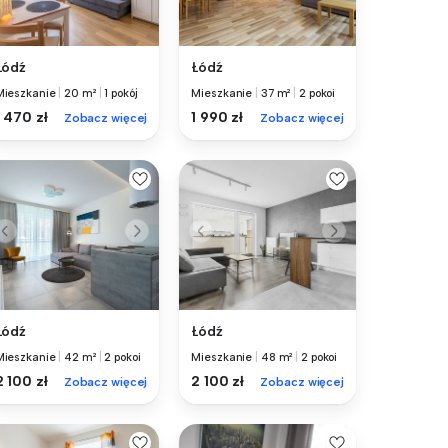
Łódź
Łódź
Mieszkanie
|
20 m²
|
1 pokój
Mieszkanie
|
37 m²
|
2 pokoi
1 470 zł
1 990 zł
Zobacz więcej
Zobacz więcej
Łódź
Łódź
Mieszkanie
|
42 m²
|
2 pokoi
Mieszkanie
|
48 m²
|
2 pokoi
2 100 zł
2 100 zł
Zobacz więcej
Zobacz więcej