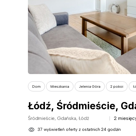
Dom
Mieszkania
Jelenia Góra
2 pokoi
Ł
Łódź, Śródmieście, G
Śródmieście, Gdańska, Łódź
2 miesięc
37 wyświetleń oferty z ostatnich 24 godzin