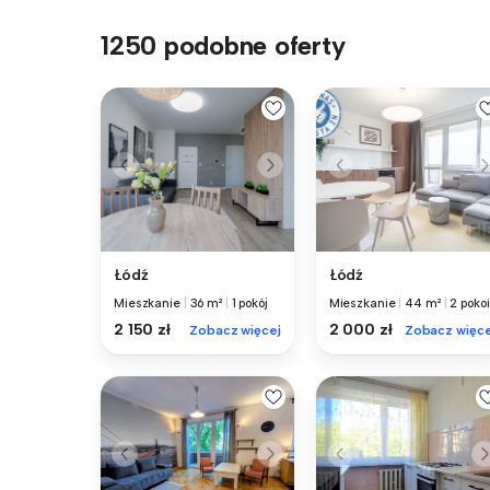
1250 podobne oferty
Łódź
Łódź
Mieszkanie
|
36 m²
|
1 pokój
Mieszkanie
|
44 m²
|
2 pokoi
2 150 zł
2 000 zł
Zobacz więcej
Zobacz więce