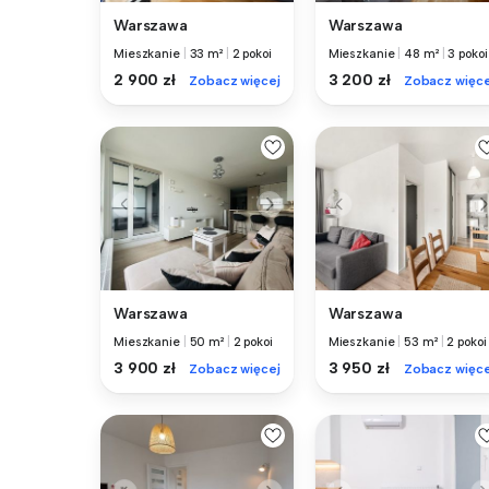
Warszawa
Warszawa
Mieszkanie
|
33 m²
|
2 pokoi
Mieszkanie
|
48 m²
|
3 pokoi
2 900 zł
3 200 zł
Zobacz więcej
Zobacz więce
Warszawa
Warszawa
Mieszkanie
|
50 m²
|
2 pokoi
Mieszkanie
|
53 m²
|
2 pokoi
3 900 zł
3 950 zł
Zobacz więcej
Zobacz więce