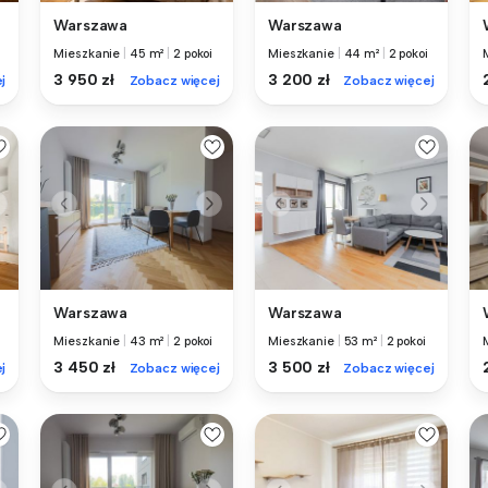
Warszawa
Warszawa
Mieszkanie
|
45 m²
|
2 pokoi
Mieszkanie
|
44 m²
|
2 pokoi
3 950 zł
3 200 zł
j
Zobacz więcej
Zobacz więcej
Warszawa
Warszawa
Mieszkanie
|
43 m²
|
2 pokoi
Mieszkanie
|
53 m²
|
2 pokoi
3 450 zł
3 500 zł
j
Zobacz więcej
Zobacz więcej