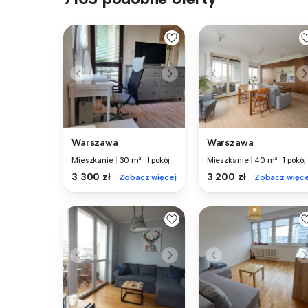
Warszawa
Warszawa
Mieszkanie
|
30 m²
|
1 pokój
Mieszkanie
|
40 m²
|
1 pokój
3 300 zł
3 200 zł
Zobacz więcej
Zobacz więce