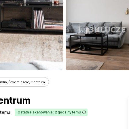
ublin, Śródmieście, Centrum
Centrum
 temu
Ostatnie skanowanie: 2 godziny temu