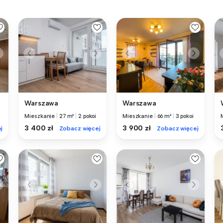
Warszawa
Warszawa
Mieszkanie
|
27 m²
|
2 pokoi
Mieszkanie
|
66 m²
|
3 pokoi
3 400 zł
3 900 zł
j
Zobacz więcej
Zobacz więcej