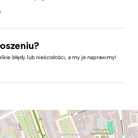
e
łoszeniu?
ie błędy lub nieścisłości, a my je naprawimy!