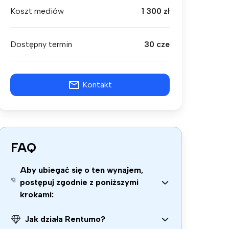
Koszt mediów
1 300 zł
Dostępny termin
30 cze
Kontakt
FAQ
Aby ubiegać się o ten wynajem,
postępuj zgodnie z poniższymi
krokami:
Jak działa Rentumo?