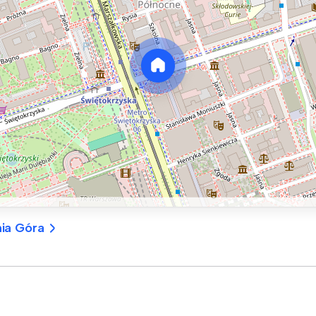
nia Góra