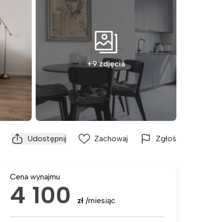
+9 zdjęcia
Udostępnij
Zachowaj
Zgłoś
Cena wynajmu
4 100
zł
/miesiąc