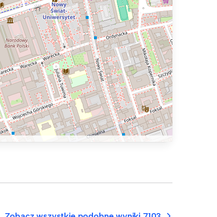
Zobacz wszystkie podobne wyniki 7103.