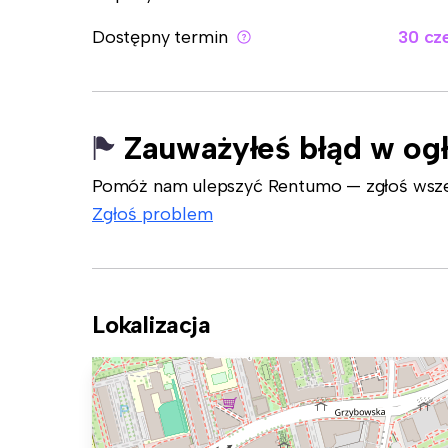
Dostępny termin
30 cz
Zauważyłeś błąd w og
Pomóż nam ulepszyć Rentumo — zgłoś wszelk
Zgłoś problem
Lokalizacja