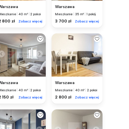
Warszawa
Warszawa
Mieszkanie
|
40 m²
|
2 pokoi
Mieszkanie
|
35 m²
|
1 pokój
2 800 zł
3 700 zł
Zobacz więcej
Zobacz więcej
Warszawa
Warszawa
Mieszkanie
|
40 m²
|
2 pokoi
Mieszkanie
|
40 m²
|
2 pokoi
2 150 zł
2 800 zł
Zobacz więcej
Zobacz więcej