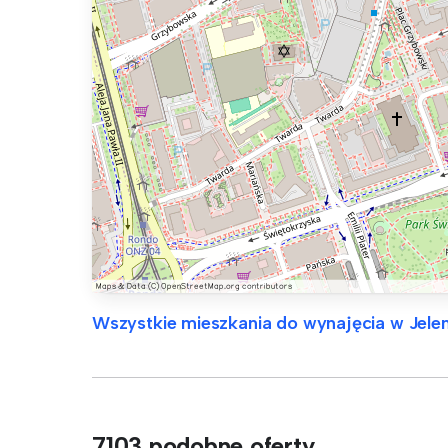
Wszystkie mieszkania do wynajęcia w Jele
7103 podobne oferty