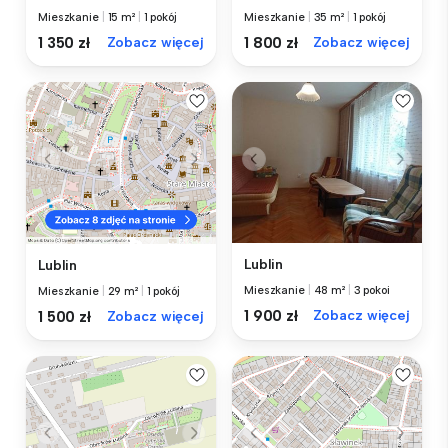
Mieszkanie
|
15 m²
|
1 pokój
Mieszkanie
|
35 m²
|
1 pokój
1 350 zł
Zobacz więcej
1 800 zł
Zobacz więcej
Lublin
Lublin
Mieszkanie
|
48 m²
|
3 pokoi
Mieszkanie
|
29 m²
|
1 pokój
1 900 zł
Zobacz więcej
1 500 zł
Zobacz więcej