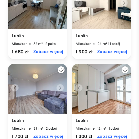
Lublin
Lublin
Mieszkanie
|
36 m²
|
2 pokoi
Mieszkanie
|
24 m²
|
1 pokój
1 680 zł
Zobacz więcej
1 900 zł
Zobacz więcej
Lublin
Lublin
Mieszkanie
|
39 m²
|
2 pokoi
Mieszkanie
|
12 m²
|
1 pokój
1 700 zł
Zobacz więcej
1 300 zł
Zobacz więcej