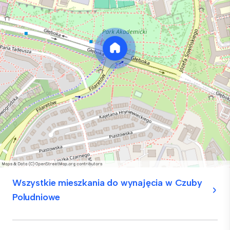
Wszystkie mieszkania do wynajęcia w Czuby
Poludniowe