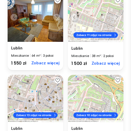
Lublin
Lublin
Mieszkanie
|
64 m²
|
3 pokoi
Mieszkanie
|
38 m²
|
2 pokoi
1 550 zł
Zobacz więcej
1 500 zł
Zobacz więcej
Lublin
Lublin