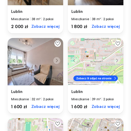
Lublin
Lublin
Mieszkanie
|
38 m²
|
2 pokoi
Mieszkanie
|
38 m²
|
2 pokoi
2 000 zł
Zobacz więcej
1 800 zł
Zobacz więcej
Lublin
Lublin
Mieszkanie
|
32 m²
|
2 pokoi
Mieszkanie
|
39 m²
|
2 pokoi
1 600 zł
Zobacz więcej
1 600 zł
Zobacz więcej