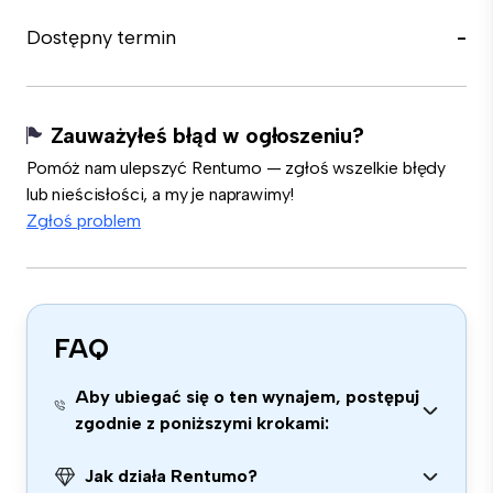
Dostępny termin
-
Zauważyłeś błąd w ogłoszeniu?
Pomóż nam ulepszyć Rentumo — zgłoś wszelkie błędy
lub nieścisłości, a my je naprawimy!
Zgłoś problem
FAQ
Aby ubiegać się o ten wynajem, postępuj
zgodnie z poniższymi krokami:
Jak działa Rentumo?