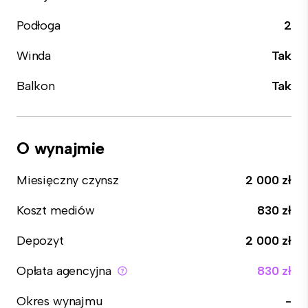
Podłoga
2
Winda
Tak
Balkon
Tak
O wynajmie
Miesięczny czynsz
2 000 zł
Koszt mediów
830 zł
Depozyt
2 000 zł
Opłata agencyjna
830 zł
Okres wynajmu
-