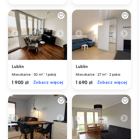
Lublin
Lublin
Mieszkanie
|
30 m²
|
1 pokój
Mieszkanie
|
27 m²
|
2 pokoi
1 900 zł
Zobacz więcej
1 690 zł
Zobacz więcej