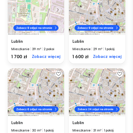
Lublin
Lublin
Mieszkanie
|
39 m²
|
2 pokoi
Mieszkanie
|
29 m²
|
1 pokój
1 700 zł
Zobacz więcej
1 600 zł
Zobacz więcej
Lublin
Lublin
Mieszkanie
|
30 m²
|
1 pokój
Mieszkanie
|
31 m²
|
1 pokój