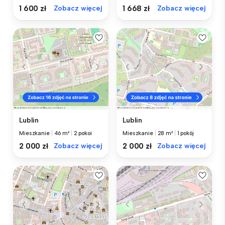
1 600 zł
Zobacz więcej
1 668 zł
Zobacz więcej
Lublin
Lublin
Mieszkanie
|
46 m²
|
2 pokoi
Mieszkanie
|
28 m²
|
1 pokój
2 000 zł
Zobacz więcej
2 000 zł
Zobacz więcej