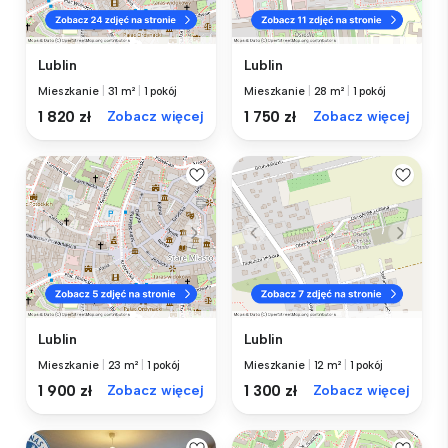
Lublin
Lublin
Mieszkanie
|
31 m²
|
1 pokój
Mieszkanie
|
28 m²
|
1 pokój
1 820 zł
Zobacz więcej
1 750 zł
Zobacz więcej
Lublin
Lublin
Mieszkanie
|
23 m²
|
1 pokój
Mieszkanie
|
12 m²
|
1 pokój
1 900 zł
Zobacz więcej
1 300 zł
Zobacz więcej