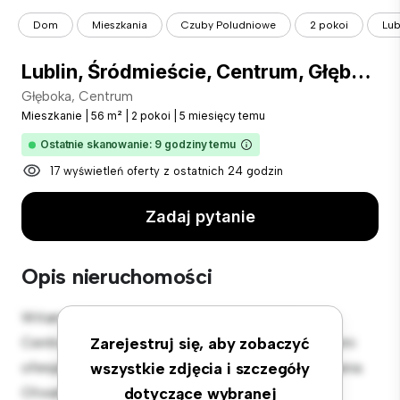
Dom
Mieszkania
Czuby Poludniowe
2 pokoi
Lub
Lublin, Śródmieście, Centrum, Głęboka
Głęboka, Centrum
Mieszkanie
|
56 m²
|
2 pokoi
|
5 miesięcy temu
Ostatnie skanowanie: 9 godziny temu
17 wyświetleń oferty z ostatnich 24 godzin
Zadaj pytanie
Opis nieruchomości
Witamy w Twojej nowej miejskiej oazie w Głęboka,
Centrum! Ten nowoczesny apartament z 2 sypialniami
Zarejestruj się, aby zobaczyć
oferuje stylową i przytulną przestrzeń do zamieszkania.
wszystkie zdjęcia i szczegóły
Otwarta koncepcja układu idealnie nadaje się do
dotyczące wybranej