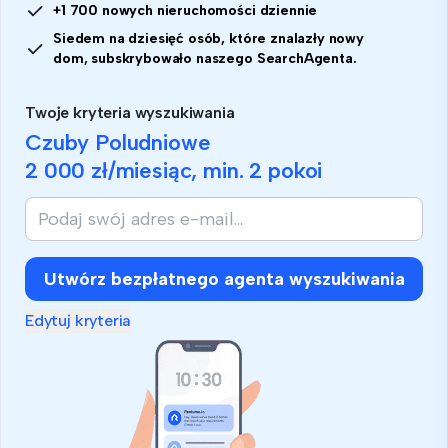
+1 700 nowych nieruchomości dziennie
Siedem na dziesięć osób, które znalazły nowy
dom, subskrybowało naszego SearchAgenta.
Twoje kryteria wyszukiwania
Czuby Poludniowe
2 000 zł
/miesiąc, min.
2 pokoi
Utwórz bezpłatnego agenta wyszukiwania
Edytuj kryteria