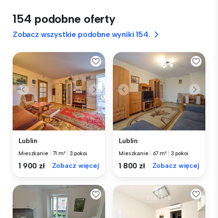
154 podobne oferty
Zobacz wszystkie podobne wyniki 154.
Lublin
Lublin
Mieszkanie
|
71 m²
|
3 pokoi
Mieszkanie
|
67 m²
|
3 pokoi
1 900 zł
Zobacz więcej
1 800 zł
Zobacz więcej