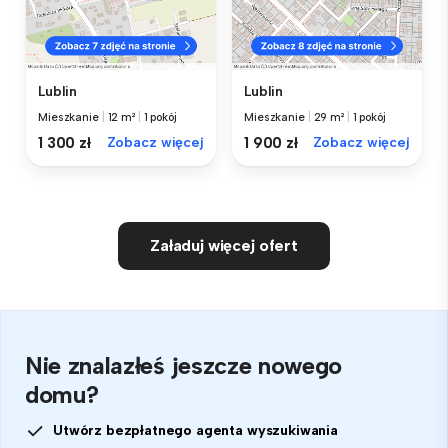
Lublin
Lublin
Mieszkanie
|
12 m²
|
1 pokój
Mieszkanie
|
29 m²
|
1 pokój
1 300 zł
Zobacz więcej
1 900 zł
Zobacz więcej
Załaduj więcej ofert
Nie znalazłeś jeszcze nowego
domu?
Utwórz bezpłatnego agenta wyszukiwania